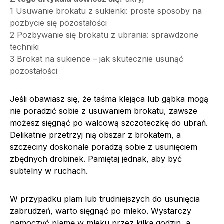
1
Usuwanie brokatu z sukienki: proste sposoby na
pozbycie się pozostałości
2
Pozbywanie się brokatu z ubrania: sprawdzone
techniki
3
Brokat na sukience – jak skutecznie usunąć
pozostałości
Jeśli obawiasz się, że taśma klejąca lub gąbka mogą
nie poradzić sobie z usuwaniem brokatu, zawsze
możesz sięgnąć po walcową szczoteczkę do ubrań.
Delikatnie przetrzyj nią obszar z brokatem, a
szczeciny doskonale poradzą sobie z usunięciem
zbędnych drobinek. Pamiętaj jednak, aby być
subtelny w ruchach.
W przypadku plam lub trudniejszych do usunięcia
zabrudzeń, warto sięgnąć po mleko. Wystarczy
namoczyć plamę w mleku przez kilka godzin, a