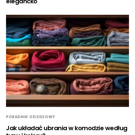
elegancko
PORADNIK ODZIEZOWY
Jak układać ubrania w komodzie według