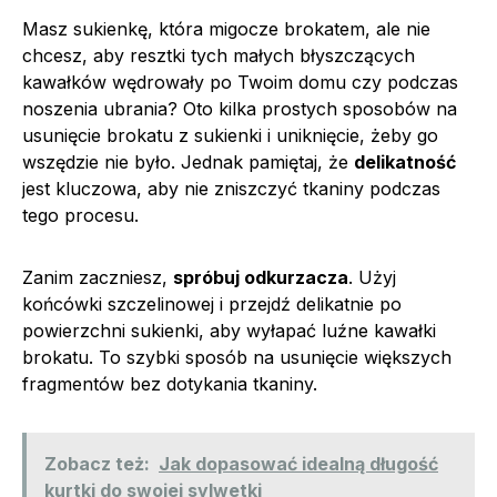
Masz sukienkę, która migocze brokatem, ale nie
chcesz, aby resztki tych małych błyszczących
kawałków wędrowały po Twoim domu czy podczas
noszenia ubrania? Oto kilka prostych sposobów na
usunięcie brokatu z sukienki i uniknięcie, żeby go
wszędzie nie było. Jednak pamiętaj, że
delikatność
jest kluczowa, aby nie zniszczyć tkaniny podczas
tego procesu.
Zanim zaczniesz,
spróbuj odkurzacza
. Użyj
końcówki szczelinowej i przejdź delikatnie po
powierzchni sukienki, aby wyłapać luźne kawałki
brokatu. To szybki sposób na usunięcie większych
fragmentów bez dotykania tkaniny.
Zobacz też:
Jak dopasować idealną długość
kurtki do swojej sylwetki