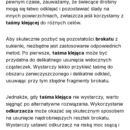
pewnym czasie, zauważamy, że świecące drobiny
mogą się łatwo odklejać i pozostawiać ślady na
innych powierzchniach, zwłaszcza jeśli korzystamy z
taśmy klejącej
do różnych celów.
Aby skutecznie pozbyć się pozostałości
brokatu
z
sukienki, niezbędne jest zastosowanie odpowiednich
metod. Po pierwsze,
taśma klejąca
może być
przydatna do delikatnego usunięcia widocznych
cząsteczek. Wystarczy lekko przykleić taśmę do
obszaru zanieczyszczonego i delikatnie odkleić,
usuwając przy tym zbędne fragmenty brokatu.
Jednakże, gdy
taśma klejąca
nie wystarczy, warto
sięgnąć po alternatywne rozwiązania. Wykorzystanie
odkurzacza
może okazać się skutecznym sposobem
na usunięcie najdrobniejszych resztek brokatu.
Wystarczy ustawić odkurzacz na niską moc ssącą i