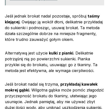
Jeśli jednak brokat nadal pozostaje, spróbuj
taśmy
klejącej
. Owijając ją wokół dłoni, delikatnie przykładaj
do sukienki i podnosząc, usuwaj brokat. Ta metoda
działa szczególnie dobrze na mniejsze fragmenty,
które trudno zauważyć gołym okiem.
Alternatywą jest użycie
kulki z pianki
. Delikatnie
potrząśnij nią po powierzchni sukienki. Pianka
przyklei się do brokatu, usuwając go z tkaniny. Ta
metoda jest efektywna, ale wymaga cierpliwości.
Jeśli brokat nadal się trzyma,
przykładaj kawałek
mokrej gąbki
. Wilgotna gąbka może pomóc złagodzić
przyczepność brokatu do tkaniny, ułatwiając jego
usunięcie. Jednak pamiętaj, aby nie używać zbyt
dużej ilości wody, aby uniknąć uszkodzenia sukienki.