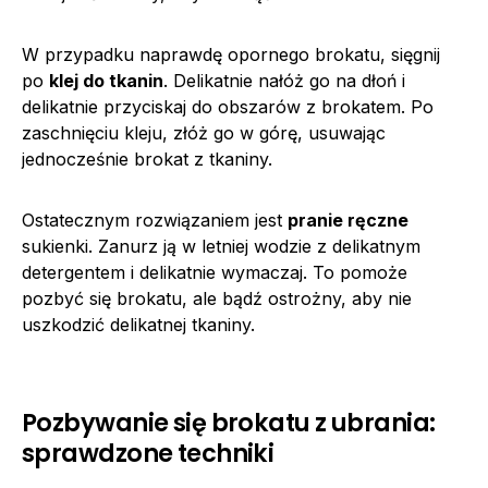
W przypadku naprawdę opornego brokatu, sięgnij
po
klej do tkanin
. Delikatnie nałóż go na dłoń i
delikatnie przyciskaj do obszarów z brokatem. Po
zaschnięciu kleju, złóż go w górę, usuwając
jednocześnie brokat z tkaniny.
Ostatecznym rozwiązaniem jest
pranie ręczne
sukienki. Zanurz ją w letniej wodzie z delikatnym
detergentem i delikatnie wymaczaj. To pomoże
pozbyć się brokatu, ale bądź ostrożny, aby nie
uszkodzić delikatnej tkaniny.
Pozbywanie się brokatu z ubrania:
sprawdzone techniki