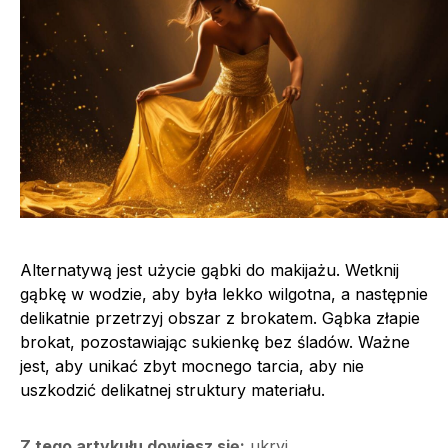
Alternatywą jest użycie gąbki do makijażu. Wetknij
gąbkę w wodzie, aby była lekko wilgotna, a następnie
delikatnie przetrzyj obszar z brokatem. Gąbka złapie
brokat, pozostawiając sukienkę bez śladów. Ważne
jest, aby unikać zbyt mocnego tarcia, aby nie
uszkodzić delikatnej struktury materiału.
Z tego artykułu dowiesz się:
ukryj