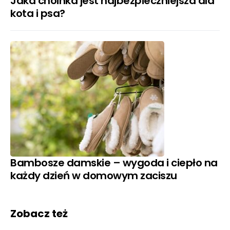
Jaka choinka jest najbezpieczniejsza dla
kota i psa?
Bambosze damskie – wygoda i ciepło na
każdy dzień w domowym zaciszu
Zobacz też