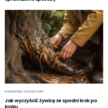
PORADNIK ODZIEZOWY
Jak wyczyścić żywicę ze spodni krok po
kroku