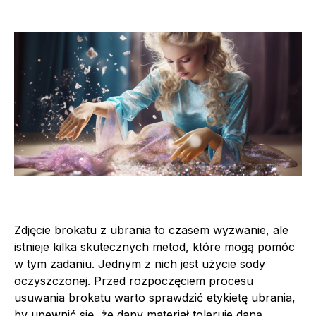
Zdjęcie brokatu z ubrania to czasem wyzwanie, ale
istnieje kilka skutecznych metod, które mogą pomóc
w tym zadaniu. Jednym z nich jest użycie sody
oczyszczonej. Przed rozpoczęciem procesu
usuwania brokatu warto sprawdzić etykietę ubrania,
by upewnić się, że dany materiał toleruje daną