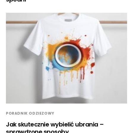
PORADNIK ODZIEZOWY
Jak skutecznie wybielić ubrania –
sprawdzone sposoby