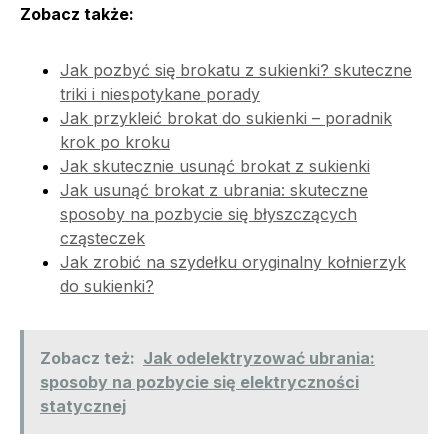
Zobacz także:
Jak pozbyć się brokatu z sukienki? skuteczne
triki i niespotykane porady
Jak przykleić brokat do sukienki – poradnik
krok po kroku
Jak skutecznie usunąć brokat z sukienki
Jak usunąć brokat z ubrania: skuteczne
sposoby na pozbycie się błyszczących
cząsteczek
Jak zrobić na szydełku oryginalny kołnierzyk
do sukienki?
Zobacz też:
Jak odelektryzować ubrania:
sposoby na pozbycie się elektryczności
statycznej