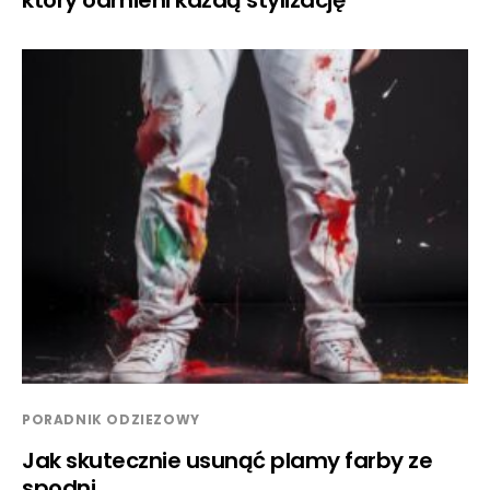
PORADNIK ODZIEZOWY
Jak skutecznie usunąć plamy farby ze
spodni