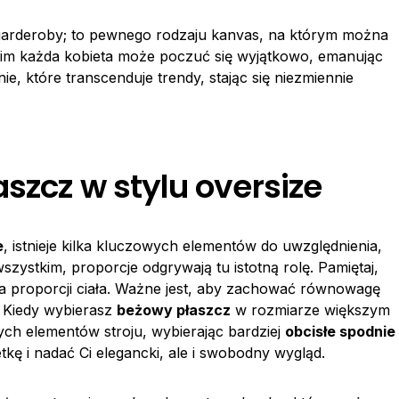
 garderoby; to pewnego rodzaju kanvas, na którym można
 nim każda kobieta może poczuć się wyjątkowo, emanując
e, które transcenduje trendy, stając się niezmiennie
szcz w stylu oversize
e
, istnieje kilka kluczowych elementów do uwzględnienia,
zystkim, proporcje odgrywają tu istotną rolę. Pamiętaj,
ia proporcji ciała. Ważne jest, aby zachować równowagę
. Kiedy wybierasz
beżowy płaszcz
w rozmiarze większym
ych elementów stroju, wybierając bardziej
obcisłe spodnie
ę i nadać Ci elegancki, ale i swobodny wygląd.