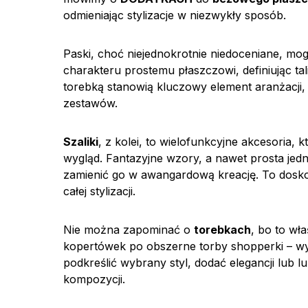
odmieniając stylizacje w niezwykły sposób.
Paski, choć niejednokrotnie niedoceniane, mo
charakteru prostemu płaszczowi, definiując ta
torebką stanowią kluczowy element aranżacji
zestawów.
Szaliki
, z kolei, to wielofunkcyjne akcesoria, 
wygląd. Fantazyjne wzory, a nawet prosta je
zamienić go w awangardową kreację. To dosko
całej stylizacji.
Nie można zapominać o
torebkach
, bo to wł
kopertówek po obszerne torby shopperki – w
podkreślić wybrany styl, dodać elegancji lub 
kompozycji.