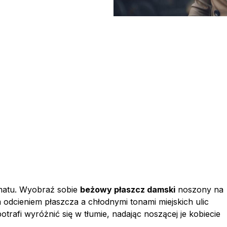
matu. Wyobraź sobie
beżowy płaszcz damski
noszony na
m odcieniem płaszcza a chłodnymi tonami miejskich ulic
trafi wyróżnić się w tłumie, nadając noszącej je kobiecie