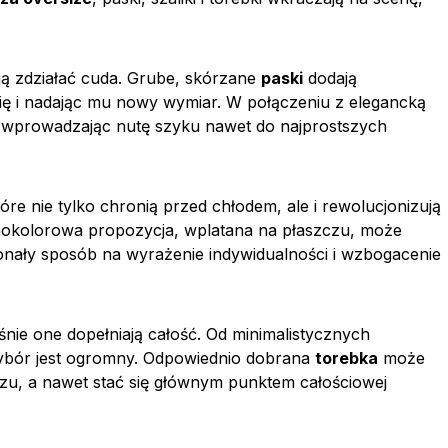
gą zdziałać cuda. Grube, skórzane
paski
dodają
lię i nadając mu nowy wymiar. W połączeniu z elegancką
, wprowadzając nutę szyku nawet do najprostszych
które nie tylko chronią przed chłodem, ale i rewolucjonizują
dnokolorowa propozycja, wplatana na płaszczu, może
nały sposób na wyrażenie indywidualności i wzbogacenie
aśnie one dopełniają całość. Od minimalistycznych
ybór jest ogromny. Odpowiednio dobrana
torebka
może
luzu, a nawet stać się głównym punktem całościowej