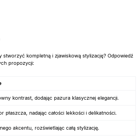
a
y stworzyć kompletną i zjawiskową stylizację? Odpowiedź
ych propozycji:
e
wny kontrast, dodając pazura klasycznej elegancji.
r płaszcza, nadając całości lekkości i delikatności.
go akcentu, rozświetlając całą stylizację.