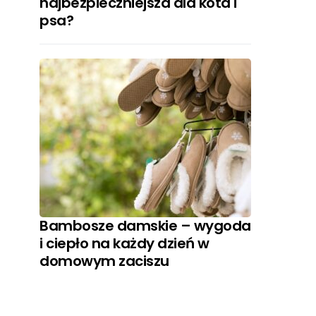
najbezpieczniejsza dla kota i
psa?
Bambosze damskie – wygoda
i ciepło na każdy dzień w
domowym zaciszu