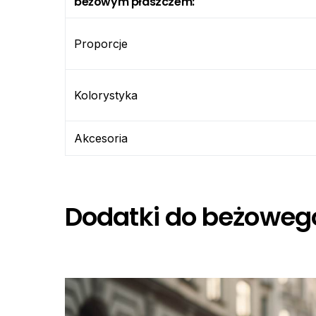
beżowym płaszczem:
Proporcje
Kolorystyka
Akcesoria
Dodatki do beżowego