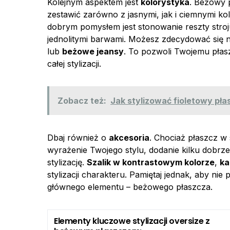
Kolejnym aspektem jest
kolorystyka
. Beżowy 
zestawić zarówno z jasnymi, jak i ciemnymi k
dobrym pomysłem jest stonowanie reszty stroj
jednolitymi barwami. Możesz zdecydować się 
lub
beżowe jeansy
. To pozwoli Twojemu płas
całej stylizacji.
Zobacz też:
Jak stylizować fioletowy pła
Dbaj również o
akcesoria
. Chociaż płaszcz w
wyrażenie Twojego stylu, dodanie kilku dobr
stylizację.
Szalik w kontrastowym kolorze
,
ka
stylizacji charakteru. Pamiętaj jednak, aby nie
głównego elementu – beżowego płaszcza.
Elementy kluczowe stylizacji oversize z