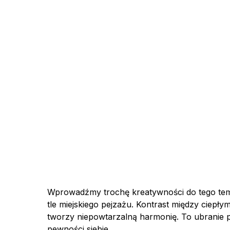
Wprowadźmy trochę kreatywności do tego te
tle miejskiego pejzażu. Kontrast między ciepły
tworzy niepowtarzalną harmonię. To ubranie po
pewności siebie.