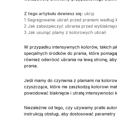
Z tego artykułu dowiesz się:
ukryj
1
Segregowanie ubrań przed praniem według 
2
Jak zabezpieczyć ubrania przed wyblaknięc
3
Jak usunąć plamy z kolorowych ubrań
W przypadku intensywnych kolorów, takich jak 
specjalnych środków do prania, które pomaga
również odwrócić ubrania na lewą stronę, aby
prania.
Jeśli mamy do czynienia z plamami na kolorow
czyszczące, które nie zaszkodzą kolorowi mat
powodować blaknięcie i utratę intensywności 
Niezależnie od tego, czy używamy pralki auto
instrukcją obsługi, aby dostosować parametry