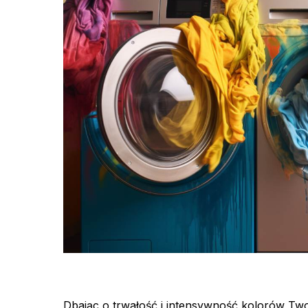
Dbając o trwałość i intensywność kolorów Two