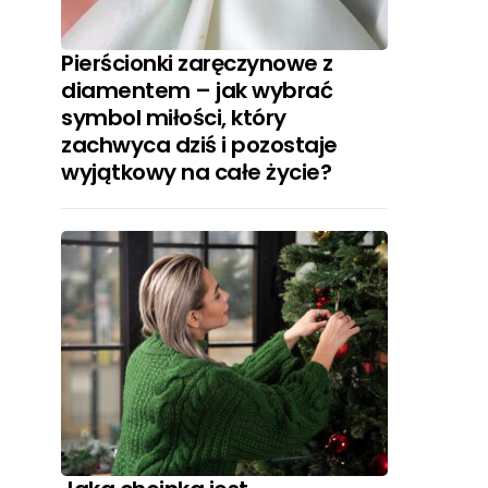
Pierścionki zaręczynowe z
diamentem – jak wybrać
symbol miłości, który
zachwyca dziś i pozostaje
wyjątkowy na całe życie?