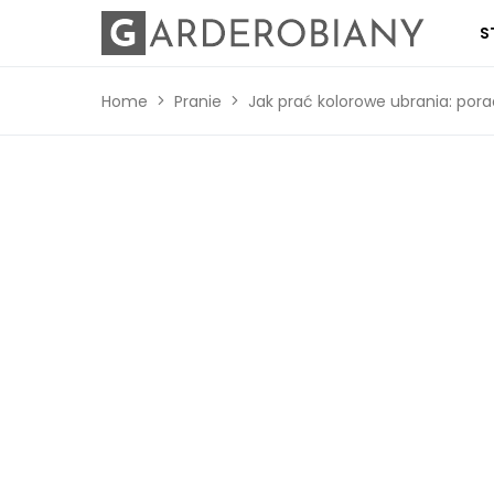
S
Home
Pranie
Jak prać kolorowe ubrania: pora