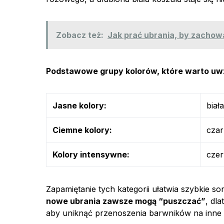
Zobacz też:
Jak prać ubrania, by zachow
Podstawowe grupy kolorów, które warto uwz
Jasne kolory:
biał
Ciemne kolory:
czar
Kolory intensywne:
czer
Zapamiętanie tych kategorii ułatwia szybkie s
nowe ubrania zawsze mogą “puszczać”
, dl
aby uniknąć przenoszenia barwników na inne 