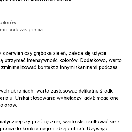
kolorów
iem podczas prania
czerwień czy głęboka zieleń, zaleca się użycie
ją utrzymać intensywność kolorów. Dodatkowo, warto
 zminimalizować kontakt z innymi tkaninami podczas
ych ubraniach, warto zastosować delikatne środki
eriału. Unikaj stosowania wybielaczy, gdyż mogą one
kolorów.
matycznej czy prać ręcznie, warto skonsultować się z
 prania do konkretnego rodzaju ubrań. Używając