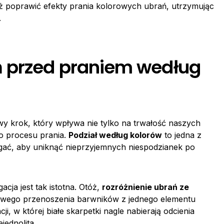
 poprawić efekty prania kolorowych ubrań, utrzymując
.
 przed praniem według
y krok, który wpływa nie tylko na trwałość naszych
go procesu prania.
Podział według kolorów
to jedna z
egać, aby uniknąć nieprzyjemnych niespodzianek po
cja jest tak istotna. Otóż,
rozróżnienie ubrań ze
wego przenoszenia barwników z jednego elementu
i, w której białe skarpetki nagle nabierają odcienia
jednolita.