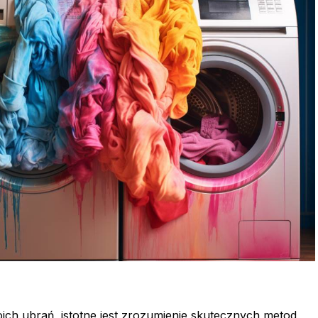
ich ubrań, istotne jest zrozumienie skutecznych metod