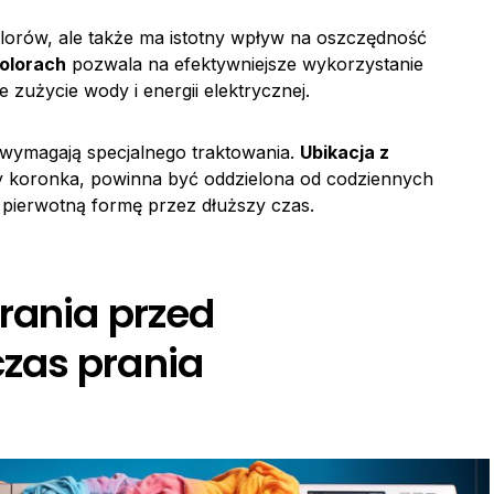
olorów, ale także ma istotny wpływ na oszczędność
kolorach
pozwala na efektywniejsze wykorzystanie
e zużycie wody i energii elektrycznej.
y wymagają specjalnego traktowania.
Ubikacja z
czy koronka, powinna być oddzielona od codziennych
 pierwotną formę przez dłuższy czas.
rania przed
zas prania