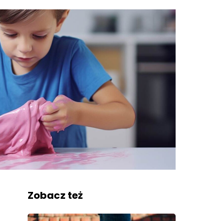
Zobacz też