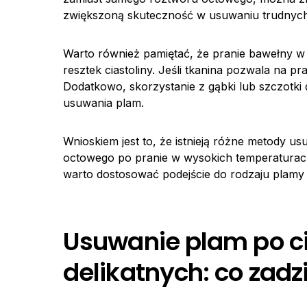
zwiększoną skuteczność w usuwaniu trudnyc
Warto również pamiętać, że pranie bawełny 
resztek ciastoliny. Jeśli tkanina pozwala na p
Dodatkowo, skorzystanie z gąbki lub szczotk
usuwania plam.
Wnioskiem jest to, że istnieją różne metody u
octowego po pranie w wysokich temperaturach
warto dostosować podejście do rodzaju plamy i
Usuwanie plam po cia
delikatnych: co zadzi