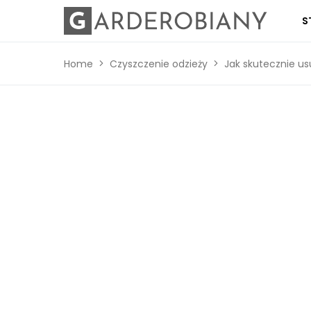
S
Home
Czyszczenie odzieży
Jak skutecznie us