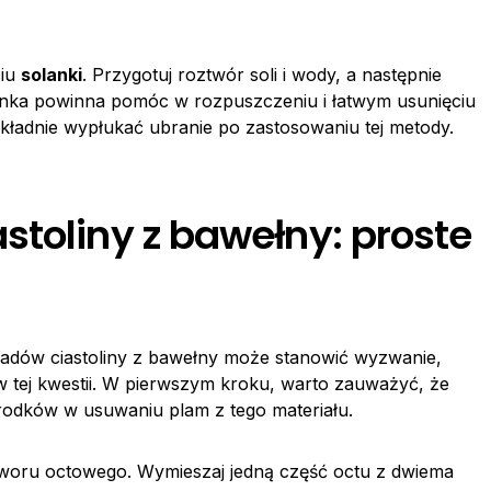
ciu
solanki
. Przygotuj roztwór soli i wody, a następnie
lanka powinna pomóc w rozpuszczeniu i łatwym usunięciu
dokładnie wypłukać ubranie po zastosowaniu tej metody.
stoliny z bawełny: proste
ladów ciastoliny z bawełny może stanowić wyzwanie,
 w tej kwestii. W pierwszym kroku, warto zauważyć, że
środków w usuwaniu plam z tego materiału.
oru octowego. Wymieszaj jedną część octu z dwiema