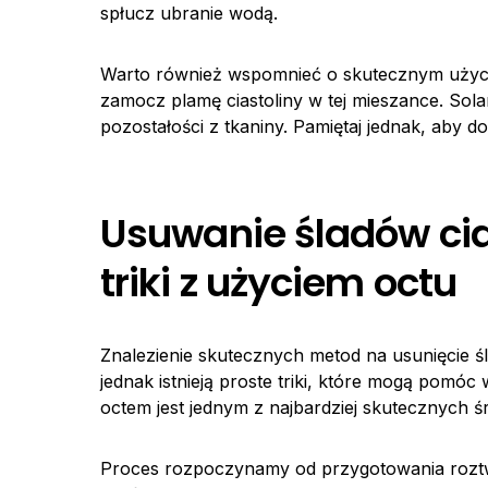
spłucz ubranie wodą.
Warto również wspomnieć o skutecznym uży
zamocz plamę ciastoliny w tej mieszance. So
pozostałości z tkaniny. Pamiętaj jednak, aby 
Usuwanie śladów cia
triki z użyciem octu
Znalezienie skutecznych metod na usunięcie ś
jednak istnieją proste triki, które mogą pomóc
octem jest jednym z najbardziej skutecznych 
Proces rozpoczynamy od przygotowania roztw