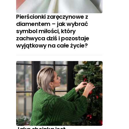
Pierścionki zaręczynowe z
diamentem – jak wybrać
symbol miłości, który
zachwyca dziś i pozostaje
wyjątkowy na całe życie?