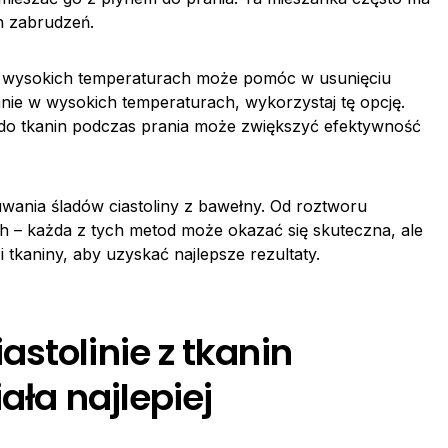
h zabrudzeń.
w wysokich temperaturach może pomóc w usunięciu
ranie w wysokich temperaturach, wykorzystaj tę opcję.
i do tkanin podczas prania może zwiększyć efektywność
suwania śladów ciastoliny z bawełny. Od roztworu
 – każda z tych metod może okazać się skuteczna, ale
 tkaniny, aby uzyskać najlepsze rezultaty.
stolinie z tkanin
ała najlepiej