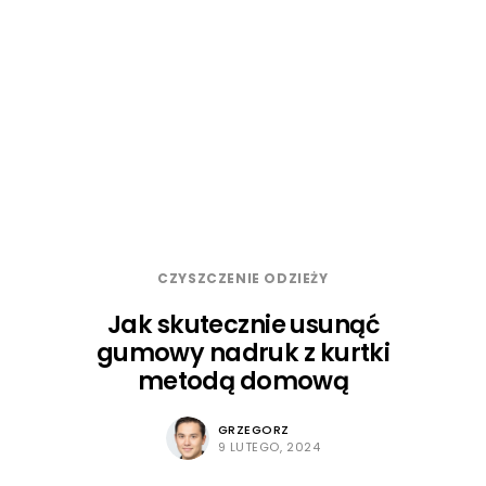
CZYSZCZENIE ODZIEŻY
Jak skutecznie usunąć
gumowy nadruk z kurtki
metodą domową
GRZEGORZ
9 LUTEGO, 2024