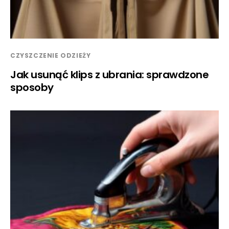
CZYSZCZENIE ODZIEŻY
Jak usunąć klips z ubrania: sprawdzone
sposoby