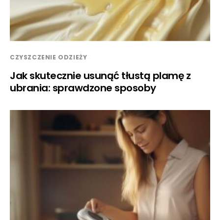
CZYSZCZENIE ODZIEŻY
Jak skutecznie usunąć tłustą plamę z
ubrania: sprawdzone sposoby