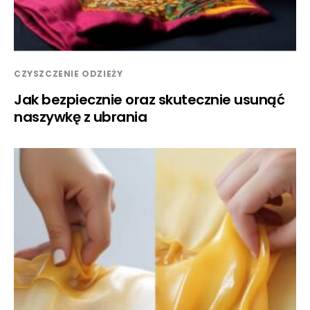
CZYSZCZENIE ODZIEŻY
Jak bezpiecznie oraz skutecznie usunąć
naszywkę z ubrania