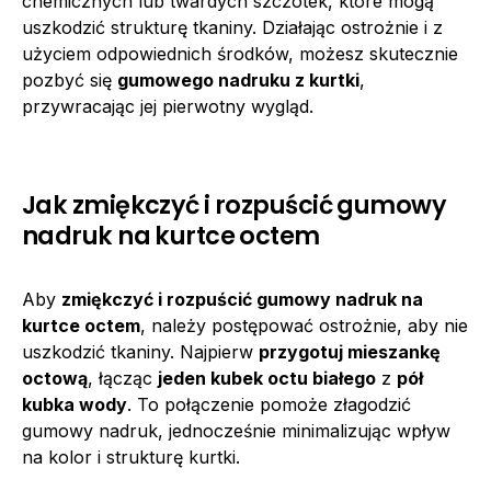
chemicznych lub twardych szczotek, które mogą
uszkodzić strukturę tkaniny. Działając ostrożnie i z
użyciem odpowiednich środków, możesz skutecznie
pozbyć się
gumowego nadruku z kurtki
,
przywracając jej pierwotny wygląd.
Jak zmiękczyć i rozpuścić gumowy
nadruk na kurtce octem
Aby
zmiękczyć i rozpuścić gumowy nadruk na
kurtce octem
, należy postępować ostrożnie, aby nie
uszkodzić tkaniny. Najpierw
przygotuj mieszankę
octową
, łącząc
jeden kubek octu białego
z
pół
kubka wody
. To połączenie pomoże złagodzić
gumowy nadruk, jednocześnie minimalizując wpływ
na kolor i strukturę kurtki.