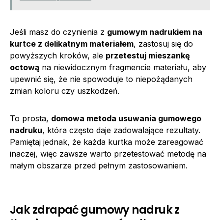
Jeśli masz do czynienia z
gumowym nadrukiem na
kurtce z delikatnym materiałem
, zastosuj się do
powyższych kroków, ale
przetestuj mieszankę
octową
na niewidocznym fragmencie materiału, aby
upewnić się, że nie spowoduje to niepożądanych
zmian koloru czy uszkodzeń.
To prosta,
domowa metoda usuwania gumowego
nadruku
, która często daje zadowalające rezultaty.
Pamiętaj jednak, że każda kurtka może zareagować
inaczej, więc zawsze warto przetestować metodę na
małym obszarze przed pełnym zastosowaniem.
Jak zdrapać gumowy nadruk z