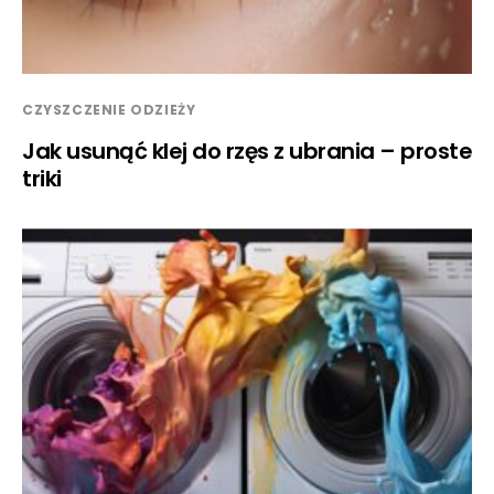
CZYSZCZENIE ODZIEŻY
Jak usunąć klej do rzęs z ubrania – proste
triki