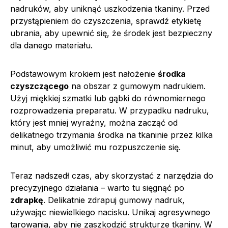
nadruków, aby uniknąć uszkodzenia tkaniny. Przed
przystąpieniem do czyszczenia, sprawdź etykietę
ubrania, aby upewnić się, że środek jest bezpieczny
dla danego materiału.
Podstawowym krokiem jest nałożenie
środka
czyszczącego
na obszar z gumowym nadrukiem.
Użyj miękkiej szmatki lub gąbki do równomiernego
rozprowadzenia preparatu. W przypadku nadruku,
który jest mniej wyraźny, można zacząć od
delikatnego trzymania środka na tkaninie przez kilka
minut, aby umożliwić mu rozpuszczenie się.
Teraz nadszedł czas, aby skorzystać z narzędzia do
precyzyjnego działania – warto tu sięgnąć po
zdrapkę
. Delikatnie zdrapuj gumowy nadruk,
używając niewielkiego nacisku. Unikaj agresywnego
tarowania, aby nie zaszkodzić strukturze tkaniny. W