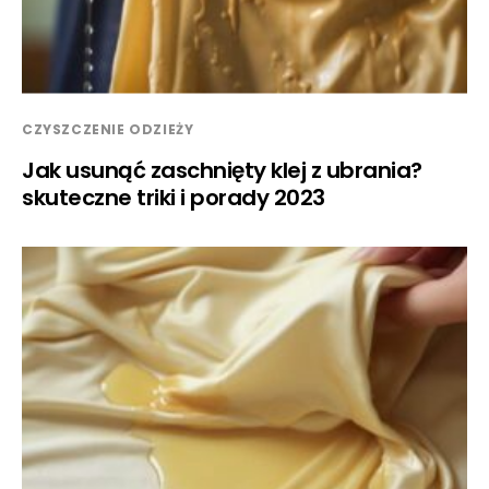
CZYSZCZENIE ODZIEŻY
Jak usunąć zaschnięty klej z ubrania?
skuteczne triki i porady 2023