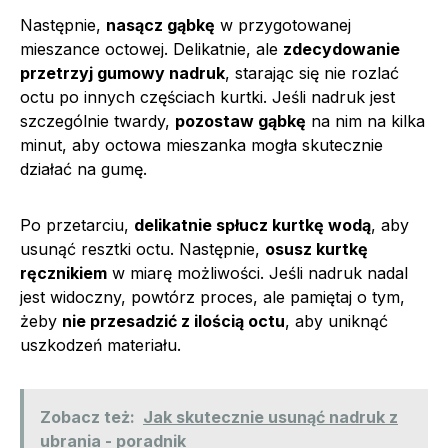
Następnie,
nasącz gąbkę
w przygotowanej
mieszance octowej. Delikatnie, ale
zdecydowanie
przetrzyj gumowy nadruk
, starając się nie rozlać
octu po innych częściach kurtki. Jeśli nadruk jest
szczególnie twardy,
pozostaw gąbkę
na nim na kilka
minut, aby octowa mieszanka mogła skutecznie
działać na gumę.
Po przetarciu,
delikatnie spłucz kurtkę wodą
, aby
usunąć resztki octu. Następnie,
osusz kurtkę
ręcznikiem
w miarę możliwości. Jeśli nadruk nadal
jest widoczny, powtórz proces, ale pamiętaj o tym,
żeby
nie przesadzić z ilością octu
, aby uniknąć
uszkodzeń materiału.
Zobacz też:
Jak skutecznie usunąć nadruk z
ubrania - poradnik