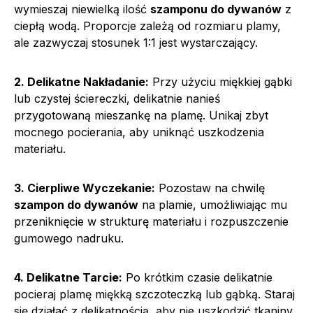
wymieszaj niewielką ilość
szamponu do dywanów
z
ciepłą wodą. Proporcje zależą od rozmiaru plamy,
ale zazwyczaj stosunek 1:1 jest wystarczający.
2. Delikatne Nakładanie:
Przy użyciu miękkiej gąbki
lub czystej ściereczki, delikatnie nanieś
przygotowaną mieszankę na plamę. Unikaj zbyt
mocnego pocierania, aby uniknąć uszkodzenia
materiału.
3. Cierpliwe Wyczekanie:
Pozostaw na chwilę
szampon do dywanów
na plamie, umożliwiając mu
przeniknięcie w strukturę materiału i rozpuszczenie
gumowego nadruku.
4. Delikatne Tarcie:
Po krótkim czasie delikatnie
pocieraj plamę miękką szczoteczką lub gąbką. Staraj
się działać z delikatnością, aby nie uszkodzić tkaniny.