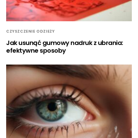
CZYSZCZENIE ODZIEŻY
Jak usunąć gumowy nadruk z ubrania:
efektywne sposoby