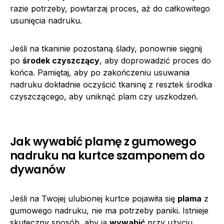
razie potrzeby, powtarzaj proces, aż do całkowitego
usunięcia nadruku.
Jeśli na tkaninie pozostaną ślady, ponownie sięgnij
po
środek czyszczący
, aby doprowadzić proces do
końca. Pamiętaj, aby po zakończeniu usuwania
nadruku dokładnie oczyścić tkaninę z resztek środka
czyszczącego, aby uniknąć plam czy uszkodzeń.
Jak wywabić plamę z gumowego
nadruku na kurtce szamponem do
dywanów
Jeśli na Twojej ulubionej kurtce pojawiła się
plama
z
gumowego nadruku, nie ma potrzeby paniki. Istnieje
skuteczny sposób, aby ją
wywabić
przy użyciu