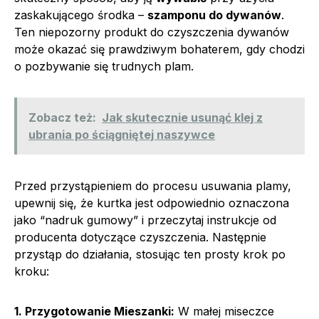
zaskakującego środka –
szamponu do dywanów
.
Ten niepozorny produkt do czyszczenia dywanów
może okazać się prawdziwym bohaterem, gdy chodzi
o pozbywanie się trudnych plam.
Zobacz też:
Jak skutecznie usunąć klej z
ubrania po ściągniętej naszywce
Przed przystąpieniem do procesu usuwania plamy,
upewnij się, że kurtka jest odpowiednio oznaczona
jako “nadruk gumowy” i przeczytaj instrukcje od
producenta dotyczące czyszczenia. Następnie
przystąp do działania, stosując ten prosty krok po
kroku:
1. Przygotowanie Mieszanki:
W małej miseczce