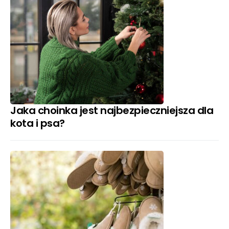
Jaka choinka jest najbezpieczniejsza dla
kota i psa?