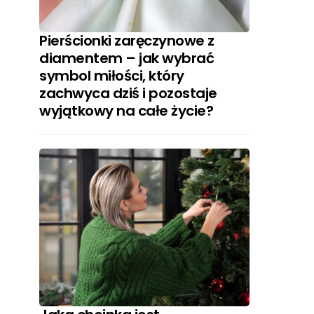
Pierścionki zaręczynowe z
diamentem – jak wybrać
symbol miłości, który
zachwyca dziś i pozostaje
wyjątkowy na całe życie?