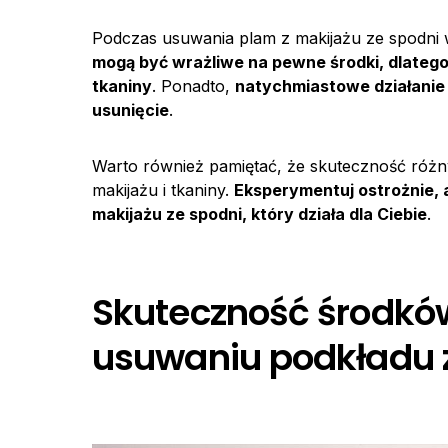
Podczas usuwania plam z makijażu ze spodni
mogą być wrażliwe na pewne środki, dlateg
tkaniny
. Ponadto,
natychmiastowe działanie
usunięcie
.
Warto również pamiętać, że skuteczność różn
makijażu i tkaniny.
Eksperymentuj ostrożnie, 
makijażu ze spodni, który działa dla Ciebie
.
Skuteczność środkó
usuwaniu podkładu 