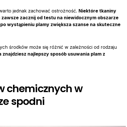
 warto jednak zachować ostrożność.
Niektóre tkaniny
o zawsze zacznij od testu na niewidocznym obszarze
 po wystąpieniu plamy zwiększa szanse na skuteczne
ych środków może się różnić w zależności od rodzaju
a znajdziesz najlepszy sposób usuwania plam z
w chemicznych w
ze spodni