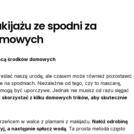
ijażu ze spodni za
omowych
mocą środków domowych
reślać naszą urodę, ale czasem może również pozostawić
e na spodniach. Niezależnie od tego, czy to mascarę,
u mogą być uporczywe. Jednak nie musisz od razu sięgać
skorzystać z kilku domowych trików, aby skutecznie
rzeńcem w walce z plamami z makijażu.
Nałóż odrobinę
yj, a następnie spłucz wodą
. Ta prosta metoda często