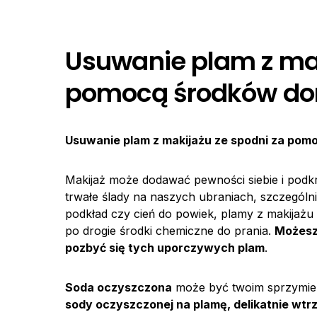
Usuwanie plam z mak
pomocą środków d
Usuwanie plam z makijażu ze spodni za po
Makijaż może dodawać pewności siebie i podk
trwałe ślady na naszych ubraniach, szczególni
podkład czy cień do powiek, plamy z makijaż
po drogie środki chemiczne do prania.
Możesz 
pozbyć się tych uporczywych plam
.
Soda oczyszczona
może być twoim sprzymie
sody oczyszczonej na plamę, delikatnie wtrz