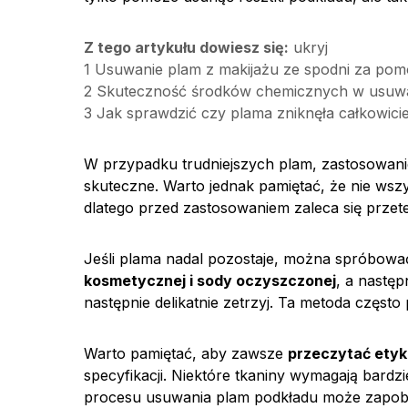
Z tego artykułu dowiesz się:
ukryj
1
Usuwanie plam z makijażu ze spodni za p
2
Skuteczność środków chemicznych w usuwa
3
Jak sprawdzić czy plama zniknęła całkowic
W przypadku trudniejszych plam, zastosowan
skuteczne. Warto jednak pamiętać, że nie wsz
dlatego przed zastosowaniem zaleca się przet
Jeśli plama nadal pozostaje, można spróbow
kosmetycznej i sody oczyszczonej
, a następ
następnie delikatnie zetrzyj. Ta metoda częs
Warto pamiętać, aby zawsze
przeczytać etyk
specyfikacji. Niektóre tkaniny wymagają bardzi
procesu usuwania plam podkładu może zapobi