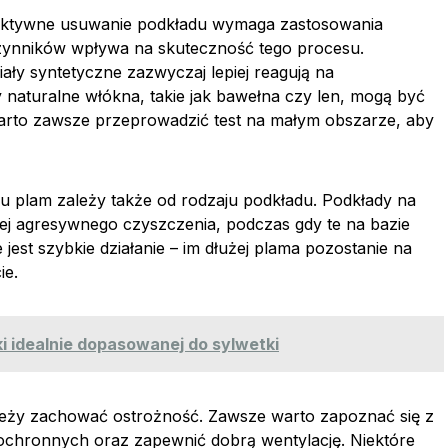
efektywne usuwanie podkładu wymaga zastosowania
czynników wpływa na skuteczność tego procesu.
iały syntetyczne zazwyczaj lepiej reagują na
 naturalne włókna, takie jak bawełna czy len, mogą być
Warto zawsze przeprowadzić test na małym obszarze, aby
 plam zależy także od rodzaju podkładu. Podkłady na
ej agresywnego czyszczenia, podczas gdy te na bazie
jest szybkie działanie – im dłużej plama pozostanie na
ie.
i idealnie dopasowanej do sylwetki
eży zachować ostrożność. Zawsze warto zapoznać się z
 ochronnych oraz zapewnić dobrą wentylację. Niektóre