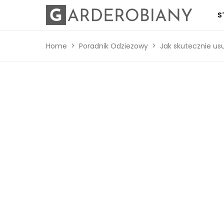
S
Home
Poradnik Odziezowy
Jak skutecznie us