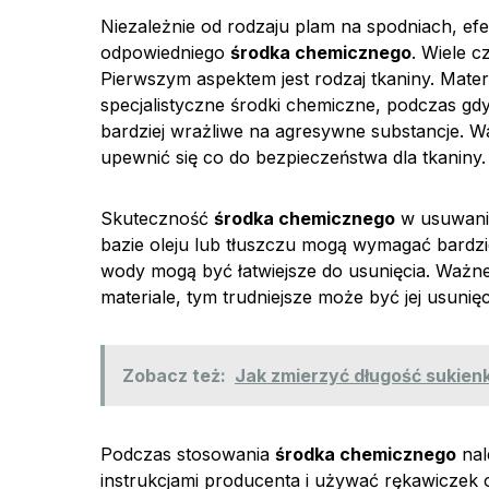
Niezależnie od rodzaju plam na spodniach, 
odpowiedniego
środka chemicznego
. Wiele 
Pierwszym aspektem jest rodzaj tkaniny. Mater
specjalistyczne środki chemiczne, podczas gdy
bardziej wrażliwe na agresywne substancje. 
upewnić się co do bezpieczeństwa dla tkaniny.
Skuteczność
środka chemicznego
w usuwaniu
bazie oleju lub tłuszczu mogą wymagać bardzi
wody mogą być łatwiejsze do usunięcia. Ważne 
materiale, tym trudniejsze może być jej usunięc
Zobacz też:
Jak zmierzyć długość sukienk
Podczas stosowania
środka chemicznego
nal
instrukcjami producenta i używać rękawiczek