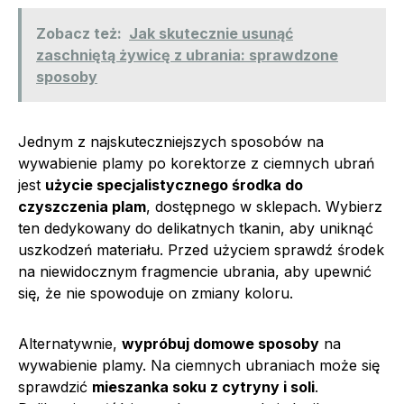
Zobacz też:
Jak skutecznie usunąć
zaschniętą żywicę z ubrania: sprawdzone
sposoby
Jednym z najskuteczniejszych sposobów na
wywabienie plamy po korektorze z ciemnych ubrań
jest
użycie specjalistycznego środka do
czyszczenia plam
, dostępnego w sklepach. Wybierz
ten dedykowany do delikatnych tkanin, aby uniknąć
uszkodzeń materiału. Przed użyciem sprawdź środek
na niewidocznym fragmencie ubrania, aby upewnić
się, że nie spowoduje on zmiany koloru.
Alternatywnie,
wypróbuj domowe sposoby
na
wywabienie plamy. Na ciemnych ubraniach może się
sprawdzić
mieszanka soku z cytryny i soli
.