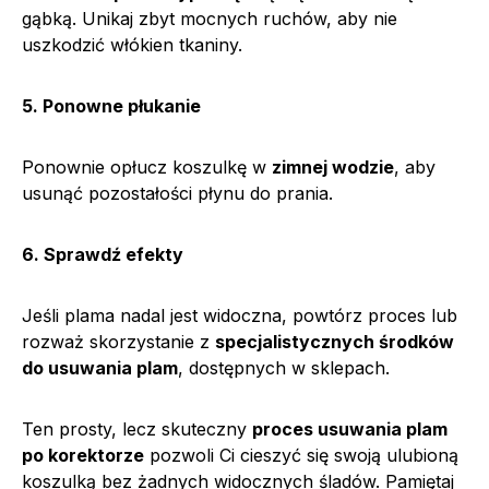
gąbką. Unikaj zbyt mocnych ruchów, aby nie
uszkodzić włókien tkaniny.
5. Ponowne płukanie
Ponownie opłucz koszulkę w
zimnej wodzie
, aby
usunąć pozostałości płynu do prania.
6. Sprawdź efekty
Jeśli plama nadal jest widoczna, powtórz proces lub
rozważ skorzystanie z
specjalistycznych środków
do usuwania plam
, dostępnych w sklepach.
Ten prosty, lecz skuteczny
proces usuwania plam
po korektorze
pozwoli Ci cieszyć się swoją ulubioną
koszulką bez żadnych widocznych śladów. Pamiętaj