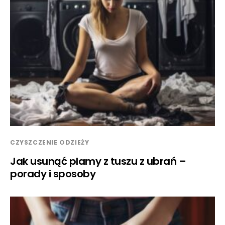
CZYSZCZENIE ODZIEŻY
Jak usunąć plamy z tuszu z ubrań –
porady i sposoby