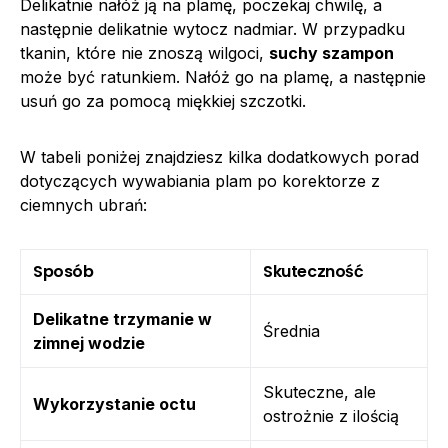
Delikatnie nałóż ją na plamę, poczekaj chwilę, a
następnie delikatnie wytocz nadmiar. W przypadku
tkanin, które nie znoszą wilgoci,
suchy szampon
może być ratunkiem. Nałóż go na plamę, a następnie
usuń go za pomocą miękkiej szczotki.
W tabeli poniżej znajdziesz kilka dodatkowych porad
dotyczących wywabiania plam po korektorze z
ciemnych ubrań:
Sposób
Skuteczność
Delikatne trzymanie w
Średnia
zimnej wodzie
Skuteczne, ale
Wykorzystanie octu
ostrożnie z ilością