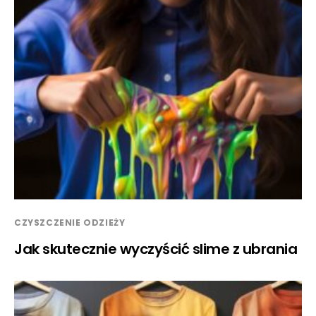
CZYSZCZENIE ODZIEŻY
Jak skutecznie wyczyścić slime z ubrania