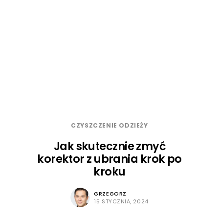
CZYSZCZENIE ODZIEŻY
Jak skutecznie zmyć
korektor z ubrania krok po
kroku
GRZEGORZ
15 STYCZNIA, 2024