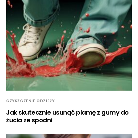
CZYSZCZENIE ODZIEŻY
Jak skutecznie usunąć plamę z gumy do
żucia ze spodni