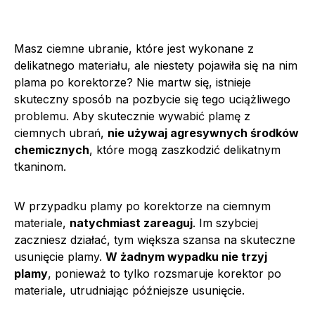
Masz ciemne ubranie, które jest wykonane z
delikatnego materiału, ale niestety pojawiła się na nim
plama po korektorze? Nie martw się, istnieje
skuteczny sposób na pozbycie się tego uciążliwego
problemu. Aby skutecznie wywabić plamę z
ciemnych ubrań,
nie używaj agresywnych środków
chemicznych
, które mogą zaszkodzić delikatnym
tkaninom.
W przypadku plamy po korektorze na ciemnym
materiale,
natychmiast zareaguj
. Im szybciej
zaczniesz działać, tym większa szansa na skuteczne
usunięcie plamy.
W żadnym wypadku nie trzyj
plamy
, ponieważ to tylko rozsmaruje korektor po
materiale, utrudniając późniejsze usunięcie.