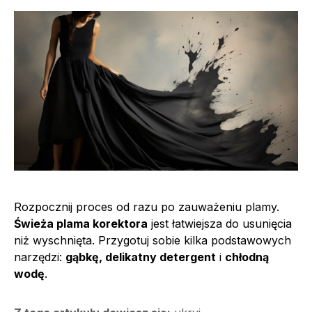
Rozpocznij proces od razu po zauważeniu plamy.
Świeża plama korektora
jest łatwiejsza do usunięcia
niż wyschnięta. Przygotuj sobie kilka podstawowych
narzędzi:
gąbkę, delikatny detergent
i
chłodną
wodę
.