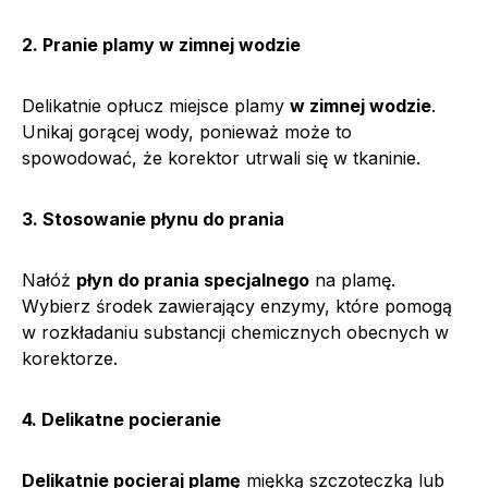
2. Pranie plamy w zimnej wodzie
Delikatnie opłucz miejsce plamy
w zimnej wodzie
.
Unikaj gorącej wody, ponieważ może to
spowodować, że korektor utrwali się w tkaninie.
3. Stosowanie płynu do prania
Nałóż
płyn do prania specjalnego
na plamę.
Wybierz środek zawierający enzymy, które pomogą
w rozkładaniu substancji chemicznych obecnych w
korektorze.
4. Delikatne pocieranie
Delikatnie pocieraj plamę
miękką szczoteczką lub