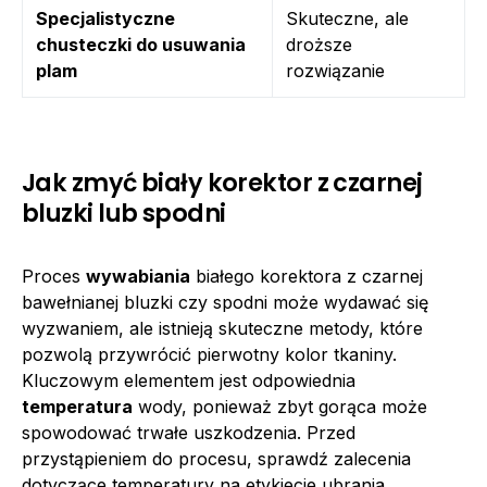
Specjalistyczne
Skuteczne, ale
chusteczki do usuwania
droższe
plam
rozwiązanie
Jak zmyć biały korektor z czarnej
bluzki lub spodni
Proces
wywabiania
białego korektora z czarnej
bawełnianej bluzki czy spodni może wydawać się
wyzwaniem, ale istnieją skuteczne metody, które
pozwolą przywrócić pierwotny kolor tkaniny.
Kluczowym elementem jest odpowiednia
temperatura
wody, ponieważ zbyt gorąca może
spowodować trwałe uszkodzenia. Przed
przystąpieniem do procesu, sprawdź zalecenia
dotyczące temperatury na etykiecie ubrania.