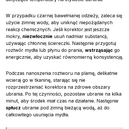
W przypadku czarnej bawełnianej odzieży, zaleca się
użycie zimnej wody, aby uniknąć niepożądanych
reakcji chemicznych. Jeśli korektor jest jeszcze
mokry,
niezwłocznie
usuń nadmiar substancji,
używając chłonnej ściereczki. Następnie przygotuj
roztwór mydła lub płynu do prania,
wstrząsając
go
energicznie, aby uzyskać równomierną konsystencję.
Podczas nanoszenia roztworu na plamę, delikatnie
wcieraj go w tkaninę, starając się nie
rozprzestrzeniać korektora na zdrowe obszary
ubrania. Po tej czynności, pozostaw ubranie na kilka
minut, aby środek miał czas na działanie. Następnie
spłucz
ubranie pod zimną bieżącą wodą, aż do
całkowitego usunięcia mydła.