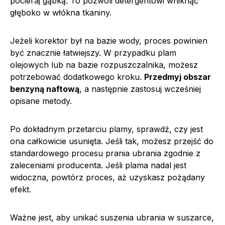
pocieraj gąbką. To pozwoli detergentowi wniknąć
głęboko w włókna tkaniny.
Jeżeli korektor był na bazie wody, proces powinien
być znacznie łatwiejszy. W przypadku plam
olejowych lub na bazie rozpuszczalnika, możesz
potrzebować dodatkowego kroku.
Przedmyj obszar
benzyną naftową
, a następnie zastosuj wcześniej
opisane metody.
Po dokładnym przetarciu plamy, sprawdź, czy jest
ona całkowicie usunięta. Jeśli tak, możesz przejść do
standardowego procesu prania ubrania zgodnie z
zaleceniami producenta. Jeśli plama nadal jest
widoczna, powtórz proces, aż uzyskasz pożądany
efekt.
Ważne jest, aby unikać suszenia ubrania w suszarce,