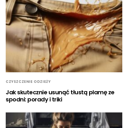
CZYSZCZENIE ODZIEŻY
Jak skutecznie usunąć tłustą plamę ze
spodni: porady i triki