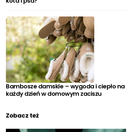
kota i psa?
Bambosze damskie – wygoda i ciepło na
każdy dzień w domowym zaciszu
Zobacz też