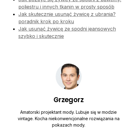
poliestru i innych tkanin w prosty sposób
Jak skutecznie usunąć żywicę z ubrania?
poradnik krok po kroku
Jak usunąć żywicę ze spodni jeansowych
szybko i skutecznie
Grzegorz
Amatorski projektant mody. Lubuje się w modzie
vintage. Kocha niekonwencjonalne rozwiązania na
pokazach mody.