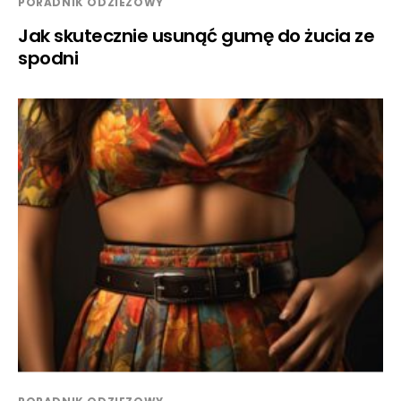
PORADNIK ODZIEZOWY
Jak skutecznie usunąć gumę do żucia ze
spodni