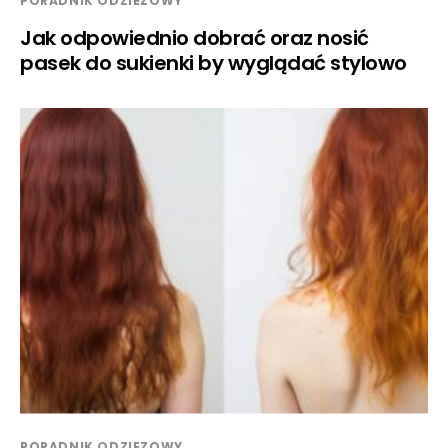
PORADNIK ODZIEZOWY
Jak odpowiednio dobrać oraz nosić
pasek do sukienki by wyglądać stylowo
PORADNIK ODZIEZOWY