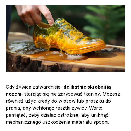
Gdy żywica zatwardnieje,
delikatnie skrobnij ją
nożem
, starając się nie zarysować tkaniny. Możesz
również użyć kredy do włosów lub proszku do
prania, aby wchłonąć resztki żywicy. Warto
pamiętać, żeby działać ostrożnie, aby uniknąć
mechanicznego uszkodzenia materiału spodni.