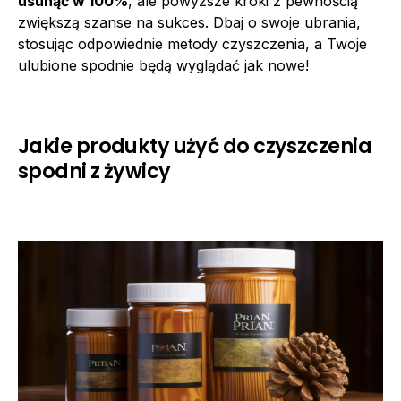
usunąć w 100%
, ale powyższe kroki z pewnością
zwiększą szanse na sukces. Dbaj o swoje ubrania,
stosując odpowiednie metody czyszczenia, a Twoje
ulubione spodnie będą wyglądać jak nowe!
Jakie produkty użyć do czyszczenia
spodni z żywicy