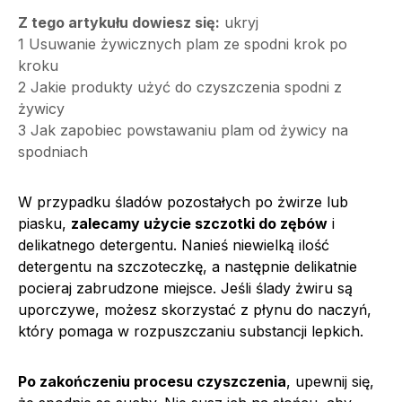
Z tego artykułu dowiesz się:
ukryj
1
Usuwanie żywicznych plam ze spodni krok po
kroku
2
Jakie produkty użyć do czyszczenia spodni z
żywicy
3
Jak zapobiec powstawaniu plam od żywicy na
spodniach
W przypadku śladów pozostałych po żwirze lub
piasku,
zalecamy użycie szczotki do zębów
i
delikatnego detergentu. Nanieś niewielką ilość
detergentu na szczoteczkę, a następnie delikatnie
pocieraj zabrudzone miejsce. Jeśli ślady żwiru są
uporczywe, możesz skorzystać z płynu do naczyń,
który pomaga w rozpuszczaniu substancji lepkich.
Po zakończeniu procesu czyszczenia
, upewnij się,