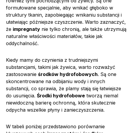
również tymi pochodzącymi od żywicy. Są one
formułowane specjalnie, aby wnikać głęboko w
struktury tkanin, zapobiegając wnikaniu substancji i
ułatwiając późniejsze czyszczenie. Warto zaznaczyć,
że
impregnaty
nie tylko chronią, ale także utrzymują
naturalne właściwości materiałów, takie jak
oddychalność.
Kiedy mamy do czynienia z trudniejszymi
substancjami, takimi jak żywica, warto rozważyć
zastosowanie
środków hydrofobowych
. Są one
skoncentrowane na odbijaniu wody i innych
substancji, co sprawia, że plamy stają się łatwiejsze
do usunięcia.
Środki hydrofobowe
tworzą niemal
niewidoczną barierę ochronną, która skutecznie
odpycha wszelkie płyny i zanieczyszczenia.
W tabeli poniżej przedstawiono porównanie