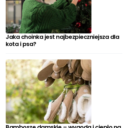
Jaka choinka jest najbezpieczniejsza dla
kota i psa?
Bambosze damskie – wygoda i ciepło na