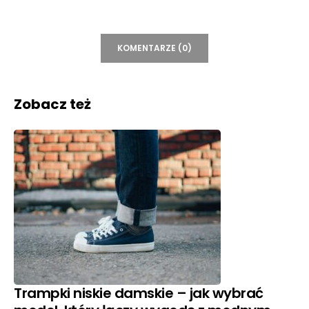
KOMENTARZE (0)
Zobacz też
Trampki niskie damskie – jak wybrać