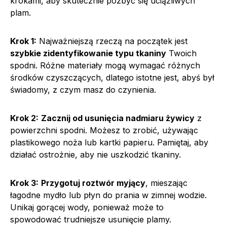
krokami, aby skutecznie pozbyć się uciążliwych
plam.
Krok 1:
Najważniejszą rzeczą na początek jest
szybkie zidentyfikowanie typu tkaniny
Twoich
spodni. Różne materiały mogą wymagać różnych
środków czyszczących, dlatego istotne jest, abyś był
świadomy, z czym masz do czynienia.
Krok 2:
Zacznij od usunięcia nadmiaru żywicy
z
powierzchni spodni. Możesz to zrobić, używając
plastikowego noża lub kartki papieru. Pamiętaj, aby
działać ostrożnie, aby nie uszkodzić tkaniny.
Krok 3:
Przygotuj roztwór myjący
, mieszając
łagodne mydło lub płyn do prania w zimnej wodzie.
Unikaj gorącej wody, ponieważ może to
spowodować trudniejsze usunięcie plamy.