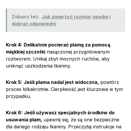
Zobacz też:
Jak zmierzyć rozmiar spodni i
dobrać odpowiedni
Krok 4:
Delikatnie pocierać plamę za pomocą
miękkiej szczotki
nasączonej przygotowanym
roztworem. Unikaj zbyt mocnych ruchów, aby
uniknąć uszkodzenia tkaniny.
Krok 5:
Jeśli plama nadal jest widoczna,
powtórz
proces kilkakrotnie. Cierpliwość jest kluczowa w tym
przypadku.
Krok 6:
Jeśli używasz specjalnych środków do
usuwania plam,
upewnij się, że są one bezpieczne
dla danego rodzaju tkaniny. Przeczytaj instrukcje na