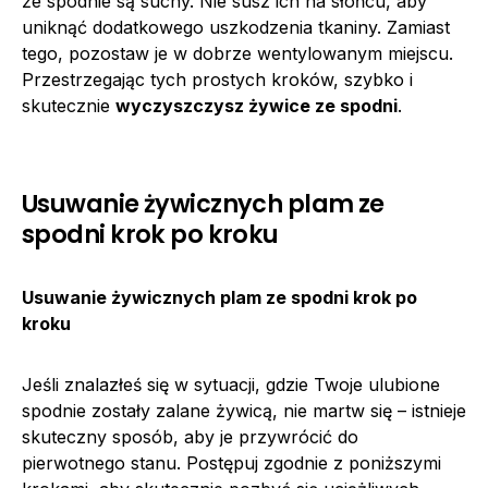
że spodnie są suchy. Nie susz ich na słońcu, aby
uniknąć dodatkowego uszkodzenia tkaniny. Zamiast
tego, pozostaw je w dobrze wentylowanym miejscu.
Przestrzegając tych prostych kroków, szybko i
skutecznie
wyczyszczysz żywice ze spodni
.
Usuwanie żywicznych plam ze
spodni krok po kroku
Usuwanie żywicznych plam ze spodni krok po
kroku
Jeśli znalazłeś się w sytuacji, gdzie Twoje ulubione
spodnie zostały zalane żywicą, nie martw się – istnieje
skuteczny sposób, aby je przywrócić do
pierwotnego stanu. Postępuj zgodnie z poniższymi