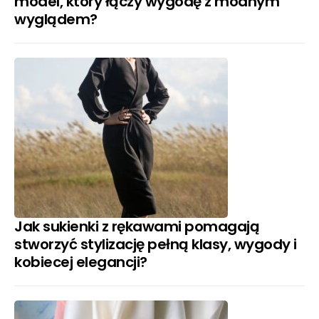
model, który łączy wygodę z modnym
wyglądem?
Jak sukienki z rękawami pomagają
stworzyć stylizację pełną klasy, wygody i
kobiecej elegancji?