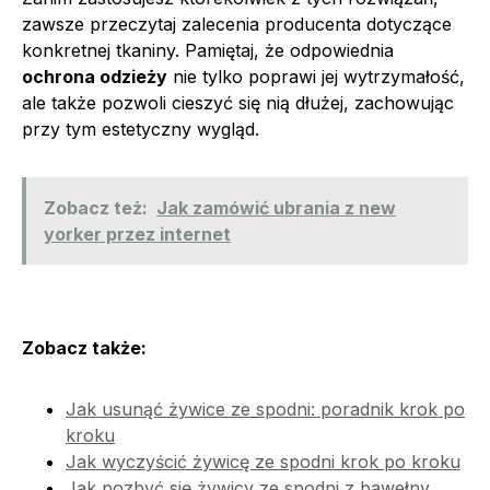
zawsze przeczytaj zalecenia producenta dotyczące
konkretnej tkaniny. Pamiętaj, że odpowiednia
ochrona odzieży
nie tylko poprawi jej wytrzymałość,
ale także pozwoli cieszyć się nią dłużej, zachowując
przy tym estetyczny wygląd.
Zobacz też:
Jak zamówić ubrania z new
yorker przez internet
Zobacz także:
Jak usunąć żywice ze spodni: poradnik krok po
kroku
Jak wyczyścić żywicę ze spodni krok po kroku
Jak pozbyć się żywicy ze spodni z bawełny,