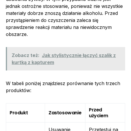
jednak ostrożne stosowanie, ponieważ nie wszystkie
materiały dobrze znoszą działanie alkoholu. Przed
przystąpieniem do czyszczenia zaleca się
sprawdzenie reakcji materiału na niewidocznym
obszarze.
Zobacz też:
Jak stylistycznie łączyć szalik z
kurtką z kapturem
W tabeli poniżej znajdziesz porównanie tych trzech
produktów:
Przed
Produkt
Zastosowanie
użyciem
Usuwanie
Przetestuj na