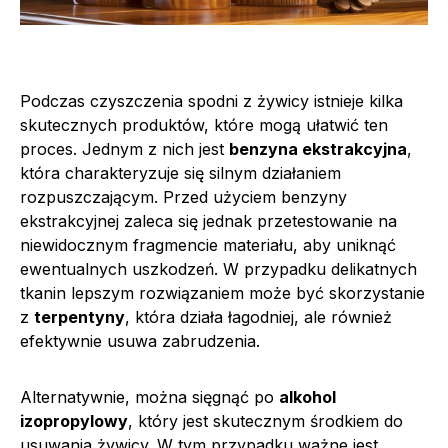
Podczas czyszczenia spodni z żywicy istnieje kilka
skutecznych produktów, które mogą ułatwić ten
proces. Jednym z nich jest
benzyna ekstrakcyjna
,
która charakteryzuje się silnym działaniem
rozpuszczającym. Przed użyciem benzyny
ekstrakcyjnej zaleca się jednak przetestowanie na
niewidocznym fragmencie materiału, aby uniknąć
ewentualnych uszkodzeń. W przypadku delikatnych
tkanin lepszym rozwiązaniem może być skorzystanie
z
terpentyny
, która działa łagodniej, ale również
efektywnie usuwa zabrudzenia.
Alternatywnie, można sięgnąć po
alkohol
izopropylowy
, który jest skutecznym środkiem do
usuwania żywicy. W tym przypadku ważne jest