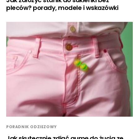
Jak założyć stanik do sukienki bez
pleców? porady, modele i wskazówki
PORADNIK ODZIEZOWY
Jak skutecznie zdjąć gumę do żucia ze