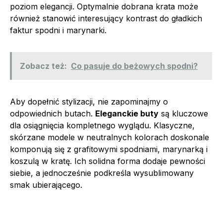
poziom elegancji. Optymalnie dobrana krata może
również stanowić interesujący kontrast do gładkich
faktur spodni i marynarki.
Zobacz też:
Co pasuje do beżowych spodni?
Aby dopełnić stylizacji, nie zapominajmy o
odpowiednich butach.
Eleganckie buty
są kluczowe
dla osiągnięcia kompletnego wyglądu. Klasyczne,
skórzane modele w neutralnych kolorach doskonale
komponują się z grafitowymi spodniami, marynarką i
koszulą w kratę. Ich solidna forma dodaje pewności
siebie, a jednocześnie podkreśla wysublimowany
smak ubierającego.