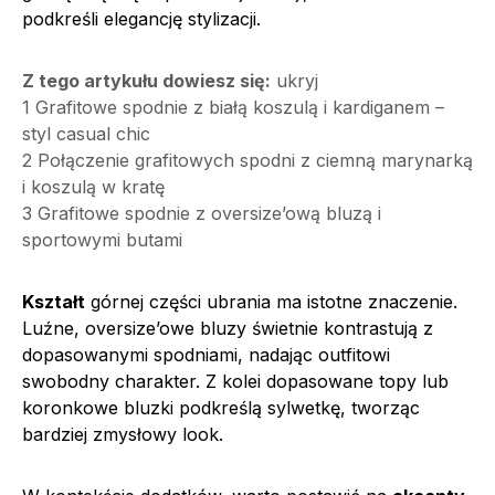
podkreśli elegancję stylizacji.
Z tego artykułu dowiesz się:
ukryj
1
Grafitowe spodnie z białą koszulą i kardiganem –
styl casual chic
2
Połączenie grafitowych spodni z ciemną marynarką
i koszulą w kratę
3
Grafitowe spodnie z oversize’ową bluzą i
sportowymi butami
Kształt
górnej części ubrania ma istotne znaczenie.
Luźne, oversize’owe bluzy świetnie kontrastują z
dopasowanymi spodniami, nadając outfitowi
swobodny charakter. Z kolei dopasowane topy lub
koronkowe bluzki podkreślą sylwetkę, tworząc
bardziej zmysłowy look.