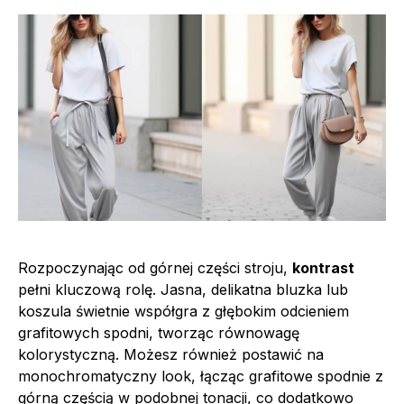
Rozpoczynając od górnej części stroju,
kontrast
pełni kluczową rolę. Jasna, delikatna bluzka lub
koszula świetnie współgra z głębokim odcieniem
grafitowych spodni, tworząc równowagę
kolorystyczną. Możesz również postawić na
monochromatyczny look, łącząc grafitowe spodnie z
górną częścią w podobnej tonacji, co dodatkowo