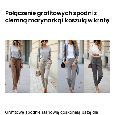
Połączenie grafitowych spodni z
ciemną marynarką i koszulą w kratę
Grafitowe spodnie stanowią doskonałą bazę dla