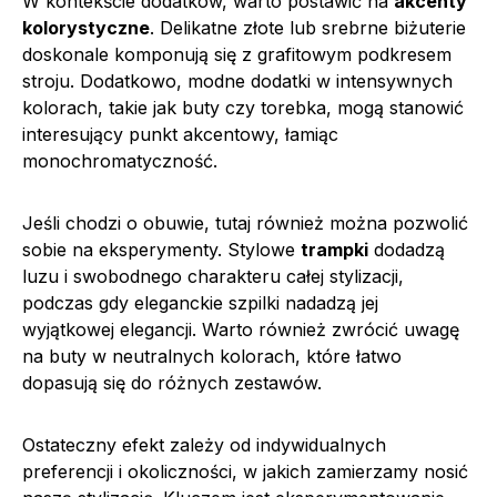
W kontekście dodatków, warto postawić na
akcenty
kolorystyczne
. Delikatne złote lub srebrne biżuterie
doskonale komponują się z grafitowym podkresem
stroju. Dodatkowo, modne dodatki w intensywnych
kolorach, takie jak buty czy torebka, mogą stanowić
interesujący punkt akcentowy, łamiąc
monochromatyczność.
Jeśli chodzi o obuwie, tutaj również można pozwolić
sobie na eksperymenty. Stylowe
trampki
dodadzą
luzu i swobodnego charakteru całej stylizacji,
podczas gdy eleganckie szpilki nadadzą jej
wyjątkowej elegancji. Warto również zwrócić uwagę
na buty w neutralnych kolorach, które łatwo
dopasują się do różnych zestawów.
Ostateczny efekt zależy od indywidualnych
preferencji i okoliczności, w jakich zamierzamy nosić