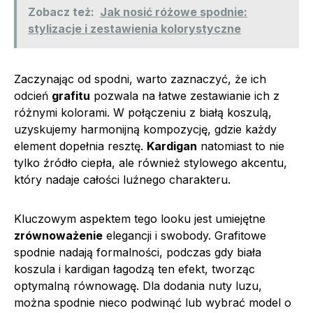
Zobacz też:
Jak nosić różowe spodnie:
stylizacje i zestawienia kolorystyczne
Zaczynając od spodni, warto zaznaczyć, że ich
odcień
grafitu
pozwala na łatwe zestawianie ich z
różnymi kolorami. W połączeniu z białą koszulą,
uzyskujemy harmonijną kompozycję, gdzie każdy
element dopełnia resztę.
Kardigan
natomiast to nie
tylko źródło ciepła, ale również stylowego akcentu,
który nadaje całości luźnego charakteru.
Kluczowym aspektem tego looku jest umiejętne
zrównoważenie
elegancji i swobody. Grafitowe
spodnie nadają formalności, podczas gdy biała
koszula i kardigan łagodzą ten efekt, tworząc
optymalną równowagę. Dla dodania nuty luzu,
można spodnie nieco podwinąć lub wybrać model o