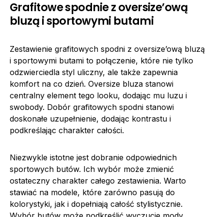
Grafitowe spodnie z oversize’ową
bluzą i sportowymi butami
Zestawienie grafitowych spodni z oversize’ową bluzą
i sportowymi butami to połączenie, które nie tylko
odzwierciedla styl uliczny, ale także zapewnia
komfort na co dzień. Oversize bluza stanowi
centralny element tego looku, dodając mu luzu i
swobody. Dobór grafitowych spodni stanowi
doskonałe uzupełnienie, dodając kontrastu i
podkreślając charakter całości.
Niezwykle istotne jest dobranie odpowiednich
sportowych butów. Ich wybór może zmienić
ostateczny charakter całego zestawienia. Warto
stawiać na modele, które zarówno pasują do
kolorystyki, jak i dopełniają całość stylistycznie.
Wybór butów może podkreślić wyczucie mody,