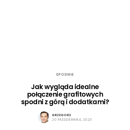
SPODNIE
Jak wygląda idealne
połączenie grafitowych
spodni z górą i dodatkami?
GRZEGORZ
20 PAŹDZIERNIKA, 2023