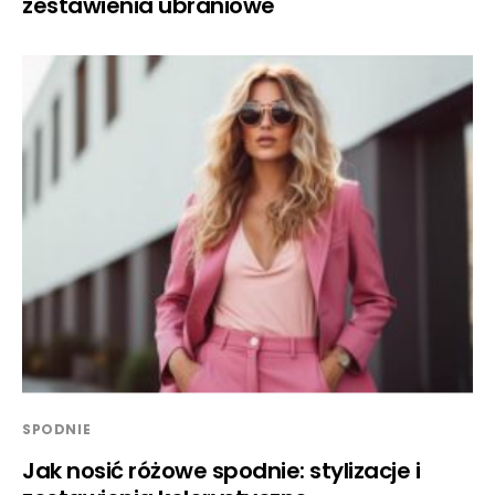
zestawienia ubraniowe
SPODNIE
Jak nosić różowe spodnie: stylizacje i