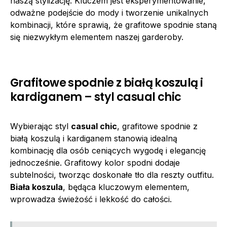
naszą stylizację. Kluczem jest eksperymentowanie,
odważne podejście do mody i tworzenie unikalnych
kombinacji, które sprawią, że grafitowe spodnie staną
się niezwykłym elementem naszej garderoby.
Grafitowe spodnie z białą koszulą i
kardiganem – styl casual chic
Wybierając styl
casual chic
, grafitowe spodnie z
białą koszulą i kardiganem stanowią idealną
kombinację dla osób ceniących wygodę i elegancję
jednocześnie. Grafitowy kolor spodni dodaje
subtelności, tworząc doskonałe tło dla reszty outfitu.
Biała koszula
, będąca kluczowym elementem,
wprowadza świeżość i lekkość do całości.