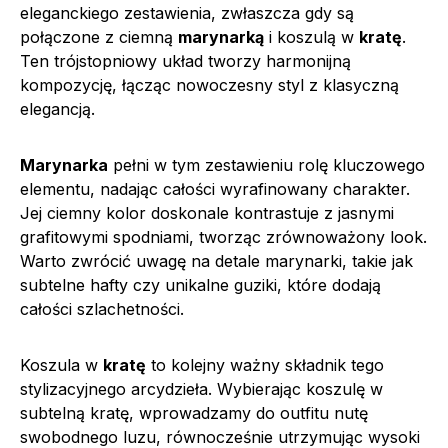
eleganckiego zestawienia, zwłaszcza gdy są
połączone z ciemną
marynarką
i koszulą w
kratę
.
Ten trójstopniowy układ tworzy harmonijną
kompozycję, łącząc nowoczesny styl z klasyczną
elegancją.
Marynarka
pełni w tym zestawieniu rolę kluczowego
elementu, nadając całości wyrafinowany charakter.
Jej ciemny kolor doskonale kontrastuje z jasnymi
grafitowymi spodniami, tworząc zrównoważony look.
Warto zwrócić uwagę na detale marynarki, takie jak
subtelne hafty czy unikalne guziki, które dodają
całości szlachetności.
Koszula w
kratę
to kolejny ważny składnik tego
stylizacyjnego arcydzieła. Wybierając koszulę w
subtelną kratę, wprowadzamy do outfitu nutę
swobodnego luzu, równocześnie utrzymując wysoki