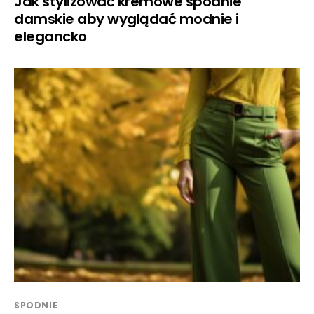
Jak stylizować kremowe spodnie
damskie aby wyglądać modnie i
elegancko
SPODNIE