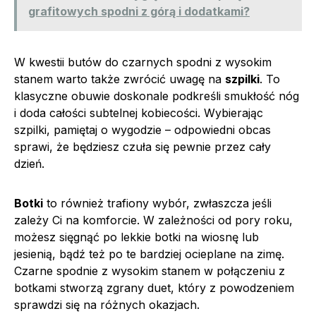
grafitowych spodni z górą i dodatkami?
W kwestii butów do czarnych spodni z wysokim
stanem warto także zwrócić uwagę na
szpilki
. To
klasyczne obuwie doskonale podkreśli smukłość nóg
i doda całości subtelnej kobiecości. Wybierając
szpilki, pamiętaj o wygodzie – odpowiedni obcas
sprawi, że będziesz czuła się pewnie przez cały
dzień.
Botki
to również trafiony wybór, zwłaszcza jeśli
zależy Ci na komforcie. W zależności od pory roku,
możesz sięgnąć po lekkie botki na wiosnę lub
jesienią, bądź też po te bardziej ocieplane na zimę.
Czarne spodnie z wysokim stanem w połączeniu z
botkami stworzą zgrany duet, który z powodzeniem
sprawdzi się na różnych okazjach.