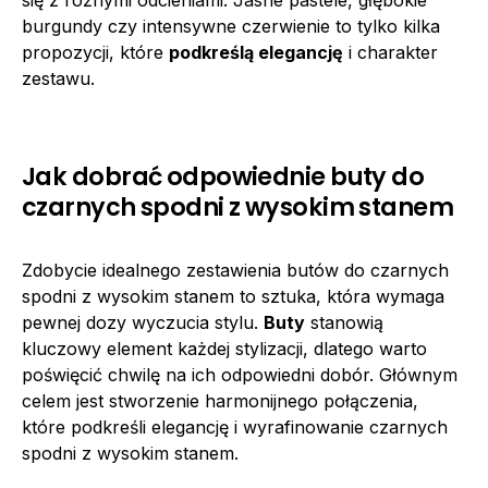
burgundy czy intensywne czerwienie to tylko kilka
propozycji, które
podkreślą elegancję
i charakter
zestawu.
Jak dobrać odpowiednie buty do
czarnych spodni z wysokim stanem
Zdobycie idealnego zestawienia butów do czarnych
spodni z wysokim stanem to sztuka, która wymaga
pewnej dozy wyczucia stylu.
Buty
stanowią
kluczowy element każdej stylizacji, dlatego warto
poświęcić chwilę na ich odpowiedni dobór. Głównym
celem jest stworzenie harmonijnego połączenia,
które podkreśli elegancję i wyrafinowanie czarnych
spodni z wysokim stanem.