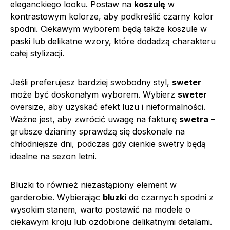
eleganckiego looku. Postaw na
koszulę
w
kontrastowym kolorze, aby podkreślić czarny kolor
spodni. Ciekawym wyborem będą także koszule w
paski lub delikatne wzory, które dodadzą charakteru
całej stylizacji.
Jeśli preferujesz bardziej swobodny styl,
sweter
może być doskonałym wyborem. Wybierz
sweter
oversize, aby uzyskać efekt luzu i nieformalności.
Ważne jest, aby zwrócić uwagę na fakturę
swetra
–
grubsze dzianiny sprawdzą się doskonale na
chłodniejsze dni, podczas gdy cienkie swetry będą
idealne na sezon letni.
Bluzki to również niezastąpiony element w
garderobie. Wybierając
bluzki
do czarnych spodni z
wysokim stanem, warto postawić na modele o
ciekawym kroju lub ozdobione delikatnymi detalami.