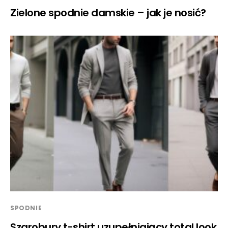
Zielone spodnie damskie – jak je nosić?
SPODNIE
Szarobury t-shirt uzupełniający total look