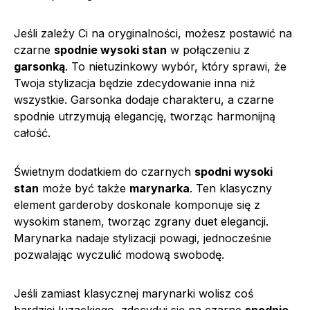
Jeśli zależy Ci na oryginalności, możesz postawić na
czarne
spodnie wysoki stan
w połączeniu z
garsonką
. To nietuzinkowy wybór, który sprawi, że
Twoja stylizacja będzie zdecydowanie inna niż
wszystkie. Garsonka dodaje charakteru, a czarne
spodnie utrzymują elegancję, tworząc harmonijną
całość.
Świetnym dodatkiem do czarnych
spodni wysoki
stan
może być także
marynarka
. Ten klasyczny
element garderoby doskonale komponuje się z
wysokim stanem, tworząc zgrany duet elegancji.
Marynarka nadaje stylizacji powagi, jednocześnie
pozwalając wyczulić modową swobodę.
Jeśli zamiast klasycznej marynarki wolisz coś
bardziej luzackiego, zdecyduj się na czarne
spodnie