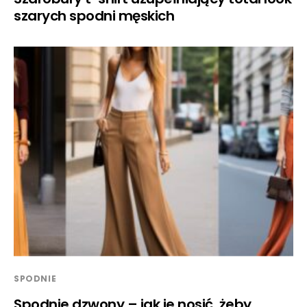
szarych spodni męskich
SPODNIE
Spodnie dzwony – jak je nosić, żeby