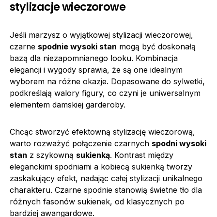
stylizacje wieczorowe
Jeśli marzysz o wyjątkowej stylizacji wieczorowej,
czarne
spodnie wysoki stan
mogą być doskonałą
bazą dla niezapomnianego looku. Kombinacja
elegancji i wygody sprawia, że są one idealnym
wyborem na różne okazje. Dopasowane do sylwetki,
podkreślają walory figury, co czyni je uniwersalnym
elementem damskiej garderoby.
Chcąc stworzyć efektowną stylizację wieczorową,
warto rozważyć połączenie czarnych
spodni wysoki
stan
z szykowną
sukienką
. Kontrast między
eleganckimi spodniami a kobiecą sukienką tworzy
zaskakujący efekt, nadając całej stylizacji unikalnego
charakteru. Czarne spodnie stanowią świetne tło dla
różnych fasonów sukienek, od klasycznych po
bardziej awangardowe.