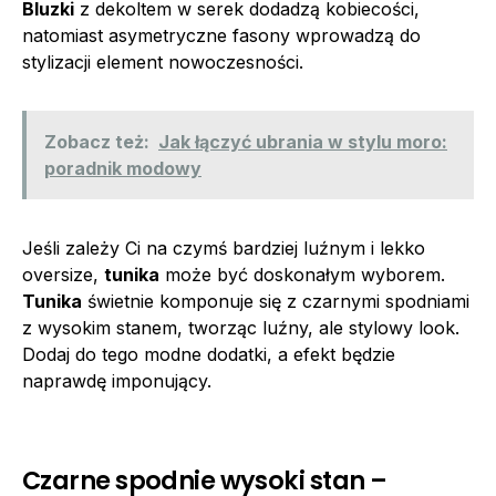
Bluzki
z dekoltem w serek dodadzą kobiecości,
natomiast asymetryczne fasony wprowadzą do
stylizacji element nowoczesności.
Zobacz też:
Jak łączyć ubrania w stylu moro:
poradnik modowy
Jeśli zależy Ci na czymś bardziej luźnym i lekko
oversize,
tunika
może być doskonałym wyborem.
Tunika
świetnie komponuje się z czarnymi spodniami
z wysokim stanem, tworząc luźny, ale stylowy look.
Dodaj do tego modne dodatki, a efekt będzie
naprawdę imponujący.
Czarne spodnie wysoki stan –