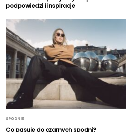
podpowiedzi i inspiracje
SPODNIE
Co pasuje do czarnych spodni?