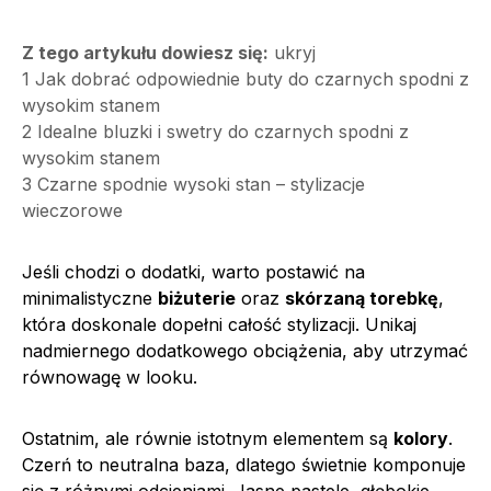
Z tego artykułu dowiesz się:
ukryj
1
Jak dobrać odpowiednie buty do czarnych spodni z
wysokim stanem
2
Idealne bluzki i swetry do czarnych spodni z
wysokim stanem
3
Czarne spodnie wysoki stan – stylizacje
wieczorowe
Jeśli chodzi o dodatki, warto postawić na
minimalistyczne
biżuterie
oraz
skórzaną torebkę
,
która doskonale dopełni całość stylizacji. Unikaj
nadmiernego dodatkowego obciążenia, aby utrzymać
równowagę w looku.
Ostatnim, ale równie istotnym elementem są
kolory
.
Czerń to neutralna baza, dlatego świetnie komponuje
się z różnymi odcieniami. Jasne pastele, głębokie