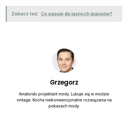
Zobacz też:
Co pasuje do jasnych jeansów?
Grzegorz
Amatorski projektant mody. Lubuje się w modzie
vintage. Kocha niekonwencjonalne rozwiązania na
pokazach mody.