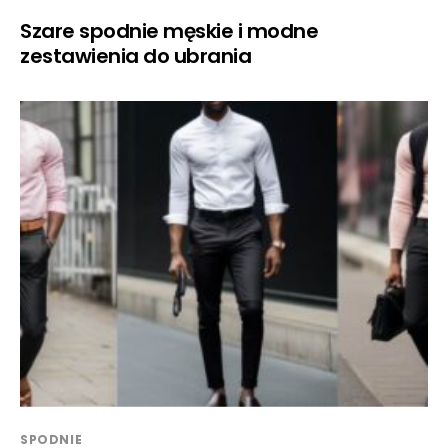
Szare spodnie męskie i modne
zestawienia do ubrania
SPODNIE