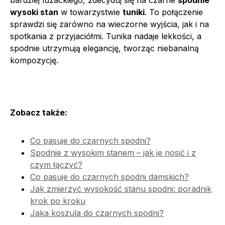
wysoki stan
w towarzystwie
tuniki
. To połączenie
sprawdzi się zarówno na wieczorne wyjścia, jak i na
spotkania z przyjaciółmi. Tunika nadaje lekkości, a
spodnie utrzymują elegancję, tworząc niebanalną
kompozycję.
Zobacz także:
Co pasuje do czarnych spodni?
Spodnie z wysokim stanem – jak je nosić i z
czym łączyć?
Co pasuje do czarnych spodni damskich?
Jak zmierzyć wysokość stanu spodni: poradnik
krok po kroku
Jaka koszula do czarnych spodni?