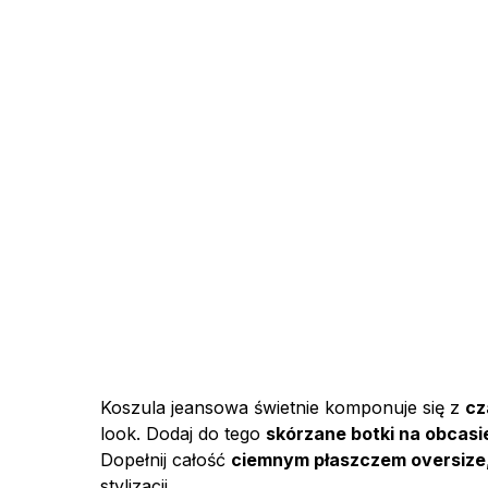
Koszula jeansowa świetnie komponuje się z
cz
look. Dodaj do tego
skórzane botki na obcasi
Dopełnij całość
ciemnym płaszczem oversize
stylizacji.