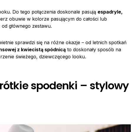
oku. Do tego połączenia doskonale pasują
espadryle,
ierz obuwie w kolorze pasującym do całości lub
i od głównego zestawu.
ietnie sprawdzi się na różne okazje – od letnich spotkań
ansowej z kwiecistą spódnicą
to doskonały sposób na
orzenie świeżego, dziewczęcego looku.
rótkie spodenki – stylowy