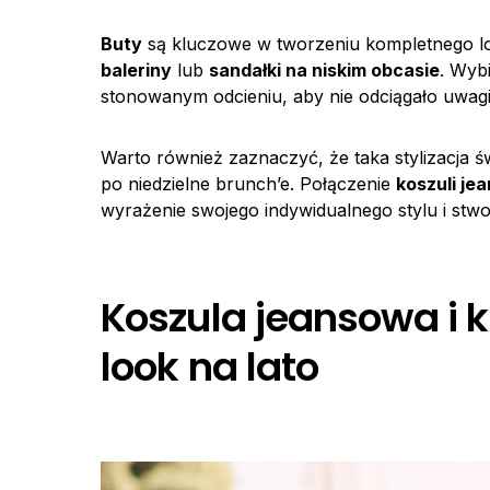
Buty
są kluczowe w tworzeniu kompletnego lo
baleriny
lub
sandałki na niskim obcasie
. Wyb
stonowanym odcieniu, aby nie odciągało uwag
Warto również zaznaczyć, że taka stylizacja św
po niedzielne brunch’e. Połączenie
koszuli je
wyrażenie swojego indywidualnego stylu i stw
Koszula jeansowa i k
look na lato