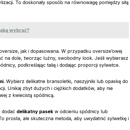
ylizacji. To doskonały sposób na równowagę pomiędzy siłą
 jaką wybrać?
versize, jak i dopasowana. W przypadku oversize’owej
zać na dole, tworząc luźny, swobodny look. Jeśli wybierasz
icy, podkreślając talię i dodając proporcji sylwetce.
mi
. Wybierz delikatne bransoletki, naszyjniki lub opaskę do
cji. Unikaj zbyt dużych i ciężkich dodatków, aby nie
wej z kwiecistą spódnicą.
ż dodać
delikatny pasek
w odcieniu spódnicy lub
To prosta, ale skuteczna metoda, aby uwydatnić sylwetkę i