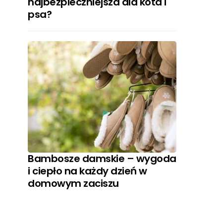
najbezpieczniejsza dla kota i
psa?
Bambosze damskie – wygoda
i ciepło na każdy dzień w
domowym zaciszu