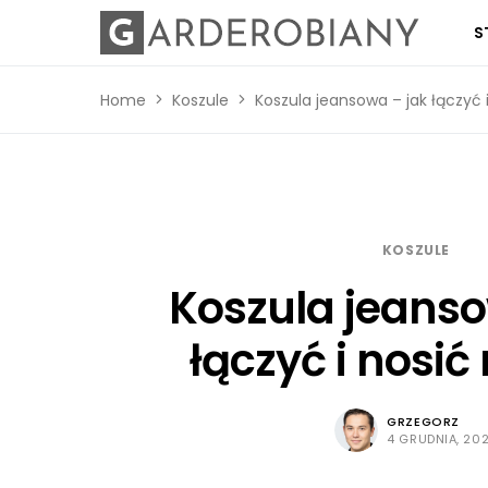
S
Home
Koszule
Koszula jeansowa – jak łączyć
KOSZULE
Koszula jeanso
łączyć i nosi
GRZEGORZ
4 GRUDNIA, 20