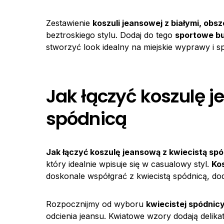
Zestawienie
koszuli jeansowej z białymi, obs
beztroskiego stylu. Dodaj do tego
sportowe bu
stworzyć look idealny na miejskie wyprawy i s
Jak łączyć koszulę j
spódnicą
Jak łączyć
koszulę jeansową
z
kwiecistą spó
który idealnie wpisuje się w casualowy styl.
Ko
doskonale współgrać z kwiecistą spódnicą, do
Rozpocznijmy od wyboru
kwiecistej spódnic
odcienia jeansu. Kwiatowe wzory dodają delika