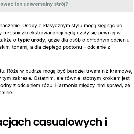
izować ten uniwersalny strój?
naczenie. Osoby o klasycznym stylu mogą sięgnąć po
y miłośniczki ekstrawagancji będą czuły się pewniej w
 także o
typie urody
, gdzie dla osób o chłodnym odcieniu
kimi tonami, a dla ciepłego podtonu – odcienie z
u. Róże w pudrze mogą być bardziej trwałe niż kremowe,
tym zakresie. Ostatnim, ale równie istotnym krokiem jest
godny z odcieniem różu. Harmonia między nimi sprawi, że
alnie.
zacjach casualowych i