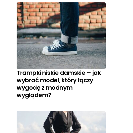
Trampki niskie damskie – jak
wybrać model, który łączy
wygodę z modnym
wyglądem?