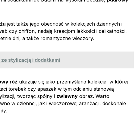
óżu
jest także jego obecność w kolekcjach dziennych i
wab czy chiffon, nadają kreacjom lekkości i delikatności,
letnie dni, a także romantyczne wieczory.
 ze stylizacją i dodatkami
owy róż
ukazuje się jako przemyślana kolekcja, w której
taci torebek czy apaszek w tym odcieniu stanowią
lizacji, tworząc spójny i
zwiewny
obraz. Warto
no w dziennej, jak i wieczorowej aranżacji, doskonale
dy.