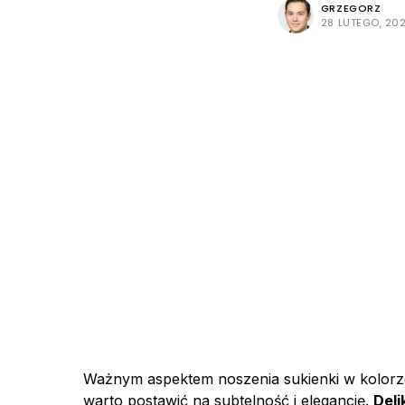
GRZEGORZ
28 LUTEGO, 20
Ważnym aspektem noszenia sukienki w kolor
warto postawić na subtelność i elegancję.
Deli