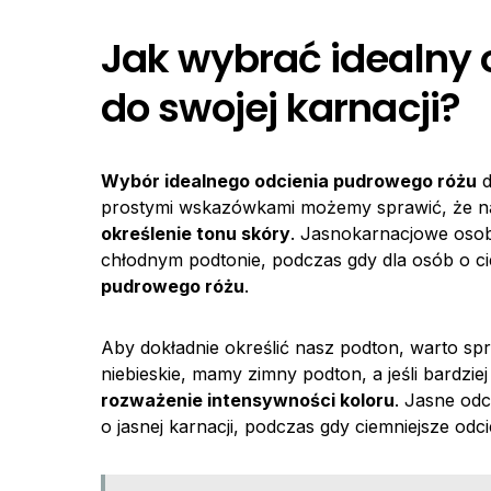
Jak wybrać idealny 
do swojej karnacji?
Wybór idealnego odcienia pudrowego różu
d
prostymi wskazówkami możemy sprawić, że nasz
określenie tonu skóry
. Jasnokarnacjowe osob
chłodnym podtonie, podczas gdy dla osób o c
pudrowego różu
.
Aby dokładnie określić nasz podton, warto spr
niebieskie, mamy zimny podton, a jeśli bardziej
rozważenie intensywności koloru
. Jasne od
o jasnej karnacji, podczas gdy ciemniejsze odci