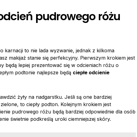
odcień pudrowego różu
o karnacji to nie lada wyzwanie, jednak z kilkoma
 makijaż stanie się perfekcyjny. Pierwszym krokiem jest
y będą lepiej prezentować się w odcieniach różu o
iepłym podtonie najlepsze będą
ciepłe odcienie
awdzić żyły na nadgarstku. Jeśli są one bardziej
 zielone, to ciepły podton. Kolejnym krokiem jest
cienie pudrowego różu będą bardziej odpowiednie dla osób
enie świetnie podkreślą uroki ciemniejszej skóry.