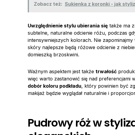
Zobacz też:
Sukienka z koronki - jak styl
Uwzględnienie stylu ubierania się
także ma z
subtelne, naturalne odcienie różu, podczas gd
intensywniejszych kolorach. Nie zapominajmy
skóry najlepsze będą różowe odcienie z niebies
domieszką brzoskwini.
Ważnym aspektem jest także
trwałość
produkt
więc warto zastanowić się nad preferencjami w 
dobór koloru podkładu
, który powinien być z
makijaż będzie wyglądał naturalnie i proporcjon
Pudrowy róż w styli