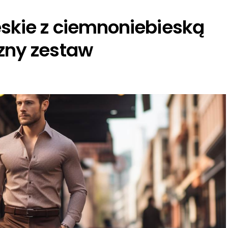
skie z ciemnoniebieską
zny zestaw