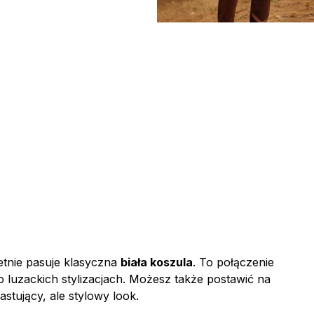
etnie pasuje klasyczna
biała koszula
. To połączenie
o luzackich stylizacjach. Możesz także postawić na
astujący, ale stylowy look.