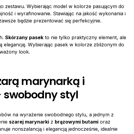
o zestawu. Wybierając model w kolorze pasującym do
jność i wyrafinowanie. Stawiając na jakość wykonania i
zawsze będzie prezentować się perfekcyjnie.
ch.
Skórzany pasek
to nie tylko praktyczny element, ale
ą elegancję. Wybierając pasek w kolorze zbliżonym do
yważony look.
zarą marynarką i
 swobodny styl
osobów na wyrażenie swobodnego stylu, a jednym z
enie
szarej marynarki
z
brązowymi butami
oraz
nuje nonszalancją i elegancją jednocześnie, idealnie