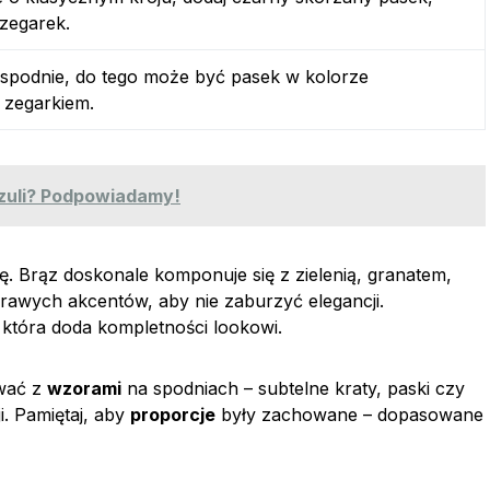
zegarek.
 spodnie, do tego może być pasek w kolorze
 zegarkiem.
szuli? Podpowiadamy!
. Brąz doskonale komponuje się z zielenią, granatem,
krawych akcentów, aby nie zaburzyć elegancji.
 która doda kompletności lookowi.
ować z
wzorami
na spodniach – subtelne kraty, paski czy
i. Pamiętaj, aby
proporcje
były zachowane – dopasowane