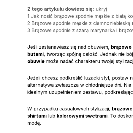
Z tego artykułu dowiesz się:
ukryj
1
Jak nosić brązowe spodnie męskie z białą ko
2
Brązowe spodnie męskie z ciemnoniebieską 
3
Brązowe spodnie z szarą marynarką i brązo
Jeśli zastanawiasz się nad obuwiem,
brązowe 
butami
, tworząc spójną całość. Jednak nie b
obuwie
może nadać charakteru twojej stylizacj
Jeżeli chcesz podkreślić luzacki styl, postaw 
alternatywa zwłaszcza w chłodniejsze dni. Ni
idealnym uzupełnieniem zestawu, podkreślając
W przypadku casualowych stylizacji,
brązowe
shirtami
lub
kolorowymi swetrami
. To dosko
modę.