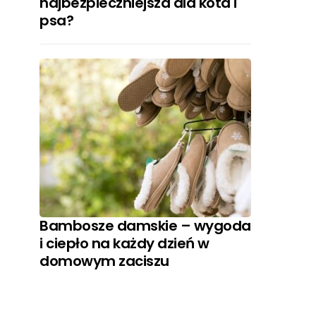
najbezpieczniejsza dla kota i
psa?
Bambosze damskie – wygoda
i ciepło na każdy dzień w
domowym zaciszu