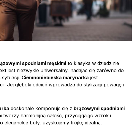
rązowymi spodniami męskimi
to klasyka w dziedzinie
ekt jest niezwykle uniwersalny, nadając się zarówno do
 sytuacji.
Ciemnoniebieska marynarka
jest
i. Jej głęboki odcień wprowadza do stylizacji powagę i
arka
doskonale komponuje się z
brązowymi spodniami
i tworzy harmonijną całość, przyciągając wzrok i
 eleganckie buty, uzyskujemy trójkę idealną.