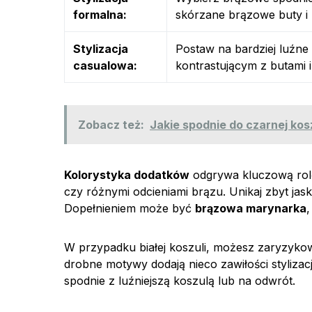
formalna:
skórzane brązowe buty i 
Stylizacja
Postaw na bardziej luźne
casualowa:
kontrastującym z butami i
Zobacz też:
Jakie spodnie do czarnej ko
Kolorystyka dodatków
odgrywa kluczową rolę
czy różnymi odcieniami brązu. Unikaj zbyt jas
Dopełnieniem może być
brązowa marynarka
,
W przypadku białej koszuli, możesz zaryzyk
drobne motywy dodają nieco zawiłości stylizacj
spodnie z luźniejszą koszulą lub na odwrót.