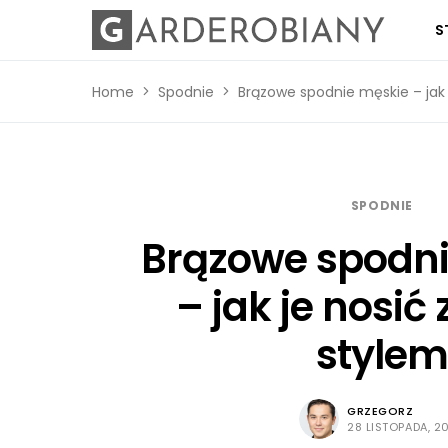
S
Home
Spodnie
Brązowe spodnie męskie – jak j
SPODNIE
Brązowe spodni
– jak je nosić 
stylem
GRZEGORZ
28 LISTOPADA, 2