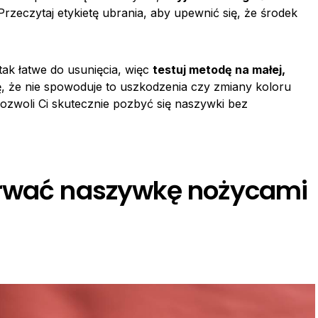
 Przeczytaj etykietę ubrania, aby upewnić się, że środek
tak łatwe do usunięcia, więc
testuj metodę na małej,
ę, że nie spowoduje to uszkodzenia czy zmiany koloru
ozwoli Ci skutecznie pozbyć się naszywki bez
erwać naszywkę nożycami