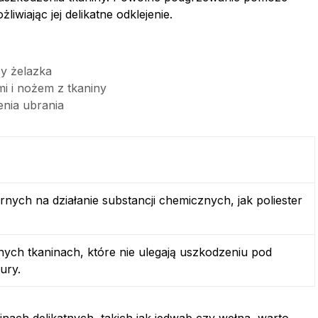
liwiając jej delikatne odklejenie.
y żelazka
 i nożem z tkaniny
nia ubrania
nych na działanie substancji chemicznych, jak poliester
nych tkaninach, które nie ulegają uszkodzeniu pod
ury.