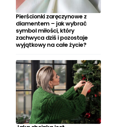
Pierścionki zaręczynowe z
diamentem – jak wybrać
symbol miłości, który
zachwyca dziś i pozostaje
wyjątkowy na całe życie?