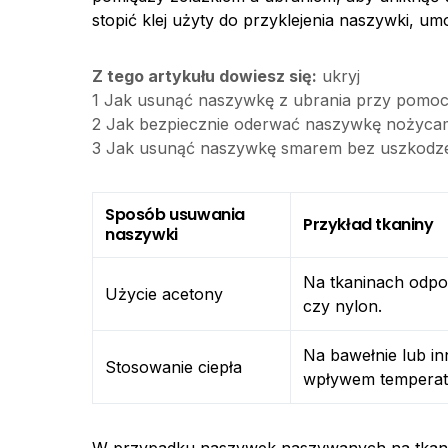
stopić klej użyty do przyklejenia naszywki, umoż
Z tego artykułu dowiesz się:
ukryj
1
Jak usunąć naszywkę z ubrania przy pomoc
2
Jak bezpiecznie oderwać naszywkę nożycami
3
Jak usunąć naszywkę smarem bez uszkodze
Sposób usuwania
Przykład tkaniny
naszywki
Na tkaninach odpor
Użycie acetony
czy nylon.
Na bawełnie lub in
Stosowanie ciepła
wpływem temperat