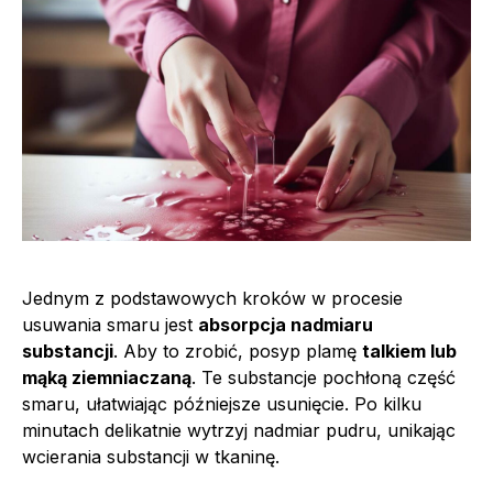
Jednym z podstawowych kroków w procesie
usuwania smaru jest
absorpcja nadmiaru
substancji
. Aby to zrobić, posyp plamę
talkiem lub
mąką ziemniaczaną
. Te substancje pochłoną część
smaru, ułatwiając późniejsze usunięcie. Po kilku
minutach delikatnie wytrzyj nadmiar pudru, unikając
wcierania substancji w tkaninę.