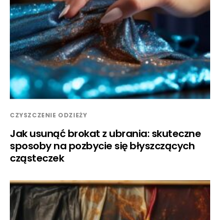
CZYSZCZENIE ODZIEŻY
Jak usunąć brokat z ubrania: skuteczne
sposoby na pozbycie się błyszczących
cząsteczek