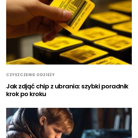
CZYSZCZENIE ODZIEŻY
Jak zdjąć chip z ubrania: szybki poradnik
krok po kroku