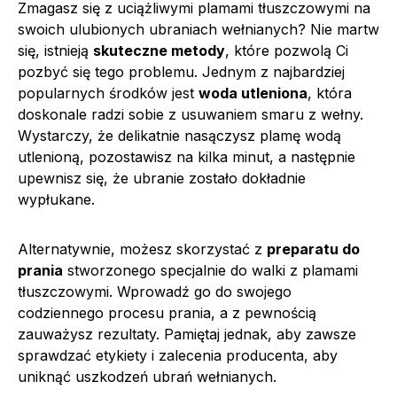
Zmagasz się z uciążliwymi plamami tłuszczowymi na
swoich ulubionych ubraniach wełnianych? Nie martw
się, istnieją
skuteczne metody
, które pozwolą Ci
pozbyć się tego problemu. Jednym z najbardziej
popularnych środków jest
woda utleniona
, która
doskonale radzi sobie z usuwaniem smaru z wełny.
Wystarczy, że delikatnie nasączysz plamę wodą
utlenioną, pozostawisz na kilka minut, a następnie
upewnisz się, że ubranie zostało dokładnie
wypłukane.
Alternatywnie, możesz skorzystać z
preparatu do
prania
stworzonego specjalnie do walki z plamami
tłuszczowymi. Wprowadź go do swojego
codziennego procesu prania, a z pewnością
zauważysz rezultaty. Pamiętaj jednak, aby zawsze
sprawdzać etykiety i zalecenia producenta, aby
uniknąć uszkodzeń ubrań wełnianych.