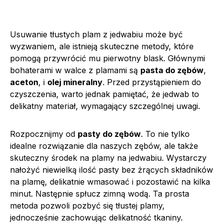
Usuwanie tłustych plam z jedwabiu może być
wyzwaniem, ale istnieją skuteczne metody, które
pomogą przywrócić mu pierwotny blask. Głównymi
bohaterami w walce z plamami są
pasta do zębów
,
aceton
, i
olej mineralny
. Przed przystąpieniem do
czyszczenia, warto jednak pamiętać, że jedwab to
delikatny materiał, wymagający szczególnej uwagi.
Rozpocznijmy od
pasty do zębów
. To nie tylko
idealne rozwiązanie dla naszych zębów, ale także
skuteczny środek na plamy na jedwabiu. Wystarczy
nałożyć niewielką ilość pasty bez żrących składników
na plamę, delikatnie wmasować i pozostawić na kilka
minut. Następnie spłucz zimną wodą. Ta prosta
metoda pozwoli pozbyć się tłustej plamy,
jednocześnie zachowując delikatność tkaniny.