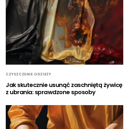
CZYSZCZENIE ODZIEŻY
Jak skutecznie usunąć zaschniętą żywicę
z ubrania: sprawdzone sposoby