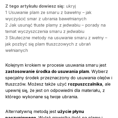
Z tego artykułu dowiesz się:
ukryj
1
Usuwanie plam ze smaru z bawełny – jak
wyczyścić smar z ubrania bawełnianych
2
Jak usunąć tłuste plamy z jedwabiu – porady na
temat wyczyszczenia smaru z jedwabiu
3
Skuteczne metody na usuwanie smaru z wełny –
jak pozbyć się plam tłuszczowych z ubrań
wełnianych
Kolejnym krokiem w procesie usuwania smaru jest
zastosowanie środka do usuwania plam
. Wybierz
specjalny środek przeznaczony do usuwania olejów i
tłuszczów. Możesz także użyć
rozpuszczalnika
, ale
upewnij się, że jest on odpowiedni dla materiału, z
którego wykonane są twoje ubrania.
Alternatywną metodą jest
użycie płynu
naczyniowego
. Wylaż niewielką ilość na plamę i