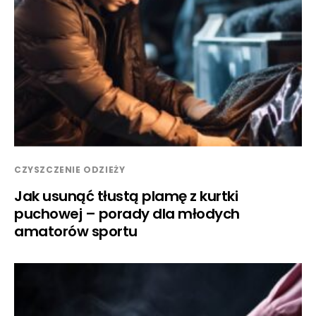
CZYSZCZENIE ODZIEŻY
Jak usunąć tłustą plamę z kurtki
puchowej – porady dla młodych
amatorów sportu