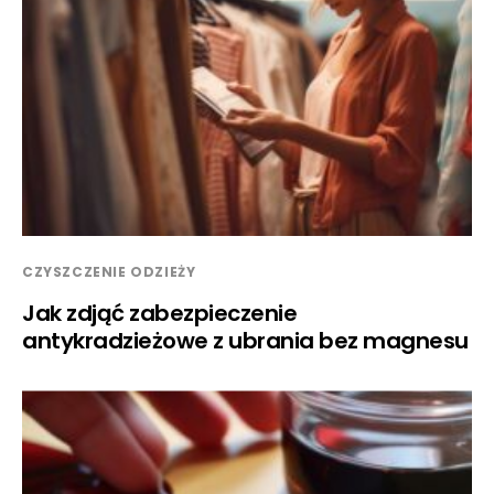
CZYSZCZENIE ODZIEŻY
Jak zdjąć zabezpieczenie
antykradzieżowe z ubrania bez magnesu