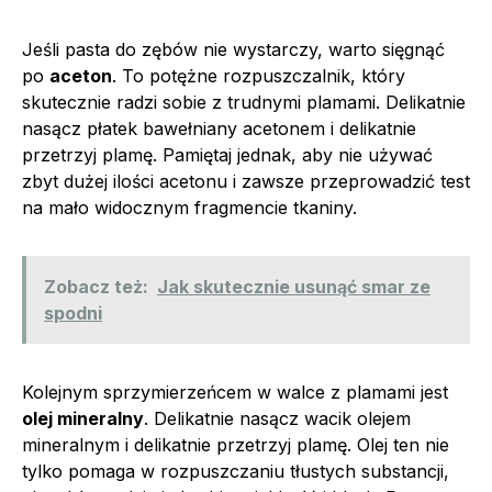
Jeśli pasta do zębów nie wystarczy, warto sięgnąć
po
aceton
. To potężne rozpuszczalnik, który
skutecznie radzi sobie z trudnymi plamami. Delikatnie
nasącz płatek bawełniany acetonem i delikatnie
przetrzyj plamę. Pamiętaj jednak, aby nie używać
zbyt dużej ilości acetonu i zawsze przeprowadzić test
na mało widocznym fragmencie tkaniny.
Zobacz też:
Jak skutecznie usunąć smar ze
spodni
Kolejnym sprzymierzeńcem w walce z plamami jest
olej mineralny
. Delikatnie nasącz wacik olejem
mineralnym i delikatnie przetrzyj plamę. Olej ten nie
tylko pomaga w rozpuszczaniu tłustych substancji,