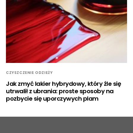
CZYSZCZENIE ODZIEŻY
Jak zmyć lakier hybrydowy, który źle się
utrwalił z ubrania: proste sposoby na
pozbycie się uporczywych plam