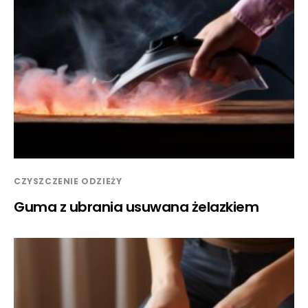
CZYSZCZENIE ODZIEŻY
Guma z ubrania usuwana żelazkiem