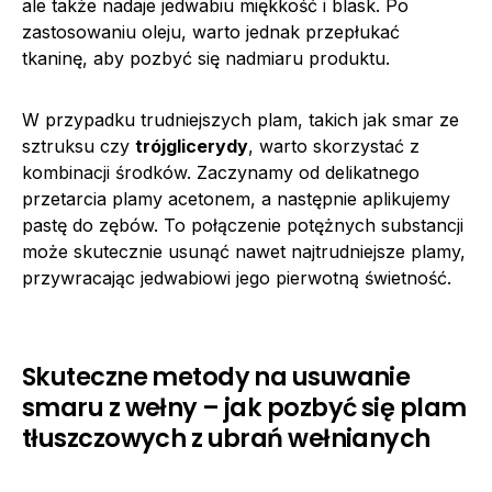
ale także nadaje jedwabiu miękkość i blask. Po
zastosowaniu oleju, warto jednak przepłukać
tkaninę, aby pozbyć się nadmiaru produktu.
W przypadku trudniejszych plam, takich jak smar ze
sztruksu czy
trójglicerydy
, warto skorzystać z
kombinacji środków. Zaczynamy od delikatnego
przetarcia plamy acetonem, a następnie aplikujemy
pastę do zębów. To połączenie potężnych substancji
może skutecznie usunąć nawet najtrudniejsze plamy,
przywracając jedwabiowi jego pierwotną świetność.
Skuteczne metody na usuwanie
smaru z wełny – jak pozbyć się plam
tłuszczowych z ubrań wełnianych