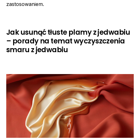
zastosowaniem.
Jak usunąć tłuste plamy z jedwabiu
– porady na temat wyczyszczenia
smaru z jedwabiu