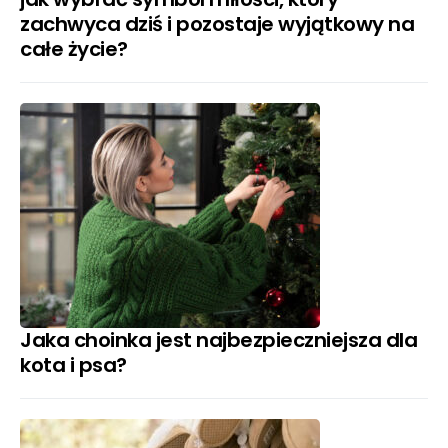
zachwyca dziś i pozostaje wyjątkowy na
całe życie?
Jaka choinka jest najbezpieczniejsza dla
kota i psa?