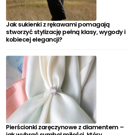
Jak sukienki z rękawami pomagają
stworzyć stylizację pełną klasy, wygody i
kobiecej elegancji?
Pierścionki zaręczynowe z diamentem –
jak wybrać symbol miłości, który