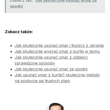
Zobacz też:
Jak skutecznie usunąć wosk ze
spodni
Zobacz także:
Jak skutecznie usunąć smar i tłuszcz z ubrania
Jak skutecznie wyprać smar z kurtki w domu
Jak skutecznie usunąć smar z odzieży:
sprawdzone sposoby
Jak skutecznie usunąć smar ze spodni
Jak usunąć smar z kurtki? skuteczne metody
na pozbycie się tłustych plam