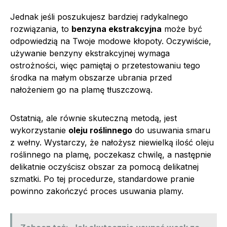
Jednak jeśli poszukujesz bardziej radykalnego
rozwiązania, to
benzyna ekstrakcyjna
może być
odpowiedzią na Twoje modowe kłopoty. Oczywiście,
używanie benzyny ekstrakcyjnej wymaga
ostrożności, więc pamiętaj o przetestowaniu tego
środka na małym obszarze ubrania przed
nałożeniem go na plamę tłuszczową.
Ostatnią, ale równie skuteczną metodą, jest
wykorzystanie
oleju roślinnego
do usuwania smaru
z wełny. Wystarczy, że nałożysz niewielką ilość oleju
roślinnego na plamę, poczekasz chwilę, a następnie
delikatnie oczyścisz obszar za pomocą delikatnej
szmatki. Po tej procedurze, standardowe pranie
powinno zakończyć proces usuwania plamy.