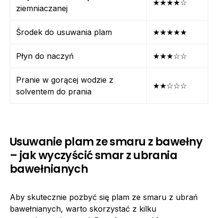
★★★★☆
ziemniaczanej
Środek do usuwania plam
★★★★★
Płyn do naczyń
★★★☆☆
Pranie w gorącej wodzie z
★★☆☆☆
solventem do prania
Usuwanie plam ze smaru z bawełny
– jak wyczyścić smar z ubrania
bawełnianych
Aby skutecznie pozbyć się plam ze smaru z ubrań
bawełnianych, warto skorzystać z kilku