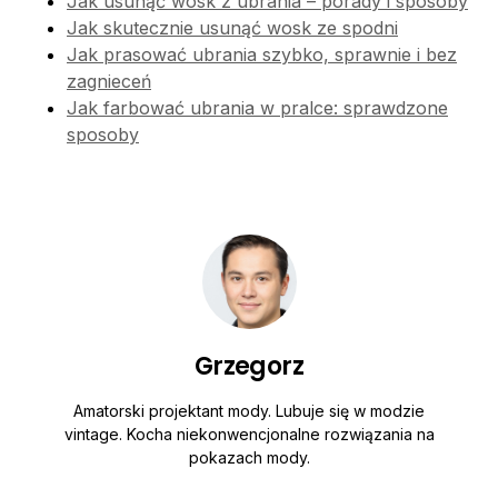
Jak usunąć wosk z ubrania – porady i sposoby
Jak skutecznie usunąć wosk ze spodni
Jak prasować ubrania szybko, sprawnie i bez
zagnieceń
Jak farbować ubrania w pralce: sprawdzone
sposoby
Grzegorz
Amatorski projektant mody. Lubuje się w modzie
vintage. Kocha niekonwencjonalne rozwiązania na
pokazach mody.