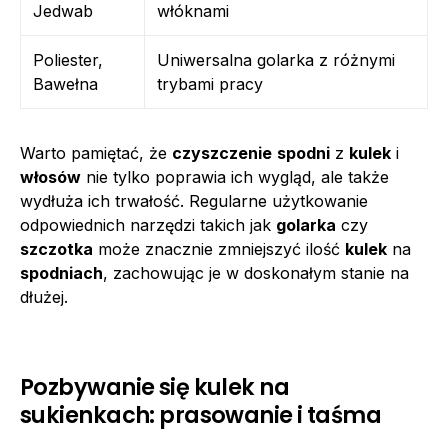
Jedwab
włóknami
Poliester,
Uniwersalna golarka z różnymi
Bawełna
trybami pracy
Warto pamiętać, że
czyszczenie
spodni
z
kulek
i
włosów
nie tylko poprawia ich wygląd, ale także
wydłuża ich trwałość. Regularne użytkowanie
odpowiednich narzędzi takich jak
golarka
czy
szczotka
może znacznie zmniejszyć ilość
kulek
na
spodniach
, zachowując je w doskonałym stanie na
dłużej.
Pozbywanie się kulek na
sukienkach: prasowanie i taśma