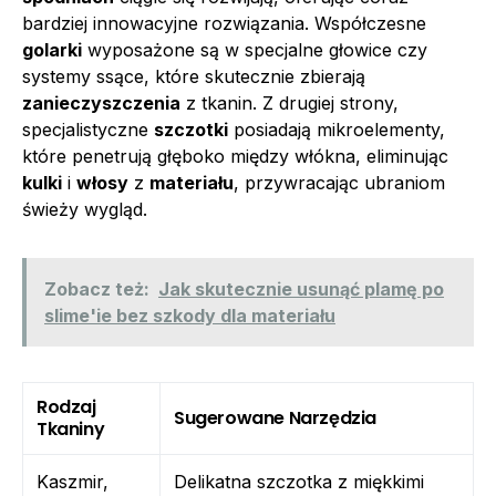
bardziej innowacyjne rozwiązania. Współczesne
golarki
wyposażone są w specjalne głowice czy
systemy ssące, które skutecznie zbierają
zanieczyszczenia
z tkanin. Z drugiej strony,
specjalistyczne
szczotki
posiadają mikroelementy,
które penetrują głęboko między włókna, eliminując
kulki
i
włosy
z
materiału
, przywracając ubraniom
świeży wygląd.
Zobacz też:
Jak skutecznie usunąć plamę po
slime'ie bez szkody dla materiału
Rodzaj
Sugerowane Narzędzia
Tkaniny
Kaszmir,
Delikatna szczotka z miękkimi