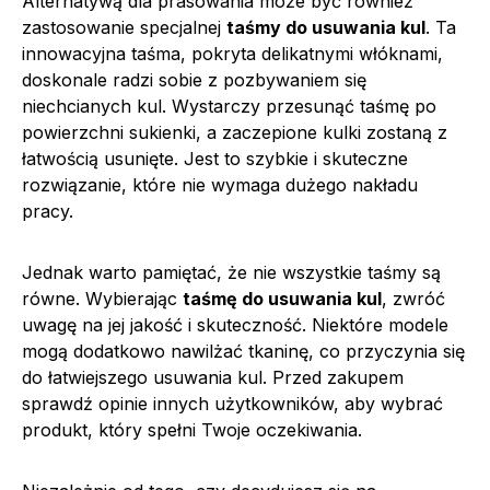
Alternatywą dla prasowania może być również
zastosowanie specjalnej
taśmy do usuwania kul
. Ta
innowacyjna taśma, pokryta delikatnymi włóknami,
doskonale radzi sobie z pozbywaniem się
niechcianych kul. Wystarczy przesunąć taśmę po
powierzchni sukienki, a zaczepione kulki zostaną z
łatwością usunięte. Jest to szybkie i skuteczne
rozwiązanie, które nie wymaga dużego nakładu
pracy.
Jednak warto pamiętać, że nie wszystkie taśmy są
równe. Wybierając
taśmę do usuwania kul
, zwróć
uwagę na jej jakość i skuteczność. Niektóre modele
mogą dodatkowo nawilżać tkaninę, co przyczynia się
do łatwiejszego usuwania kul. Przed zakupem
sprawdź opinie innych użytkowników, aby wybrać
produkt, który spełni Twoje oczekiwania.