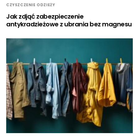
CZYSZCZENIE ODZIEŻY
Jak zdjąć zabezpieczenie
antykradzieżowe z ubrania bez magnesu