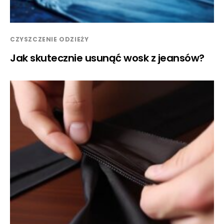
CZYSZCZENIE ODZIEŻY
Jak skutecznie usunąć wosk z jeansów?