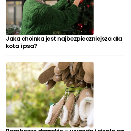
Jaka choinka jest najbezpieczniejsza dla
kota i psa?
Bambosze damskie – wygoda i ciepło na