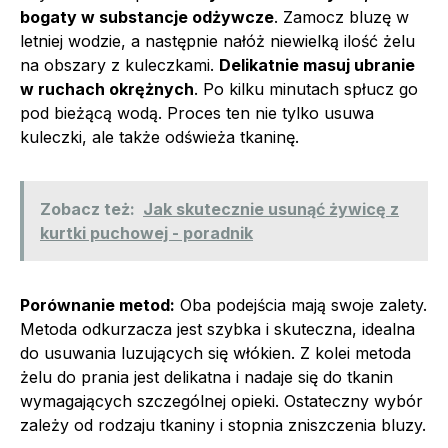
bogaty w substancje odżywcze
. Zamocz bluzę w
letniej wodzie, a następnie nałóż niewielką ilość żelu
na obszary z kuleczkami.
Delikatnie masuj ubranie
w ruchach okrężnych
. Po kilku minutach spłucz go
pod bieżącą wodą. Proces ten nie tylko usuwa
kuleczki, ale także odświeża tkaninę.
Zobacz też:
Jak skutecznie usunąć żywicę z
kurtki puchowej - poradnik
Porównanie metod:
Oba podejścia mają swoje zalety.
Metoda odkurzacza jest szybka i skuteczna, idealna
do usuwania luzujących się włókien. Z kolei metoda
żelu do prania jest delikatna i nadaje się do tkanin
wymagających szczególnej opieki. Ostateczny wybór
zależy od rodzaju tkaniny i stopnia zniszczenia bluzy.