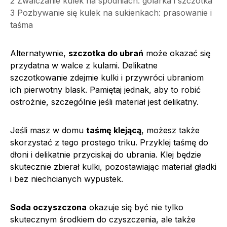
2
Zwalczanie kulek na spodniach: golarka i szczotka
3
Pozbywanie się kulek na sukienkach: prasowanie i
taśma
Alternatywnie,
szczotka do ubrań
może okazać się
przydatna w walce z kulami. Delikatne
szczotkowanie zdejmie kulki i przywróci ubraniom
ich pierwotny blask. Pamiętaj jednak, aby to robić
ostrożnie, szczególnie jeśli materiał jest delikatny.
Jeśli masz w domu
taśmę klejącą
, możesz także
skorzystać z tego prostego triku. Przyklej taśmę do
dłoni i delikatnie przyciskaj do ubrania. Klej będzie
skutecznie zbierał kulki, pozostawiając materiał gładki
i bez niechcianych wypustek.
Soda oczyszczona
okazuje się być nie tylko
skutecznym środkiem do czyszczenia, ale także