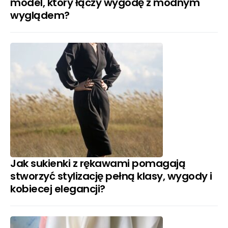
model, który łączy wygodę z modnym
wyglądem?
Jak sukienki z rękawami pomagają
stworzyć stylizację pełną klasy, wygody i
kobiecej elegancji?