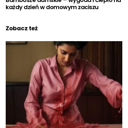
każdy dzień w domowym zaciszu
Zobacz też