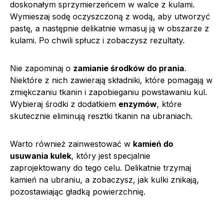
doskonałym sprzymierzeńcem w walce z kulami.
Wymieszaj sodę oczyszczoną z wodą, aby utworzyć
pastę, a następnie delikatnie wmasuj ją w obszarze z
kulami. Po chwili spłucz i zobaczysz rezultaty.
Nie zapominaj o
zamianie środków do prania
.
Niektóre z nich zawierają składniki, które pomagają w
zmiękczaniu tkanin i zapobieganiu powstawaniu kul.
Wybieraj środki z dodatkiem
enzymów
, które
skutecznie eliminują resztki tkanin na ubraniach.
Warto również zainwestować w
kamień do
usuwania kulek
, który jest specjalnie
zaprojektowany do tego celu. Delikatnie trzymaj
kamień na ubraniu, a zobaczysz, jak kulki znikają,
pozostawiając gładką powierzchnię.