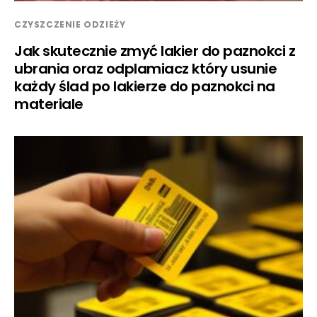
CZYSZCZENIE ODZIEŻY
Jak skutecznie zmyć lakier do paznokci z
ubrania oraz odplamiacz który usunie
każdy ślad po lakierze do paznokci na
materiale