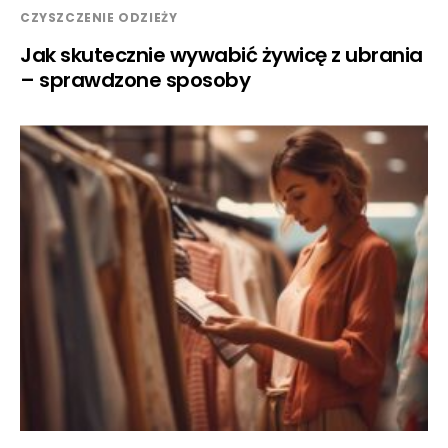
CZYSZCZENIE ODZIEŻY
Jak skutecznie wywabić żywicę z ubrania
– sprawdzone sposoby