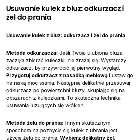
Usuwanie kulek z bluz: odkurzacz i
żel do prania
Usuwanie kulek z bluz: odkurzacz i żel do prania
Metoda odkurzacza:
Jeśli Twoja ulubiona bluza
zaczęła zbierać kuleczki, nie zrażaj się. Wystarczy
odkurzacz, by przywrócić jej pierwotny wygląd.
Przygotuj odkurzacz z nasadką meblową
i ustaw go
na niską moc ssania. Następnie delikatnie przesuwaj
odkurzacz po powierzchni bluzy, skupiając się na
obszarach z kuleczkami. To skuteczna technika
usuwania luzujących się włókien.
Metoda żelu do prania:
Innym skutecznym
sposobem na pozbycie się kulek z ubrania jest
użycie żelu do prania.
Wybierz delikatny żel,