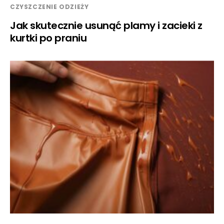
CZYSZCZENIE ODZIEŻY
Jak skutecznie usunąć plamy i zacieki z
kurtki po praniu