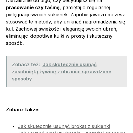
Niezależnie od tego, czy decydujesz się na
prasowanie czy taśmę
, pamiętaj o regularnej
pielęgnacji swoich sukienek. Zapobiegawczo możesz
stosować te metody, aby uniknąć nagromadzenia się
kul. Zachowaj świeżość i elegancję swoich ubrań,
eliminując kłopotliwe kulki w prosty i skuteczny
sposób.
Zobacz też:
Jak skutecznie usunąć
zaschniętą żywicę z ubrania: sprawdzone
sposoby
Zobacz także:
Jak skutecznie usunąć brokat z sukienki