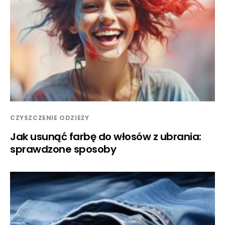
CZYSZCZENIE ODZIEŻY
Jak usunąć farbę do włosów z ubrania:
sprawdzone sposoby