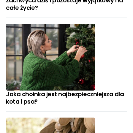
zachwyca dziś i pozostaje wyjątkowy na
całe życie?
Jaka choinka jest najbezpieczniejsza dla
kota i psa?