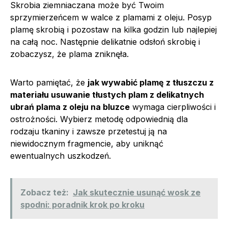
Skrobia ziemniaczana może być Twoim
sprzymierzeńcem w walce z plamami z oleju. Posyp
plamę skrobią i pozostaw na kilka godzin lub najlepiej
na całą noc. Następnie delikatnie odsłoń skrobię i
zobaczysz, że plama zniknęła.
Warto pamiętać, że
jak wywabić plamę z tłuszczu z
materiału usuwanie tłustych plam z delikatnych
ubrań plama z oleju na bluzce
wymaga cierpliwości i
ostrożności. Wybierz metodę odpowiednią dla
rodzaju tkaniny i zawsze przetestuj ją na
niewidocznym fragmencie, aby uniknąć
ewentualnych uszkodzeń.
Zobacz też:
Jak skutecznie usunąć wosk ze
spodni: poradnik krok po kroku