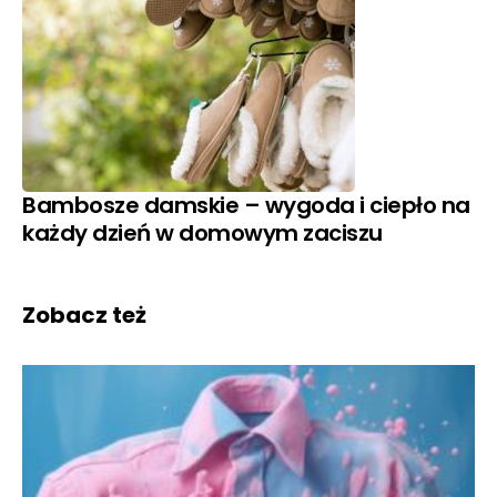
Bambosze damskie – wygoda i ciepło na
każdy dzień w domowym zaciszu
Zobacz też