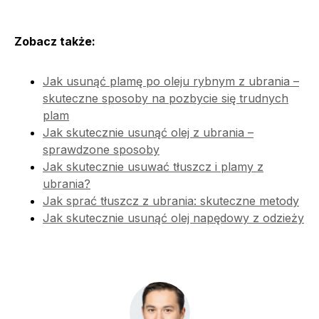
Zobacz także:
Jak usunąć plamę po oleju rybnym z ubrania –
skuteczne sposoby na pozbycie się trudnych
plam
Jak skutecznie usunąć olej z ubrania –
sprawdzone sposoby
Jak skutecznie usuwać tłuszcz i plamy z
ubrania?
Jak sprać tłuszcz z ubrania: skuteczne metody
Jak skutecznie usunąć olej napędowy z odzieży