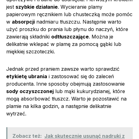
jest
szybkie działanie
. Wycieranie plamy
papierowym ręcznikiem lub chusteczką może pomóc
w
absorpcji
nadmiaru tłuszczu. Następnie warto
użyć proszku do prania lub płynu do naczyń, które
zawierają składniki
odtłuszczające
. Można je
delikatnie wklepać w plamę za pomocą gąbki lub
miękkiej szczoteczki.
Jednak przed praniem zawsze warto sprawdzić
etykietę ubrania
i zastosować się do zaleceń
producenta. Inne sposoby obejmują zastosowanie
sody oczyszczonej
lub mąki kukurydzianej, które
mogą absorbować tłuszcz. Warto je pozostawić na
plamie na kilka godzin, a następnie delikatnie
wytrzeć.
Zobacz też:
Jak skutecznie usunąć nadruki z