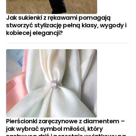
Jak sukienki z rękawami pomagają
stworzyć stylizację pełną klasy, wygody i
kobiecej elegancji?
Pierścionki zaręczynowe z diamentem –
jak wybrać symbol miłości, który