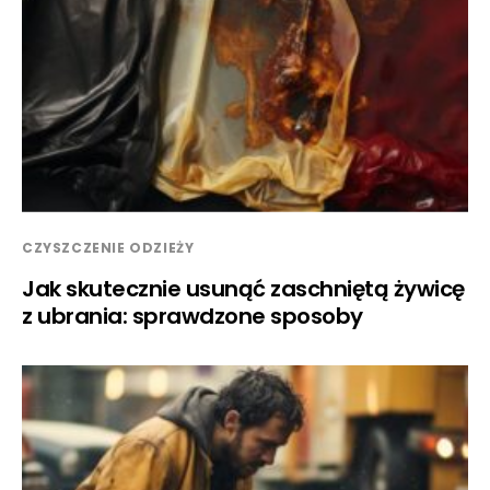
CZYSZCZENIE ODZIEŻY
Jak skutecznie usunąć zaschniętą żywicę
z ubrania: sprawdzone sposoby