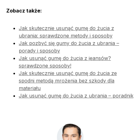
Zobacz także:
Jak skutecznie usunąć gumę do żucia z
ubrania: sprawdzone metody i sposoby
Jak pozbyć się gumy do żucia z ubrania –
porady i sposoby
Jak usunąć gumę do żucia z jeansów?
sprawdzone sposoby!
Jak skutecznie usunąć gumę do żucia ze
spodni metodą mrożenia bez szkody dla
materiału
Jak usunąć gumę do żucia z ubrania – poradnik