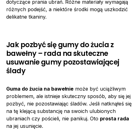
dotyczące prania ubrań. Różne materiały wymagają
różnych podejść, a niektóre środki mogą uszkodzić
delikatne tkaniny.
Jak pozbyć się gumy do żucia z
bawełny – rada na skuteczne
usuwanie gumy pozostawiającej
ślady
Guma do żucia na bawełnie
może być uciążliwym
problemem, ale istnieje skuteczny sposób, aby się jej
pozbyć, nie pozostawiając śladów. Jeśli natknąłeś się
na tę klejącą substancję na swoich ulubionych
ubraniach czy pościeli, nie panikuj. Oto
prosta rada
na jej usunięcie.