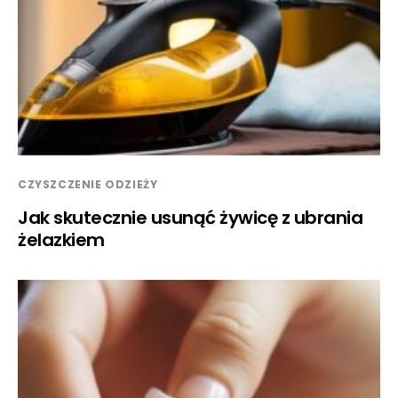
CZYSZCZENIE ODZIEŻY
Jak skutecznie usunąć żywicę z ubrania
żelazkiem