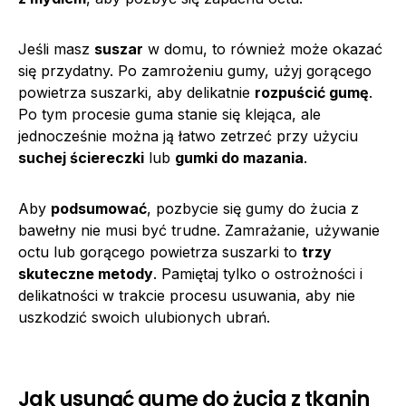
Jeśli masz
suszar
w domu, to również może okazać
się przydatny. Po zamrożeniu gumy, użyj gorącego
powietrza suszarki, aby delikatnie
rozpuścić gumę
.
Po tym procesie guma stanie się klejąca, ale
jednocześnie można ją łatwo zetrzeć przy użyciu
suchej ściereczki
lub
gumki do mazania
.
Aby
podsumować
, pozbycie się gumy do żucia z
bawełny nie musi być trudne. Zamrażanie, używanie
octu lub gorącego powietrza suszarki to
trzy
skuteczne metody
. Pamiętaj tylko o ostrożności i
delikatności w trakcie procesu usuwania, aby nie
uszkodzić swoich ulubionych ubrań.
Jak usunąć gumę do żucia z tkanin