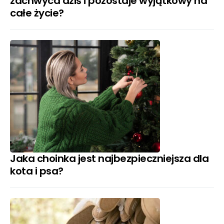
zachwyca dziś i pozostaje wyjątkowy na
całe życie?
Jaka choinka jest najbezpieczniejsza dla
kota i psa?