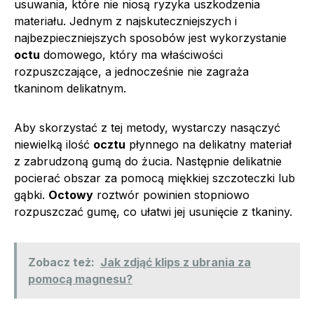
usuwania, które nie niosą ryzyka uszkodzenia
materiału. Jednym z najskuteczniejszych i
najbezpieczniejszych sposobów jest wykorzystanie
octu
domowego, który ma właściwości
rozpuszczające, a jednocześnie nie zagraża
tkaninom delikatnym.
Aby skorzystać z tej metody, wystarczy nasączyć
niewielką ilość
ocztu
płynnego na delikatny materiał
z zabrudzoną gumą do żucia. Następnie delikatnie
pocierać obszar za pomocą miękkiej szczoteczki lub
gąbki.
Octowy
roztwór powinien stopniowo
rozpuszczać gumę, co ułatwi jej usunięcie z tkaniny.
Zobacz też:
Jak zdjąć klips z ubrania za
pomocą magnesu?