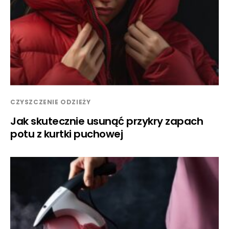
CZYSZCZENIE ODZIEŻY
Jak skutecznie usunąć przykry zapach
potu z kurtki puchowej