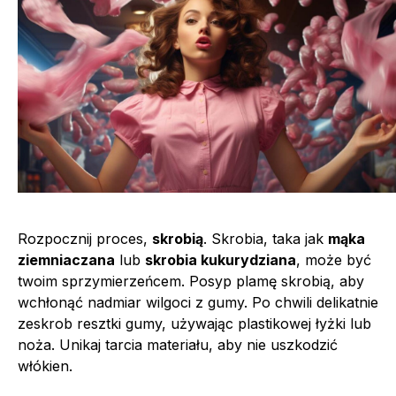
Rozpocznij proces,
skrobią
. Skrobia, taka jak
mąka
ziemniaczana
lub
skrobia kukurydziana
, może być
twoim sprzymierzeńcem. Posyp plamę skrobią, aby
wchłonąć nadmiar wilgoci z gumy. Po chwili delikatnie
zeskrob resztki gumy, używając plastikowej łyżki lub
noża. Unikaj tarcia materiału, aby nie uszkodzić
włókien.