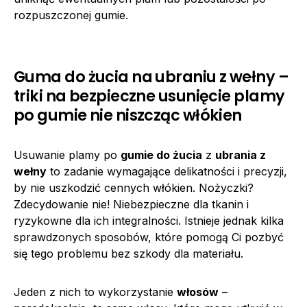
rozpuszczonej gumie.
Guma do żucia na ubraniu z wełny –
triki na bezpieczne usunięcie plamy
po gumie nie niszcząc włókien
Usuwanie plamy po
gumie do żucia
z
ubrania z
wełny
to zadanie wymagające delikatności i precyzji,
by nie uszkodzić cennych włókien. Nożyczki?
Zdecydowanie nie! Niebezpieczne dla tkanin i
ryzykowne dla ich integralności. Istnieje jednak kilka
sprawdzonych sposobów, które pomogą Ci pozbyć
się tego problemu bez szkody dla materiału.
Jeden z nich to wykorzystanie
włosów
–