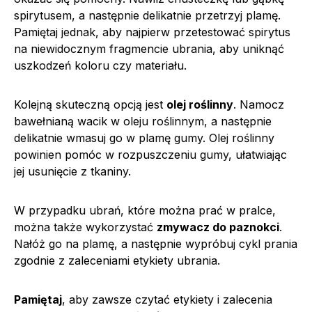
spirytusem, a następnie delikatnie przetrzyj plamę.
Pamiętaj jednak, aby najpierw przetestować spirytus
na niewidocznym fragmencie ubrania, aby uniknąć
uszkodzeń koloru czy materiału.
Kolejną skuteczną opcją jest
olej roślinny
. Namocz
bawełnianą wacik w oleju roślinnym, a następnie
delikatnie wmasuj go w plamę gumy. Olej roślinny
powinien pomóc w rozpuszczeniu gumy, ułatwiając
jej usunięcie z tkaniny.
W przypadku ubrań, które można prać w pralce,
można także wykorzystać
zmywacz do paznokci
.
Nałóż go na plamę, a następnie wypróbuj cykl prania
zgodnie z zaleceniami etykiety ubrania.
Pamiętaj
, aby zawsze czytać etykiety i zalecenia