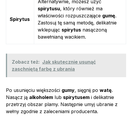
Alternatywnie, możesz użyć
spirytusu
, który również ma
właściwości rozpuszczające
gumę
.
Spirytus
Zastosuj tę samą metodę, delikatnie
wklepując
spirytus
nasączoną
bawełnianą wacikiem.
Zobacz też:
Jak skutecznie usunąć
zaschniętą farbę z ubrania
Po usunięciu większości
gumy
, sięgnij po
watę
.
Nasącz ją
alkoholem
lub
spirytusem
i delikatnie
przetrzyj obszar plamy. Następnie umyj ubranie z
wełny zgodnie z zaleceniami producenta.