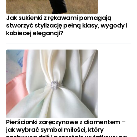
Jak sukienki z rękawami pomagają
stworzyć stylizację pełną klasy, wygody i
kobiecej elegancji?
Pierścionki zaręczynowe z diamentem –
jak wybrać symbol miłości, który