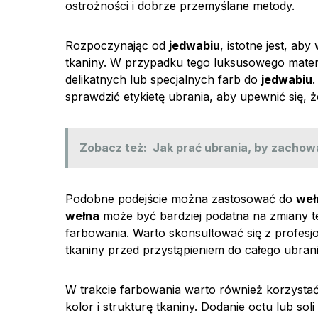
ostrożności i dobrze przemyślane metody.
Rozpoczynając od
jedwabiu
, istotne jest, ab
tkaniny. W przypadku tego luksusowego materi
delikatnych lub specjalnych farb do
jedwabiu
.
sprawdzić etykietę ubrania, aby upewnić się, 
Zobacz też:
Jak prać ubrania, by zachow
Podobne podejście można zastosować do
weł
wełna
może być bardziej podatna na zmiany te
farbowania. Warto skonsultować się z profesj
tkaniny przed przystąpieniem do całego ubrani
W trakcie farbowania warto również korzysta
kolor i strukturę tkaniny. Dodanie octu lub so