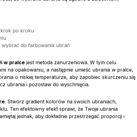
 krok po kroku
omu
o wybrać do farbowania ubrań
ń w pralce
jest metoda zanurzeniowa. W tym celu
jami na opakowaniu, a następnie umieść ubrania w pralce,
rania o niskiej temperaturze, aby zapobiec skurczeniu się
ucz ubrania i pozostaw do wyschnięcia.
re
. Stwórz gradient kolorów na swoich ubraniach,
yklu. Ten efektowny efekt sprawi, że Twoje ubrania
miętaj jednak, aby dokładnie przestrzegać proporcji i