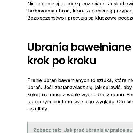
Nie zapominaj o zabezpieczeniach. Jeśli obawi
farbowania ubrań
, które zapobiegną przypa
Bezpieczeństwo i precyzja są kluczowe podcz
Ubrania bawełniane 
krok po kroku
Pranie ubrań bawełnianych to sztuka, która m
ubrań. Jeśli zastanawiasz się, jak sprawić, a
kolor, nie musisz wcale wychodzić z domu. F
ulubionym ciuchom świeżego wyglądu. Oto kil
rezultaty.
Zobacz też:
Jak prać ubrania w pralce a