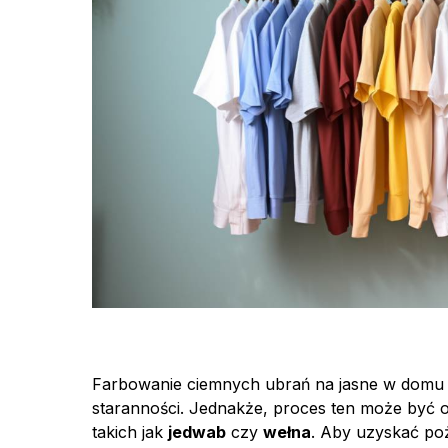
Farbowanie ciemnych ubrań na jasne w domu 
staranności. Jednakże, proces ten może być o
takich jak
jedwab
czy
wełna
. Aby uzyskać po