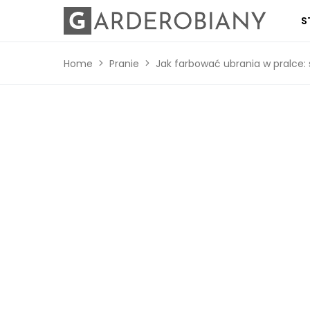
S
Home
Pranie
Jak farbować ubrania w pralce