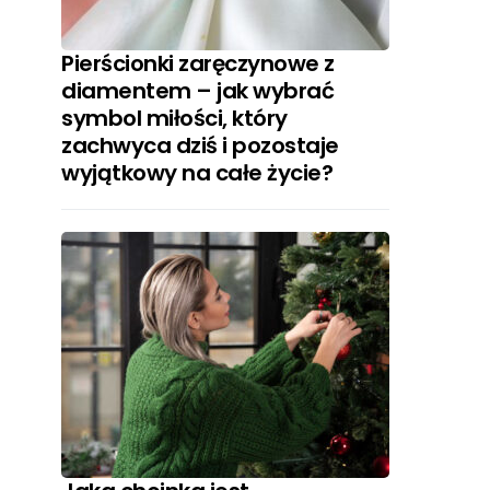
Pierścionki zaręczynowe z
diamentem – jak wybrać
symbol miłości, który
zachwyca dziś i pozostaje
wyjątkowy na całe życie?