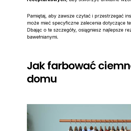
Pamiętaj, aby zawsze czytać i przestrzegać in
może mieć specyficzne zalecenia dotyczące t
Dbając o te szczegóły, osiągniesz najlepsze re
bawełnianymi.
Jak farbować ciemne
domu