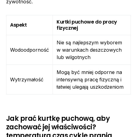
żywotność.
Kurtki puchowe do pracy
Aspekt
fizycznej
Nie są najlepszym wyborem
Wodoodporność
w warunkach deszczowych
lub wilgotnych
Mogą być mniej odporne na
Wytrzymałość
intensywną pracę fizyczną i
łatwiej ulegają uszkodzeniom
Jak prać kurtkę puchową, aby
zachować jej właściwości?
temperatura czas cykle prania