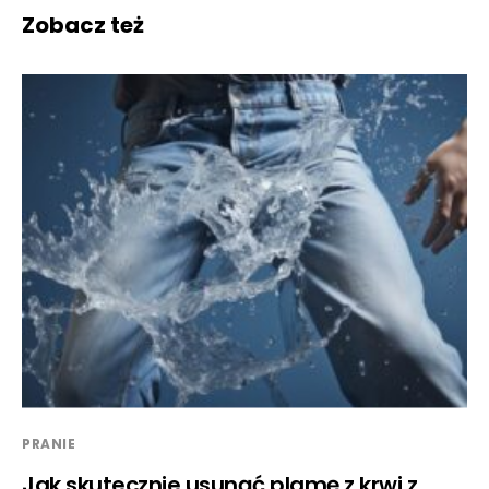
Zobacz też
PRANIE
Jak skutecznie usunąć plamę z krwi z