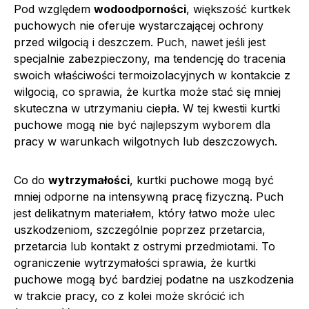
Pod względem
wodoodporności
, większość kurtkek
puchowych nie oferuje wystarczającej ochrony
przed wilgocią i deszczem. Puch, nawet jeśli jest
specjalnie zabezpieczony, ma tendencję do tracenia
swoich właściwości termoizolacyjnych w kontakcie z
wilgocią, co sprawia, że kurtka może stać się mniej
skuteczna w utrzymaniu ciepła. W tej kwestii kurtki
puchowe mogą nie być najlepszym wyborem dla
pracy w warunkach wilgotnych lub deszczowych.
Co do
wytrzymałości
, kurtki puchowe mogą być
mniej odporne na intensywną pracę fizyczną. Puch
jest delikatnym materiałem, który łatwo może ulec
uszkodzeniom, szczególnie poprzez przetarcia,
przetarcia lub kontakt z ostrymi przedmiotami. To
ograniczenie wytrzymałości sprawia, że kurtki
puchowe mogą być bardziej podatne na uszkodzenia
w trakcie pracy, co z kolei może skrócić ich