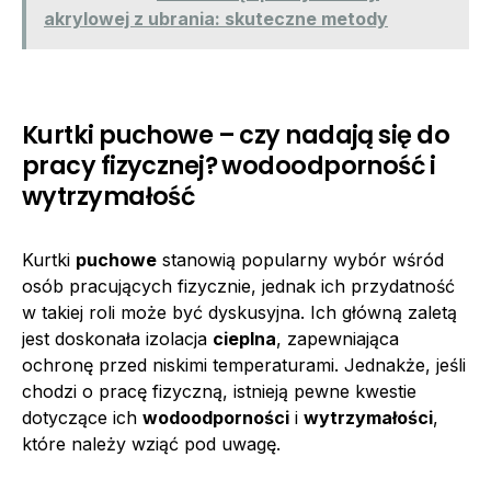
akrylowej z ubrania: skuteczne metody
Kurtki puchowe – czy nadają się do
pracy fizycznej? wodoodporność i
wytrzymałość
Kurtki
puchowe
stanowią popularny wybór wśród
osób pracujących fizycznie, jednak ich przydatność
w takiej roli może być dyskusyjna. Ich główną zaletą
jest doskonała izolacja
cieplna
, zapewniająca
ochronę przed niskimi temperaturami. Jednakże, jeśli
chodzi o pracę fizyczną, istnieją pewne kwestie
dotyczące ich
wodoodporności
i
wytrzymałości
,
które należy wziąć pod uwagę.