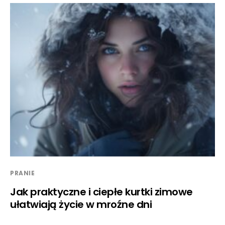
PRANIE
Jak praktyczne i ciepłe kurtki zimowe
ułatwiają życie w mroźne dni