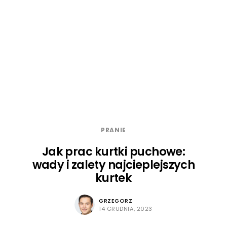
PRANIE
Jak prac kurtki puchowe:
wady i zalety najcieplejszych
kurtek
GRZEGORZ
14 GRUDNIA, 2023