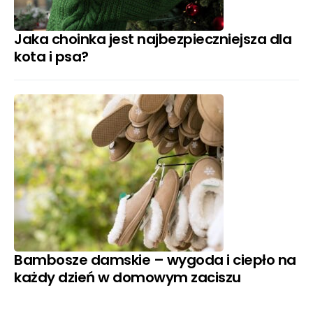
Jaka choinka jest najbezpieczniejsza dla
kota i psa?
Bambosze damskie – wygoda i ciepło na
każdy dzień w domowym zaciszu