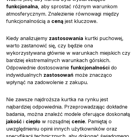
funkcjonalna
, aby sprostać różnym warunkom
atmosferycznym. Znalezienie równowagi między
funkcjonalnością a
ceną
jest kluczowe.
Kiedy analizujemy
zastosowania
kurtki puchowej,
warto zastanowić się, czy będzie ona
wykorzystywana głównie w warunkach miejskich czy
bardziej ekstremalnych warunkach górskich.
Odpowiednie dostosowanie
funkcjonalności
do
indywidualnych
zastosowań
może znacząco
wpłynąć na zadowolenie z zakupu.
Nie zawsze najdroższa kurtka na rynku jest
najbardziej odpowiednia. Przeprowadzając dokładne
badania, można znaleźć modele oferujące doskonałą
jakość
i
ciepło
w rozsądnej
cenie
. Pamiętaj o
uwzględnieniu opinii innych użytkowników oraz
specyfikacji technicznych, aby dokonać świadomego