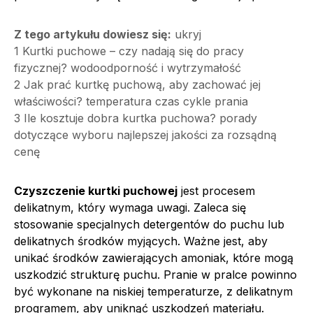
Z tego artykułu dowiesz się:
ukryj
1
Kurtki puchowe – czy nadają się do pracy
fizycznej? wodoodporność i wytrzymałość
2
Jak prać kurtkę puchową, aby zachować jej
właściwości? temperatura czas cykle prania
3
Ile kosztuje dobra kurtka puchowa? porady
dotyczące wyboru najlepszej jakości za rozsądną
cenę
Czyszczenie kurtki puchowej
jest procesem
delikatnym, który wymaga uwagi. Zaleca się
stosowanie specjalnych detergentów do puchu lub
delikatnych środków myjących. Ważne jest, aby
unikać środków zawierających amoniak, które mogą
uszkodzić strukturę puchu. Pranie w pralce powinno
być wykonane na niskiej temperaturze, z delikatnym
programem, aby uniknąć uszkodzeń materiału.