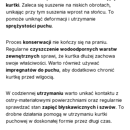
kurtki
. Zaleca się suszenie na niskich obrotach,
unikając przy tym suszenia wprost na słońcu. To
pomoże uniknąć deformacji i utrzymanie
sprężystości puchu
.
Proces
konserwacji
nie kończy się na praniu.
Regularne
czyszczenie wodoodpornych warstw
zewnętrznych
sprawi, że kurtka dłużej zachowa
swoje właściwości. Warto również używać
impregnatów do puchu
, aby dodatkowo chronić
kurtkę przed wilgocią.
W codziennej
utrzymaniu
warto unikać kontaktu z
ostry-materiałowymi powierzchniami oraz regularnie
sprawdzać stan
zapięć błyskawicznych i szwów
. To
drobne działania pomogą w utrzymaniu kurtki
puchowej w doskonałej formie przez długi czas.