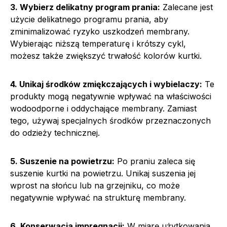
3. Wybierz delikatny program prania:
Zalecane jest
użycie delikatnego programu prania, aby
zminimalizować ryzyko uszkodzeń membrany.
Wybierając niższą temperaturę i krótszy cykl,
możesz także zwiększyć trwałość kolorów kurtki.
4. Unikaj środków zmiękczających i wybielaczy:
Te
produkty mogą negatywnie wpływać na właściwości
wodoodporne i oddychające membrany. Zamiast
tego, używaj specjalnych środków przeznaczonych
do odzieży technicznej.
5. Suszenie na powietrzu:
Po praniu zaleca się
suszenie kurtki na powietrzu. Unikaj suszenia jej
wprost na słońcu lub na grzejniku, co może
negatywnie wpływać na strukturę membrany.
6. Konserwacja impregnacji:
W miarę użytkowania