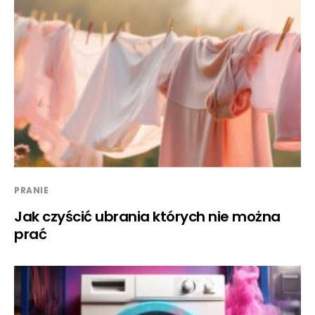
PRANIE
Jak czyścić ubrania których nie można
prać