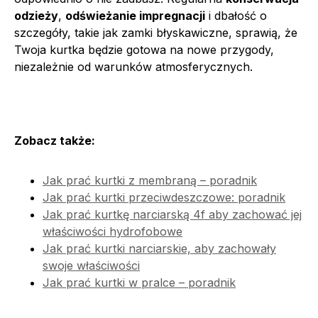
odzieży
,
odświeżanie impregnacji
i dbałość o
szczegóły, takie jak zamki błyskawiczne, sprawią, że
Twoja kurtka będzie gotowa na nowe przygody,
niezależnie od warunków atmosferycznych.
Zobacz także:
Jak prać kurtki z membraną – poradnik
Jak prać kurtki przeciwdeszczowe: poradnik
Jak prać kurtkę narciarską 4f aby zachować jej
właściwości hydrofobowe
Jak prać kurtki narciarskie, aby zachowały
swoje właściwości
Jak prać kurtki w pralce – poradnik