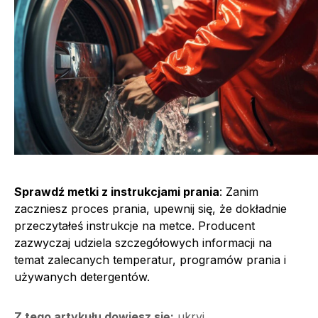
Sprawdź metki z instrukcjami prania
: Zanim
zaczniesz proces prania, upewnij się, że dokładnie
przeczytałeś instrukcje na metce. Producent
zazwyczaj udziela szczegółowych informacji na
temat zalecanych temperatur, programów prania i
używanych detergentów.
Z tego artykułu dowiesz się:
ukryj