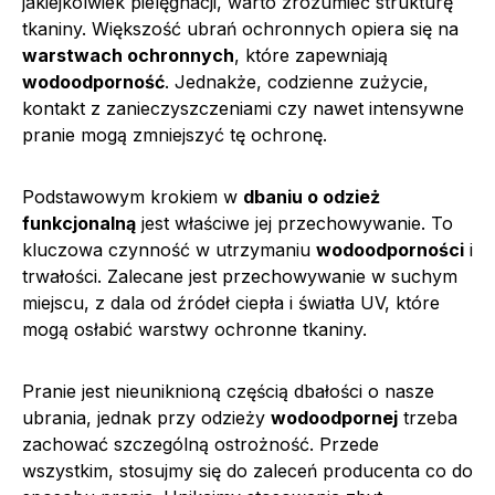
jakiejkolwiek pielęgnacji, warto zrozumieć strukturę
tkaniny. Większość ubrań ochronnych opiera się na
warstwach ochronnych
, które zapewniają
wodoodporność
. Jednakże, codzienne zużycie,
kontakt z zanieczyszczeniami czy nawet intensywne
pranie mogą zmniejszyć tę ochronę.
Podstawowym krokiem w
dbaniu o odzież
funkcjonalną
jest właściwe jej przechowywanie. To
kluczowa czynność w utrzymaniu
wodoodporności
i
trwałości. Zalecane jest przechowywanie w suchym
miejscu, z dala od źródeł ciepła i światła UV, które
mogą osłabić warstwy ochronne tkaniny.
Pranie jest nieuniknioną częścią dbałości o nasze
ubrania, jednak przy odzieży
wodoodpornej
trzeba
zachować szczególną ostrożność. Przede
wszystkim, stosujmy się do zaleceń producenta co do