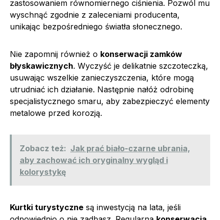
zastosowaniem równomiernego ciśnienia. Pozwól mu
wyschnąć zgodnie z zaleceniami producenta,
unikając bezpośredniego światła słonecznego.
Nie zapomnij również o
konserwacji zamków
błyskawicznych
. Wyczyść je delikatnie szczoteczką,
usuwając wszelkie zanieczyszczenia, które mogą
utrudniać ich działanie. Następnie nałóż odrobinę
specjalistycznego smaru, aby zabezpieczyć elementy
metalowe przed korozją.
Zobacz też:
Jak prać biało-czarne ubrania,
aby zachować ich oryginalny wygląd i
kolorystykę
Kurtki turystyczne
są inwestycją na lata, jeśli
odpowiednio o nie zadbasz. Regularna
konserwacja