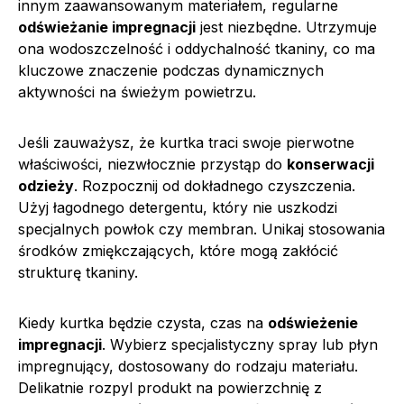
innym zaawansowanym materiałem, regularne
odświeżanie impregnacji
jest niezbędne. Utrzymuje
ona wodoszczelność i oddychalność tkaniny, co ma
kluczowe znaczenie podczas dynamicznych
aktywności na świeżym powietrzu.
Jeśli zauważysz, że kurtka traci swoje pierwotne
właściwości, niezwłocznie przystąp do
konserwacji
odzieży
. Rozpocznij od dokładnego czyszczenia.
Użyj łagodnego detergentu, który nie uszkodzi
specjalnych powłok czy membran. Unikaj stosowania
środków zmiękczających, które mogą zakłócić
strukturę tkaniny.
Kiedy kurtka będzie czysta, czas na
odświeżenie
impregnacji
. Wybierz specjalistyczny spray lub płyn
impregnujący, dostosowany do rodzaju materiału.
Delikatnie rozpyl produkt na powierzchnię z