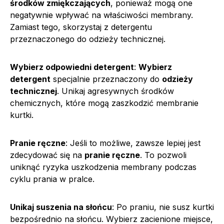
środków zmiękczających
, ponieważ mogą one
negatywnie wpływać na właściwości membrany.
Zamiast tego, skorzystaj z detergentu
przeznaczonego do odzieży technicznej.
Wybierz odpowiedni detergent
:
Wybierz
detergent
specjalnie przeznaczony do
odzieży
technicznej
. Unikaj agresywnych środków
chemicznych, które mogą zaszkodzić membranie
kurtki.
Pranie ręczne
: Jeśli to możliwe, zawsze lepiej jest
zdecydować się na
pranie ręczne
. To pozwoli
uniknąć ryzyka uszkodzenia membrany podczas
cyklu prania w pralce.
Unikaj suszenia na słońcu
: Po praniu, nie susz kurtki
bezpośrednio na słońcu. Wybierz zacienione miejsce,