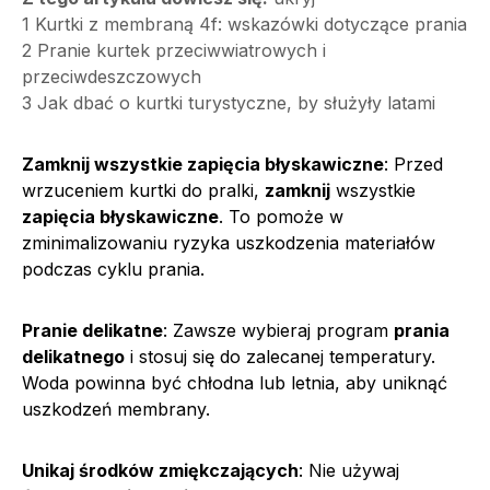
1
Kurtki z membraną 4f: wskazówki dotyczące prania
2
Pranie kurtek przeciwwiatrowych i
przeciwdeszczowych
3
Jak dbać o kurtki turystyczne, by służyły latami
Zamknij wszystkie zapięcia błyskawiczne
: Przed
wrzuceniem kurtki do pralki,
zamknij
wszystkie
zapięcia błyskawiczne
. To pomoże w
zminimalizowaniu ryzyka uszkodzenia materiałów
podczas cyklu prania.
Pranie delikatne
: Zawsze wybieraj program
prania
delikatnego
i stosuj się do zalecanej temperatury.
Woda powinna być chłodna lub letnia, aby uniknąć
uszkodzeń membrany.
Unikaj środków zmiękczających
: Nie używaj