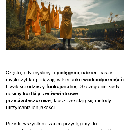
Często, gdy myślimy o
pielęgnacji ubrań
, nasze
myśli szybko podążają w kierunku
wodoodporności
i
trwałości
odzieży funkcjonalnej
. Szczególnie kiedy
nosimy
kurtki przeciwwiatrowe
i
przeciwdeszczowe
, kluczowe stają się metody
utrzymania ich jakości.
Przede wszystkim, zanim przystąpimy do