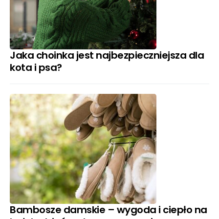
Jaka choinka jest najbezpieczniejsza dla
kota i psa?
Bambosze damskie – wygoda i ciepło na