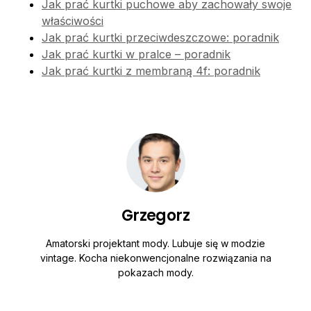
Jak prać kurtki puchowe aby zachowały swoje
właściwości
Jak prać kurtki przeciwdeszczowe: poradnik
Jak prać kurtki w pralce – poradnik
Jak prać kurtki z membraną 4f: poradnik
Grzegorz
Amatorski projektant mody. Lubuje się w modzie
vintage. Kocha niekonwencjonalne rozwiązania na
pokazach mody.