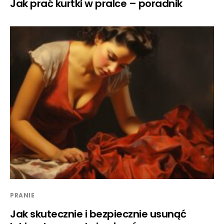
Jak prać kurtki w pralce – poradnik
PRANIE
Jak skutecznie i bezpiecznie usunąć