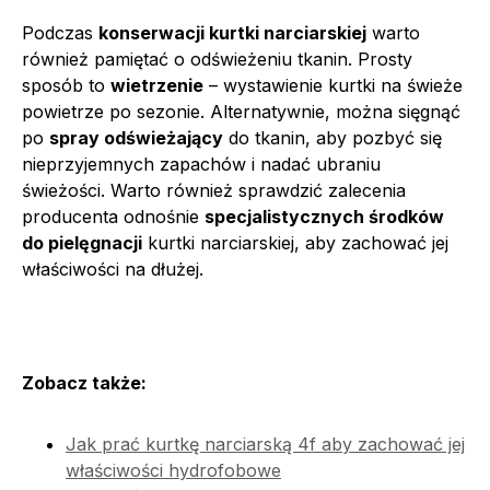
Podczas
konserwacji kurtki narciarskiej
warto
również pamiętać o odświeżeniu tkanin. Prosty
sposób to
wietrzenie
– wystawienie kurtki na świeże
powietrze po sezonie. Alternatywnie, można sięgnąć
po
spray odświeżający
do tkanin, aby pozbyć się
nieprzyjemnych zapachów i nadać ubraniu
świeżości. Warto również sprawdzić zalecenia
producenta odnośnie
specjalistycznych środków
do pielęgnacji
kurtki narciarskiej, aby zachować jej
właściwości na dłużej.
Zobacz także:
Jak prać kurtkę narciarską 4f aby zachować jej
właściwości hydrofobowe