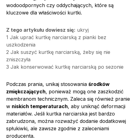
wodoodpornych czy oddychających, które są
kluczowe dla właściwości kurtki.
Z tego artykułu dowiesz się:
ukryj
1
Jak uprać kurtkę narciarską z pianki bez
uszkodzenia
2
Jak suszyć kurtkę narciarską, żeby się nie
zniszczyła
3
Jak konserwować kurtkę narciarską po sezonie
Podczas prania, unikaj stosowania
środków
zmiękczających
, ponieważ mogą one zaszkodzić
membranom technicznym. Zaleca się również pranie
w
niskich temperaturach
, aby uniknąć deformacji
materiałów. Jeśli kurtka narciarska jest bardzo
zabrudzona, można rozważyć dodanie dodatkowej
spłukiwki, ale zawsze zgodnie z zaleceniami
producenta.