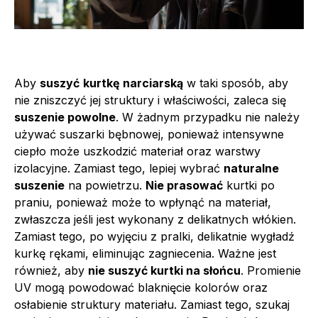
Aby
suszyć
kurtkę narciarską
w taki sposób, aby
nie zniszczyć jej struktury i właściwości, zaleca się
suszenie powolne
. W żadnym przypadku nie należy
używać suszarki bębnowej, ponieważ intensywne
ciepło może uszkodzić materiał oraz warstwy
izolacyjne. Zamiast tego, lepiej wybrać
naturalne
suszenie
na powietrzu.
Nie prasować
kurtki po
praniu, ponieważ może to wpłynąć na materiał,
zwłaszcza jeśli jest wykonany z delikatnych włókien.
Zamiast tego, po wyjęciu z pralki, delikatnie wygładź
kurkę rękami, eliminując zagniecenia. Ważne jest
również, aby
nie suszyć kurtki na słońcu
. Promienie
UV mogą powodować blaknięcie kolorów oraz
osłabienie struktury materiału. Zamiast tego, szukaj