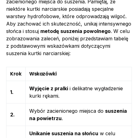
zacienionego miejsca do suszenia. Pamiętaj, że
niektóre kurtki narciarskie posiadają specjalne
warstwy hydrofobowe, które odprowadzają wilgoć.
Aby zachować ich skuteczność, unikaj intensywnego
słońca i stosuj
metodę suszenia powolnego
. W celu
zobrazowania zaleceń, poniżej przedstawiam tabelę
z podstawowymi wskazówkami dotyczącymi
suszenia kurtki narciarskiej:
Krok
Wskazówki
Wyjęcie z pralki
i delikatne wygładzenie
1.
kurki rękami.
Wybór zacienionego miejsca do
suszenia
2.
na powietrzu
.
Unikanie suszenia na słońcu
w celu