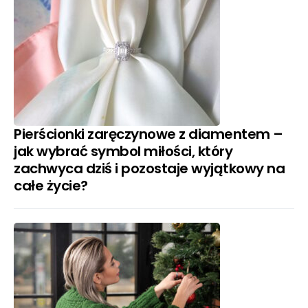
Pierścionki zaręczynowe z diamentem –
jak wybrać symbol miłości, który
zachwyca dziś i pozostaje wyjątkowy na
całe życie?