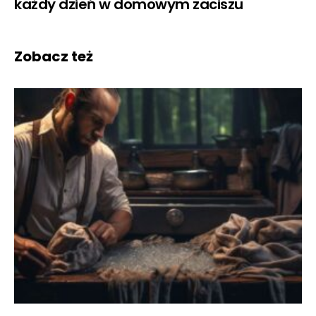
każdy dzień w domowym zaciszu
Zobacz też