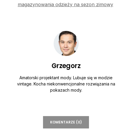
magazynowania odzieży na sezon zimowy
Grzegorz
Amatorski projektant mody. Lubuje się w modzie
vintage. Kocha niekonwencjonalne rozwiązania na
pokazach mody.
KOMENTARZE (0)