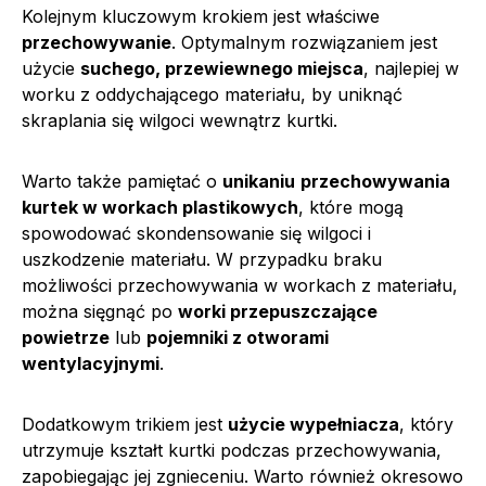
Kolejnym kluczowym krokiem jest właściwe
przechowywanie
. Optymalnym rozwiązaniem jest
użycie
suchego, przewiewnego miejsca
, najlepiej w
worku z oddychającego materiału, by uniknąć
skraplania się wilgoci wewnątrz kurtki.
Warto także pamiętać o
unikaniu
przechowywania
kurtek w workach plastikowych
, które mogą
spowodować skondensowanie się wilgoci i
uszkodzenie materiału. W przypadku braku
możliwości przechowywania w workach z materiału,
można sięgnąć po
worki przepuszczające
powietrze
lub
pojemniki z otworami
wentylacyjnymi
.
Dodatkowym trikiem jest
użycie wypełniacza
, który
utrzymuje kształt kurtki podczas przechowywania,
zapobiegając jej zgnieceniu. Warto również okresowo