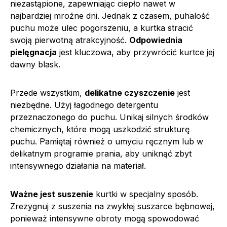
niezastąpione, zapewniając ciepło nawet w
najbardziej mroźne dni. Jednak z czasem, puhalość
puchu może ulec pogorszeniu, a kurtka stracić
swoją pierwotną atrakcyjność.
Odpowiednia
pielęgnacja
jest kluczowa, aby przywrócić kurtce jej
dawny blask.
Przede wszystkim,
delikatne czyszczenie
jest
niezbędne. Użyj łagodnego detergentu
przeznaczonego do puchu. Unikaj silnych środków
chemicznych, które mogą uszkodzić strukturę
puchu. Pamiętaj również o umyciu ręcznym lub w
delikatnym programie prania, aby uniknąć zbyt
intensywnego działania na materiał.
Ważne jest suszenie
kurtki w specjalny sposób.
Zrezygnuj z suszenia na zwykłej suszarce bębnowej,
ponieważ intensywne obroty mogą spowodować