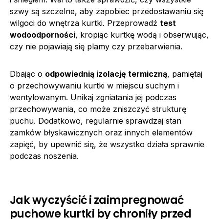
szwy są szczelne, aby zapobiec przedostawaniu się
wilgoci do wnętrza kurtki. Przeprowadź
test
wodoodporności
, kropiąc kurtkę wodą i obserwując,
czy nie pojawiają się plamy czy przebarwienia.
Dbając o
odpowiednią izolację termiczną
, pamiętaj
o przechowywaniu kurtki w miejscu suchym i
wentylowanym. Unikaj zgniatania jej podczas
przechowywania, co może zniszczyć strukturę
puchu. Dodatkowo, regularnie sprawdzaj stan
zamków błyskawicznych oraz innych elementów
zapięć, by upewnić się, że wszystko działa sprawnie
podczas noszenia.
Jak wyczyścić i zaimpregnować
puchowe kurtki by chroniły przed