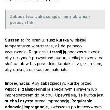
Zobacz też:
Jak usunąć slime z ubrania -
porady i triki
Suszenie:
Po praniu,
susz kurtkę
w niskiej
temperaturze w suszarce, aż do pełnego
wysuszenia. Regularnie
trząsij ją
podczas suszenia,
aby utrzymać puszystość puchu. Unikaj suszenia na
słońcu lub w bezpośrednim kontakcie z grzejnikiem,
aby uniknąć uszkodzeń materiału.
Impregnacja:
Aby zabezpieczyć kurtkę przed
wilgocią,
zaimpregnuj
ją specjalnym sprayem lub
impregnatorem do puchu. Upewnij się, że kurtka jest
sucha i czysta
przed impregnacją.
Regularnie
odnawiaj impregnację
, zwłaszcza po intensywnym