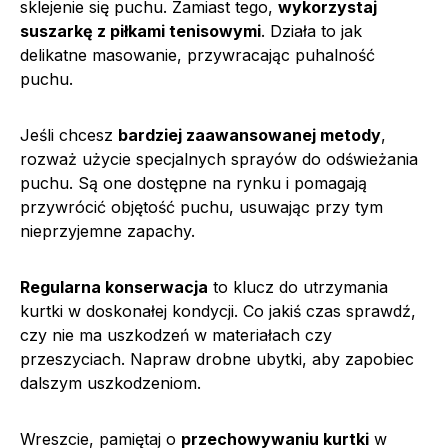
sklejenie się puchu. Zamiast tego,
wykorzystaj
suszarkę z piłkami tenisowymi
. Działa to jak
delikatne masowanie, przywracając puhalność
puchu.
Jeśli chcesz
bardziej zaawansowanej metody
,
rozważ użycie specjalnych sprayów do odświeżania
puchu. Są one dostępne na rynku i pomagają
przywrócić objętość puchu, usuwając przy tym
nieprzyjemne zapachy.
Regularna konserwacja
to klucz do utrzymania
kurtki w doskonałej kondycji. Co jakiś czas sprawdź,
czy nie ma uszkodzeń w materiałach czy
przeszyciach. Napraw drobne ubytki, aby zapobiec
dalszym uszkodzeniom.
Wreszcie, pamiętaj o
przechowywaniu kurtki
w