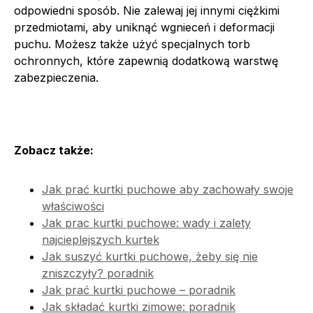
odpowiedni sposób. Nie zalewaj jej innymi ciężkimi
przedmiotami, aby uniknąć wgnieceń i deformacji
puchu. Możesz także użyć specjalnych torb
ochronnych, które zapewnią dodatkową warstwę
zabezpieczenia.
Zobacz także:
Jak prać kurtki puchowe aby zachowały swoje
właściwości
Jak prac kurtki puchowe: wady i zalety
najcieplejszych kurtek
Jak suszyć kurtki puchowe, żeby się nie
zniszczyły? poradnik
Jak prać kurtki puchowe – poradnik
Jak składać kurtki zimowe: poradnik