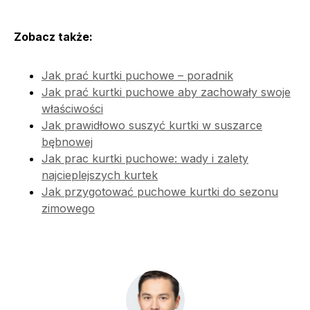
Zobacz także:
Jak prać kurtki puchowe – poradnik
Jak prać kurtki puchowe aby zachowały swoje
właściwości
Jak prawidłowo suszyć kurtki w suszarce
bębnowej
Jak prac kurtki puchowe: wady i zalety
najcieplejszych kurtek
Jak przygotować puchowe kurtki do sezonu
zimowego