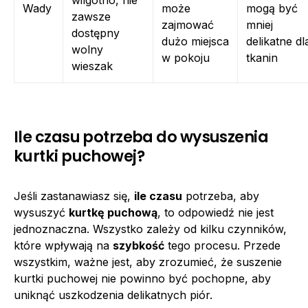
Wady
może
mogą być
zawsze
zajmować
mniej
dostępny
dużo miejsca
delikatne dl
wolny
w pokoju
tkanin
wieszak
Ile czasu potrzeba do wysuszenia
kurtki puchowej?
Jeśli zastanawiasz się,
ile czasu
potrzeba, aby
wysuszyć
kurtkę puchową
, to odpowiedź nie jest
jednoznaczna. Wszystko zależy od kilku czynników,
które wpływają na
szybkość
tego procesu. Przede
wszystkim, ważne jest, aby zrozumieć, że suszenie
kurtki puchowej nie powinno być pochopne, aby
uniknąć uszkodzenia delikatnych piór.