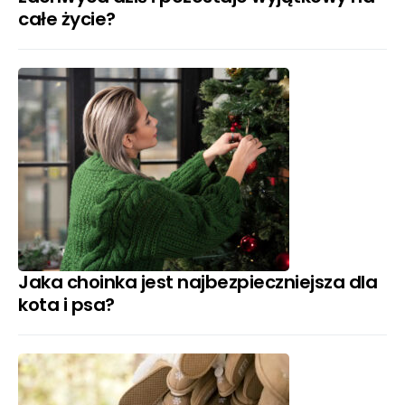
całe życie?
Jaka choinka jest najbezpieczniejsza dla
kota i psa?