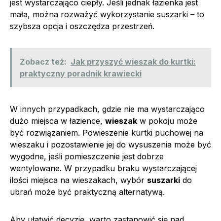
jest wystarczająco ciepły. Jeśli jednak łazienka jest
mała, można rozważyć wykorzystanie suszarki – to
szybsza opcja i oszczędza przestrzeń.
Zobacz też:
Jak przyszyć wieszak do kurtki:
praktyczny poradnik krawiecki
W innych przypadkach, gdzie nie ma wystarczająco
dużo miejsca w łazience,
wieszak
w pokoju może
być rozwiązaniem. Powieszenie kurtki puchowej na
wieszaku i pozostawienie jej do wysuszenia może być
wygodne, jeśli pomieszczenie jest dobrze
wentylowane. W przypadku braku wystarczającej
ilości miejsca na wieszakach, wybór
suszarki
do
ubrań może być praktyczną alternatywą.
Aby ułatwić decyzję, warto zastanowić się nad