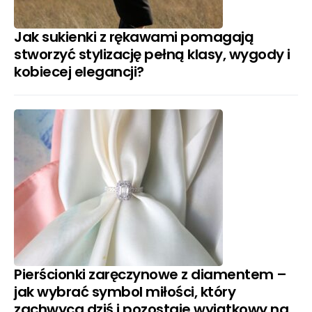
Jak sukienki z rękawami pomagają
stworzyć stylizację pełną klasy, wygody i
kobiecej elegancji?
Pierścionki zaręczynowe z diamentem –
jak wybrać symbol miłości, który
zachwyca dziś i pozostaje wyjątkowy na