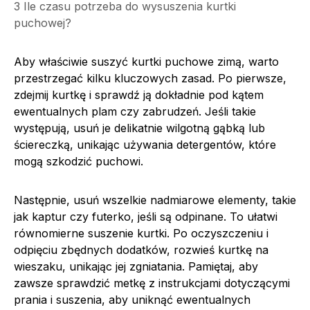
3
Ile czasu potrzeba do wysuszenia kurtki
puchowej?
Aby właściwie suszyć kurtki puchowe zimą, warto
przestrzegać kilku kluczowych zasad. Po pierwsze,
zdejmij kurtkę i sprawdź ją dokładnie pod kątem
ewentualnych plam czy zabrudzeń. Jeśli takie
występują, usuń je delikatnie wilgotną gąbką lub
ściereczką, unikając używania detergentów, które
mogą szkodzić puchowi.
Następnie, usuń wszelkie nadmiarowe elementy, takie
jak kaptur czy futerko, jeśli są odpinane. To ułatwi
równomierne suszenie kurtki. Po oczyszczeniu i
odpięciu zbędnych dodatków, rozwieś kurtkę na
wieszaku, unikając jej zgniatania. Pamiętaj, aby
zawsze sprawdzić metkę z instrukcjami dotyczącymi
prania i suszenia, aby uniknąć ewentualnych