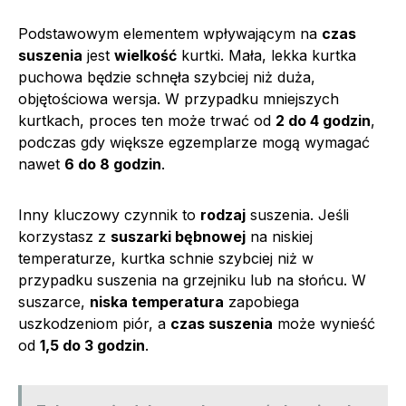
Podstawowym elementem wpływającym na
czas
suszenia
jest
wielkość
kurtki. Mała, lekka kurtka
puchowa będzie schnęła szybciej niż duża,
objętościowa wersja. W przypadku mniejszych
kurtkach, proces ten może trwać od
2 do 4 godzin
,
podczas gdy większe egzemplarze mogą wymagać
nawet
6 do 8 godzin
.
Inny kluczowy czynnik to
rodzaj
suszenia. Jeśli
korzystasz z
suszarki bębnowej
na niskiej
temperaturze, kurtka schnie szybciej niż w
przypadku suszenia na grzejniku lub na słońcu. W
suszarce,
niska temperatura
zapobiega
uszkodzeniom piór, a
czas suszenia
może wynieść
od
1,5 do 3 godzin
.