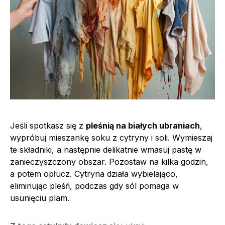
Jeśli spotkasz się z
pleśnią na białych ubraniach
,
wypróbuj mieszankę soku z cytryny i soli. Wymieszaj
te składniki, a następnie delikatnie wmasuj pastę w
zanieczyszczony obszar. Pozostaw na kilka godzin,
a potem opłucz. Cytryna działa wybielająco,
eliminując pleśń, podczas gdy sól pomaga w
usunięciu plam.