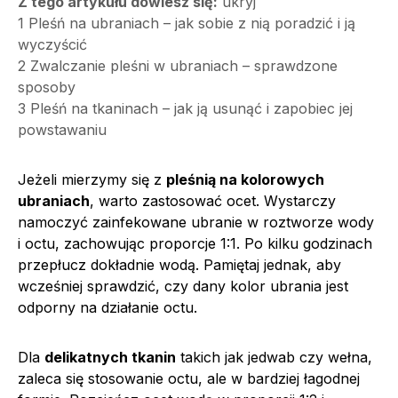
Z tego artykułu dowiesz się:
ukryj
1
Pleśń na ubraniach – jak sobie z nią poradzić i ją
wyczyścić
2
Zwalczanie pleśni w ubraniach – sprawdzone
sposoby
3
Pleśń na tkaninach – jak ją usunąć i zapobiec jej
powstawaniu
Jeżeli mierzymy się z
pleśnią na kolorowych
ubraniach
, warto zastosować ocet. Wystarczy
namoczyć zainfekowane ubranie w roztworze wody
i octu, zachowując proporcje 1:1. Po kilku godzinach
przepłucz dokładnie wodą. Pamiętaj jednak, aby
wcześniej sprawdzić, czy dany kolor ubrania jest
odporny na działanie octu.
Dla
delikatnych tkanin
takich jak jedwab czy wełna,
zaleca się stosowanie octu, ale w bardziej łagodnej