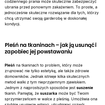
codziennego prania może skutecznie zabezpieczyć
ubrania przed ponownym zakażeniem. To proste, a
jednocześnie skuteczne rozwiązanie dla tych, którzy
chcą utrzymać swoją garderobę w doskonałej
kondycji.
Pleśń na tkaninach – jak ją usunąć i
zapobiec jej powstawaniu
Pleśń
na tkaninach to problem, który może
zrujnować nie tylko estetykę, ale także zdrowie
domowników. Jednak istnieje kilka skutecznych
metod walki z tym nieprzyjemnym zjawiskiem.
Jednym z najprostszych sposobów jest
suszenie
tkanin. Pamiętaj, że
suszarka
może być Twoim
sprzymierzeńcem w walce z pleśnią. Umożliwia ona
szybkie usunięcie wilgoci, utrudniając rozwój