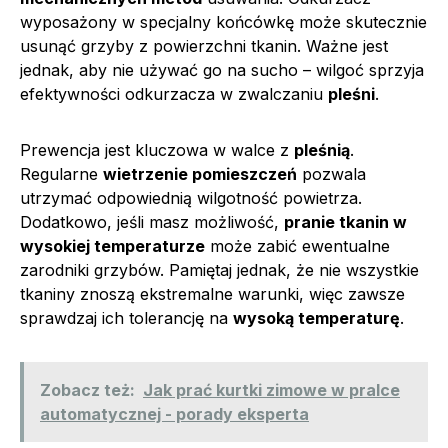
wyposażony w specjalny końcówkę może skutecznie
usunąć grzyby z powierzchni tkanin. Ważne jest
jednak, aby nie używać go na sucho – wilgoć sprzyja
efektywności odkurzacza w zwalczaniu
pleśni
.
Prewencja jest kluczowa w walce z
pleśnią
.
Regularne
wietrzenie pomieszczeń
pozwala
utrzymać odpowiednią wilgotność powietrza.
Dodatkowo, jeśli masz możliwość,
pranie tkanin w
wysokiej temperaturze
może zabić ewentualne
zarodniki grzybów. Pamiętaj jednak, że nie wszystkie
tkaniny znoszą ekstremalne warunki, więc zawsze
sprawdzaj ich tolerancję na
wysoką temperaturę
.
Zobacz też:
Jak prać kurtki zimowe w pralce
automatycznej - porady eksperta