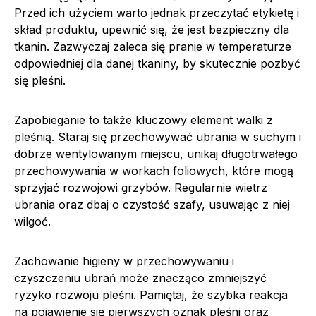
Przed ich użyciem warto jednak przeczytać etykietę i
skład produktu, upewnić się, że jest bezpieczny dla
tkanin. Zazwyczaj zaleca się pranie w temperaturze
odpowiedniej dla danej tkaniny, by skutecznie pozbyć
się pleśni.
Zapobieganie to także kluczowy element walki z
pleśnią. Staraj się przechowywać ubrania w suchym i
dobrze wentylowanym miejscu, unikaj długotrwałego
przechowywania w workach foliowych, które mogą
sprzyjać rozwojowi grzybów. Regularnie wietrz
ubrania oraz dbaj o czystość szafy, usuwając z niej
wilgoć.
Zachowanie higieny w przechowywaniu i
czyszczeniu ubrań może znacząco zmniejszyć
ryzyko rozwoju pleśni. Pamiętaj, że szybka reakcja
na pojawienie się pierwszych oznak pleśni oraz