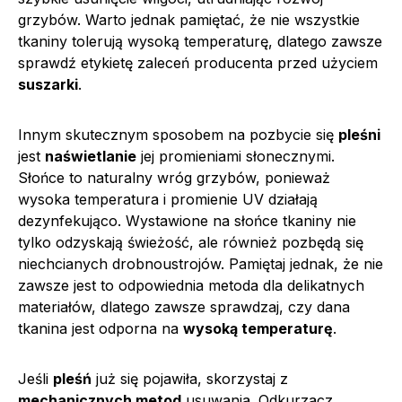
grzybów. Warto jednak pamiętać, że nie wszystkie
tkaniny tolerują wysoką temperaturę, dlatego zawsze
sprawdź etykietę zaleceń producenta przed użyciem
suszarki
.
Innym skutecznym sposobem na pozbycie się
pleśni
jest
naświetlanie
jej promieniami słonecznymi.
Słońce to naturalny wróg grzybów, ponieważ
wysoka temperatura i promienie UV działają
dezynfekująco. Wystawione na słońce tkaniny nie
tylko odzyskają świeżość, ale również pozbędą się
niechcianych drobnoustrojów. Pamiętaj jednak, że nie
zawsze jest to odpowiednia metoda dla delikatnych
materiałów, dlatego zawsze sprawdzaj, czy dana
tkanina jest odporna na
wysoką temperaturę
.
Jeśli
pleśń
już się pojawiła, skorzystaj z
mechanicznych metod
usuwania. Odkurzacz