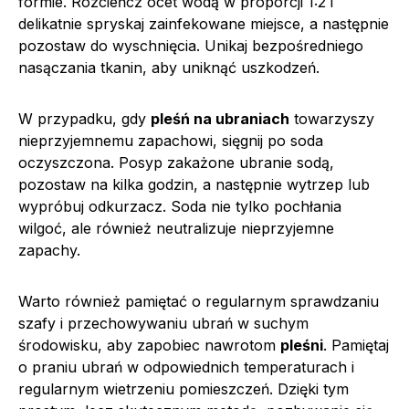
formie. Rozcieńcz ocet wodą w proporcji 1:2 i
delikatnie spryskaj zainfekowane miejsce, a następnie
pozostaw do wyschnięcia. Unikaj bezpośredniego
nasączania tkanin, aby uniknąć uszkodzeń.
W przypadku, gdy
pleśń na ubraniach
towarzyszy
nieprzyjemnemu zapachowi, sięgnij po soda
oczyszczona. Posyp zakażone ubranie sodą,
pozostaw na kilka godzin, a następnie wytrzep lub
wypróbuj odkurzacz. Soda nie tylko pochłania
wilgoć, ale również neutralizuje nieprzyjemne
zapachy.
Warto również pamiętać o regularnym sprawdzaniu
szafy i przechowywaniu ubrań w suchym
środowisku, aby zapobiec nawrotom
pleśni
. Pamiętaj
o praniu ubrań w odpowiednich temperaturach i
regularnym wietrzeniu pomieszczeń. Dzięki tym