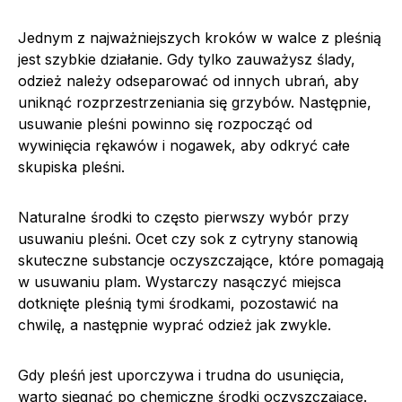
Jednym z najważniejszych kroków w walce z pleśnią
jest szybkie działanie. Gdy tylko zauważysz ślady,
odzież należy odseparować od innych ubrań, aby
uniknąć rozprzestrzeniania się grzybów. Następnie,
usuwanie pleśni powinno się rozpocząć od
wywinięcia rękawów i nogawek, aby odkryć całe
skupiska pleśni.
Naturalne środki to często pierwszy wybór przy
usuwaniu pleśni. Ocet czy sok z cytryny stanowią
skuteczne substancje oczyszczające, które pomagają
w usuwaniu plam. Wystarczy nasączyć miejsca
dotknięte pleśnią tymi środkami, pozostawić na
chwilę, a następnie wyprać odzież jak zwykle.
Gdy pleśń jest uporczywa i trudna do usunięcia,
warto sięgnąć po chemiczne środki oczyszczające.