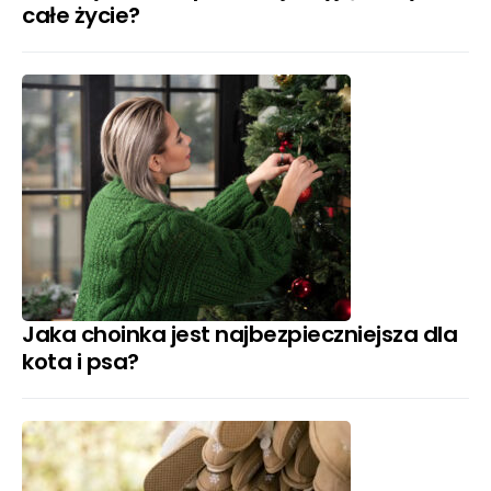
całe życie?
Jaka choinka jest najbezpieczniejsza dla
kota i psa?