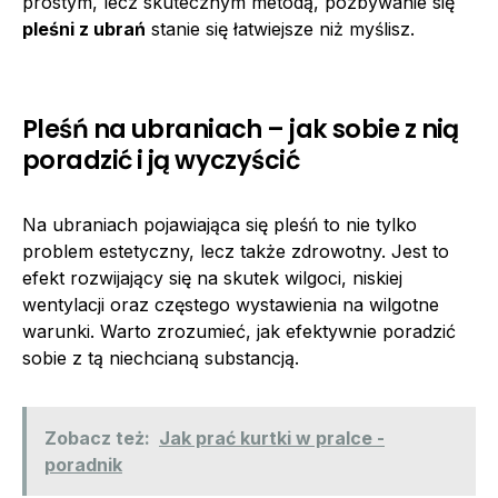
prostym, lecz skutecznym metodą, pozbywanie się
pleśni z ubrań
stanie się łatwiejsze niż myślisz.
Pleśń na ubraniach – jak sobie z nią
poradzić i ją wyczyścić
Na ubraniach pojawiająca się pleśń to nie tylko
problem estetyczny, lecz także zdrowotny. Jest to
efekt rozwijający się na skutek wilgoci, niskiej
wentylacji oraz częstego wystawienia na wilgotne
warunki. Warto zrozumieć, jak efektywnie poradzić
sobie z tą niechcianą substancją.
Zobacz też:
Jak prać kurtki w pralce -
poradnik