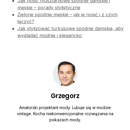
Jak nosić musztardowe spodnie damskie i
męskie – porady stylistyczne
Zielone spodnie męskie – jak je nosić i z czym
łączyć?
Jak stylizować turkusowe spodnie damskie, aby
wyglądać modnie i elegancko
Grzegorz
Amatorski projektant mody. Lubuje się w modzie
vintage. Kocha niekonwencjonalne rozwiązania na
pokazach mody.