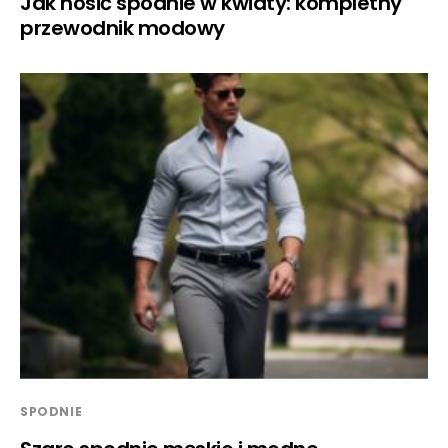
Jak nosić spodnie w kwiaty: kompletny
przewodnik modowy
SPODNIE