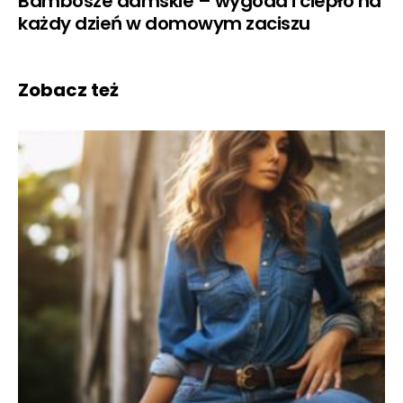
Bambosze damskie – wygoda i ciepło na
każdy dzień w domowym zaciszu
Zobacz też