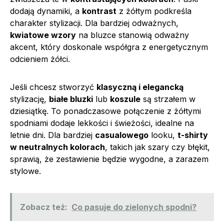
dodają dynamiki, a
kontrast
z żółtym podkreśla
charakter stylizacji. Dla bardziej odważnych,
kwiatowe wzory
na bluzce stanowią odważny
akcent, który doskonale współgra z energetycznym
odcieniem żółci.
Jeśli chcesz stworzyć
klasyczną i elegancką
stylizację,
białe bluzki
lub
koszule
są strzałem w
dziesiątkę. To ponadczasowe połączenie z żółtymi
spodniami dodaje lekkości i świeżości, idealne na
letnie dni. Dla bardziej
casualowego
looku,
t-shirty
w neutralnych kolorach
, takich jak szary czy błękit,
sprawią, że zestawienie będzie wygodne, a zarazem
stylowe.
Zobacz też:
Co pasuje do zielonych spodni?