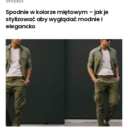
SPODNIE
Spodnie w kolorze miętowym – jak je
stylizować aby wyglądać modnie i
elegancko