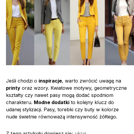
Jeśli chodzi o
inspiracje
, warto zwrócić uwagę na
printy
oraz wzory. Kwiatowe motywy, geometryczne
kształty czy nawet pasy mogą dodać spodniom
charakteru.
Modne dodatki
to kolejny klucz do
udanej stylizacji. Pasy, torebki czy buty w kolorze
nude świetnie równoważą intensywność żółtego.
Z tego artykułu dowiesz się:
ukryj