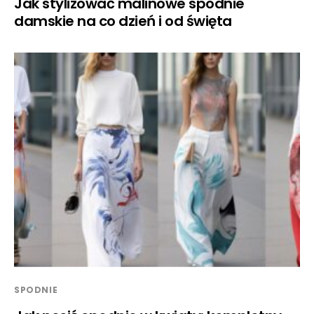
Jak stylizować malinowe spodnie
damskie na co dzień i od święta
SPODNIE