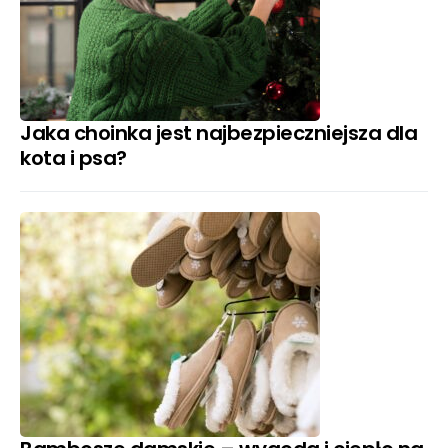
Jaka choinka jest najbezpieczniejsza dla
kota i psa?