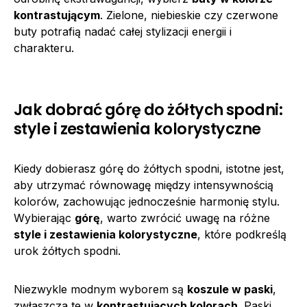
kontrastującym
. Zielone, niebieskie czy czerwone
buty potrafią nadać całej stylizacji energii i
charakteru.
Jak dobrać górę do żółtych spodni:
style i zestawienia kolorystyczne
Kiedy dobierasz górę do żółtych spodni, istotne jest,
aby utrzymać równowagę między intensywnością
kolorów, zachowując jednocześnie harmonię stylu.
Wybierając
górę
, warto zwrócić uwagę na różne
style i zestawienia kolorystyczne
, które podkreślą
urok żółtych spodni.
Niezwykle modnym wyborem są
koszule w paski
,
zwłaszcza te w
kontrastujących kolorach
. Paski