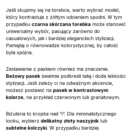
Jeśli skupimy się na torebce, warto wybrać model,
który kontrastuje z żółtym odcieniem spodni. W tym
przypadku
czarna skórzana torebka
może stanowić
uniwersalny wybór, pasujący zarówno do
casualowych, jak i bardziej eleganckich stylizacji.
Pamiętaj o równowadze kolorystycznej, by całość
była spójna.
Zestawienie z paskiem również ma znaczenie.
Beżowy pasek
świetnie podkreśli talię i doda lekkości
stylizacji. Jeśli zależy ci na odważnym akcencie,
możesz postawić na
pasek w kontrastowym
kolorze
, na przykład czerwonym lub granatowym.
Biżuteria to kropka nad “i”. Dla minimalistycznego
looku, wybierz
delikatny złoty naszyjnik
lub
subtelne kolczyki
. W przypadku bardziej