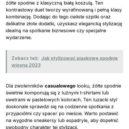
żółte spodnie z klasyczną białą koszulą. Ten
kontrastowy duet tworzy wyrafinowaną i pełną klasy
kombinację. Dodając do tego cieliste szpilki oraz
delikatne złote dodatki, uzyskasz elegancką stylizację
idealną na spotkanie biznesowe czy specjalne
wydarzenie.
Zobacz też:
Jak stylizować piaskowe spodnie
wiosną 2023
Dla zwolenników
casualowego
looku, żółte spodnie
świetnie komponują się z luźnymi t-shirtami lub
swetrami w pastelowych kolorach. Ten luzacki styl
doskonale sprawdzi się na codzienne spotkania z
przyjaciółmi czy spacer po mieście. Warto postawić
na wygodne sneakersy lub espadryle, aby dopełnić
swobodny charakter tej stylizacji.