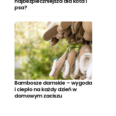
najbezpieczniejsza dla kota i
psa?
Bambosze damskie – wygoda
i ciepło na każdy dzień w
domowym zaciszu