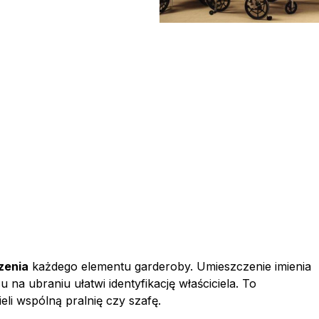
zenia
każdego elementu garderoby. Umieszczenie imienia
 na ubraniu ułatwi identyfikację właściciela. To
eli wspólną pralnię czy szafę.