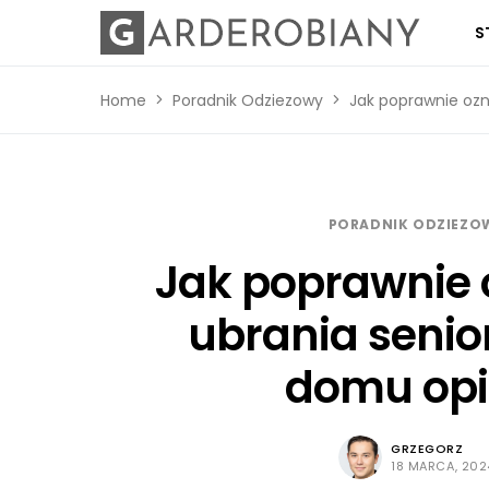
S
Home
Poradnik Odziezowy
Jak poprawnie ozn
PORADNIK ODZIEZO
Jak poprawnie 
ubrania senio
domu opi
GRZEGORZ
18 MARCA, 202