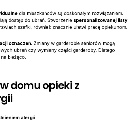
widualne
dla mieszkańców są doskonałym rozwiązaniem.
iają dostęp do ubrań. Stworzenie
spersonalizowanej listy
rzwiach szafki, również znacznie ułatwi pracę opiekunom.
zacji oznaczeń
. Zmiany w garderobie seniorów mogą
owych ubrań czy wymiany części garderoby. Dlatego
 na bieżąco.
 w domu opieki z
gii
nieniem alergii