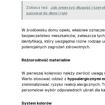
Zobacz też:
Jak zmierzyć długość i szero
pasował do dłoni i ręki
W środowisku domu opieki, właściwe oznaczen
bezpieczeństwo mieszkańców, zwłaszcza tych 
identyfikacji, który uwzględnia różne rodzaje
potencjalnych zagrożeń zdrowotnych.
Różnorodność materiałów
W pierwszej kolejności należy zwrócić uwagę
Warto stosować odzież z
hypoalergicznymi m
zminimalizować ryzyko reakcji alergicznych. T
personelowi wybór odpowiednich ubrań dla k
System kolorów