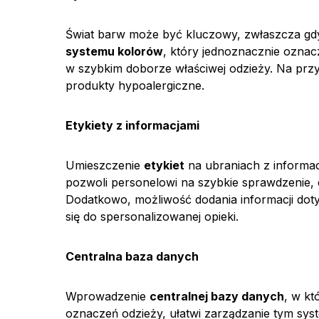
Świat barw może być kluczowy, zwłaszcza gd
systemu kolorów
, który jednoznacznie oznac
w szybkim doborze właściwej odzieży. Na pr
produkty hypoalergiczne.
Etykiety z informacjami
Umieszczenie
etykiet
na ubraniach z informac
pozwoli personelowi na szybkie sprawdzenie, 
Dodatkowo, możliwość dodania informacji doty
się do spersonalizowanej opieki.
Centralna baza danych
Wprowadzenie
centralnej bazy danych
, w kt
oznaczeń odzieży, ułatwi zarządzanie tym sys