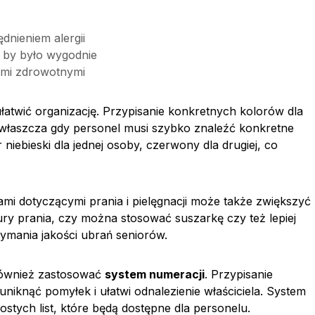
dnieniem alergii
 by było wygodnie
ami zdrowotnymi
atwić organizację. Przypisanie konkretnych kolorów dla
łaszcza gdy personel musi szybko znaleźć konkretne
niebieski dla jednej osoby, czerwony dla drugiej, co
ami dotyczącymi prania i pielęgnacji może także zwiększyć
ury prania, czy można stosować suszarkę czy też lepiej
zymania jakości ubrań seniorów.
również zastosować
system numeracji
. Przypisanie
iknąć pomyłek i ułatwi odnalezienie właściciela. System
tych list, które będą dostępne dla personelu.