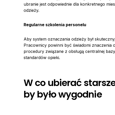
ubranie jest odpowiednie dla konkretnego mi
odzieży.
Regularne szkolenia personelu
Aby system oznaczania odzieży był skuteczny
Pracownicy powinni być świadomi znaczenia o
procedury związane z obsługą centralnej baz
standardów opieki.
W co ubierać starsz
by było wygodnie