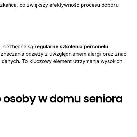
eszkańca, co zwiększy efektywność procesu doboru
, niezbędne są
regularne szkolenia personelu
.
znaczania odzieży z uwzględnieniem alergii oraz znać
y danych. To kluczowy element utrzymania wysokich
e osoby w domu seniora