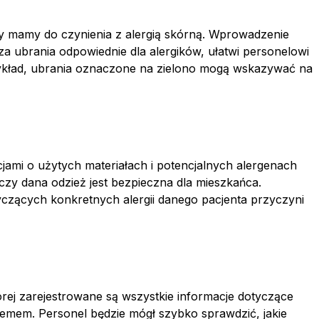
y mamy do czynienia z alergią skórną. Wprowadzenie
za ubrania odpowiednie dla alergików, ułatwi personelowi
zykład, ubrania oznaczone na zielono mogą wskazywać na
jami o użytych materiałach i potencjalnych alergenach
czy dana odzież jest bezpieczna dla mieszkańca.
czących konkretnych alergii danego pacjenta przyczyni
órej zarejestrowane są wszystkie informacje dotyczące
temem. Personel będzie mógł szybko sprawdzić, jakie