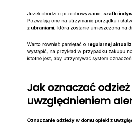
Jeżeli chodzi o przechowywanie,
szafki indy
Pozwalają one na utrzymanie porządku i ułatw
z ubraniami
, która zostanie umieszczona na d
Warto również pamiętać o
regularnej aktuali
wystąpić, na przykład w przypadku zakupu n
istotne jest, aby utrzymywać system oznaczeń
Jak oznaczać odzież
uwzględnieniem aler
Oznaczanie odzieży w domu opieki z uwzględ