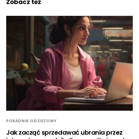
Zobacz też
PORADNIK ODZIEZOWY
Jak zacząć sprzedawać ubrania przez