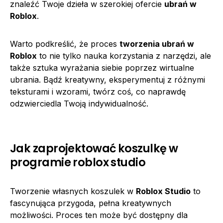
znaleźć Twoje dzieła w szerokiej ofercie
ubrań w
Roblox
.
Warto podkreślić, że proces
tworzenia ubrań w
Roblox
to nie tylko nauka korzystania z narzędzi, ale
także sztuka wyrażania siebie poprzez wirtualne
ubrania. Bądź kreatywny, eksperymentuj z różnymi
teksturami i wzorami, twórz coś, co naprawdę
odzwierciedla Twoją indywidualność.
Jak zaprojektować koszulkę w
programie roblox studio
Tworzenie własnych koszulek w
Roblox Studio
to
fascynująca przygoda, pełna kreatywnych
możliwości. Proces ten może być dostępny dla