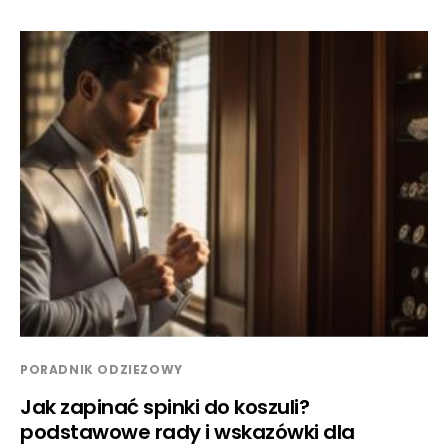
PORADNIK ODZIEZOWY
Jak zapinać spinki do koszuli?
podstawowe rady i wskazówki dla