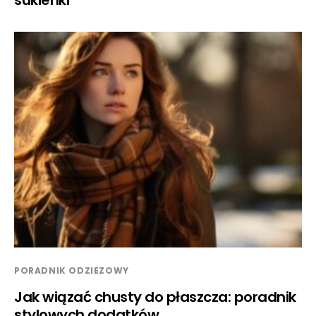
PORADNIK ODZIEZOWY
Jak wiązać chusty do płaszcza: poradnik
stylowych dodatków