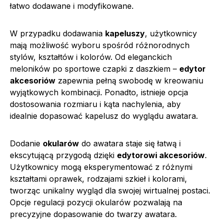
łatwo dodawane i modyfikowane.
W przypadku dodawania
kapeluszy
, użytkownicy
mają możliwość wyboru spośród różnorodnych
stylów, kształtów i kolorów. Od eleganckich
meloników po sportowe czapki z daszkiem –
edytor
akcesoriów
zapewnia pełną swobodę w kreowaniu
wyjątkowych kombinacji. Ponadto, istnieje opcja
dostosowania rozmiaru i kąta nachylenia, aby
idealnie dopasować kapelusz do wyglądu awatara.
Dodanie
okularów
do awatara staje się łatwą i
ekscytującą przygodą dzięki
edytorowi akcesoriów
.
Użytkownicy mogą eksperymentować z różnymi
kształtami oprawek, rodzajami szkieł i kolorami,
tworząc unikalny wygląd dla swojej wirtualnej postaci.
Opcje regulacji pozycji okularów pozwalają na
precyzyjne dopasowanie do twarzy awatara.