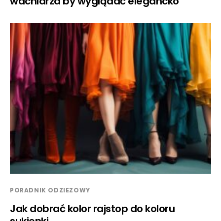
wachlarza by wyglądać elegancko
PORADNIK ODZIEZOWY
Jak dobrać kolor rajstop do koloru
sukienki