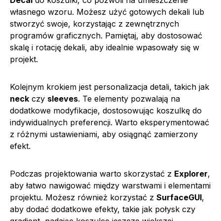
własnego wzoru. Możesz użyć gotowych dekali lub
stworzyć swoje, korzystając z zewnętrznych
programów graficznych. Pamiętaj, aby dostosować
skalę i rotację dekali, aby idealnie wpasowały się w
projekt.
Kolejnym krokiem jest personalizacja detali, takich jak
neck
czy
sleeves
. Te elementy pozwalają na
dodatkowe modyfikacje, dostosowując koszulkę do
indywidualnych preferencji. Warto eksperymentować
z różnymi ustawieniami, aby osiągnąć zamierzony
efekt.
Podczas projektowania warto skorzystać z
Explorer
,
aby łatwo nawigować między warstwami i elementami
projektu. Możesz również korzystać z
SurfaceGUI
,
aby dodać dodatkowe efekty, takie jak połysk czy
gradient, nadając koszulce jeszcze większej