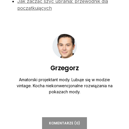
Jak zacząć szyć ubrania: przewodnik dla
początkujących
Grzegorz
Amatorski projektant mody. Lubuje się w modzie
vintage. Kocha niekonwencjonalne rozwiązania na
pokazach mody.
KOMENTARZE (0)