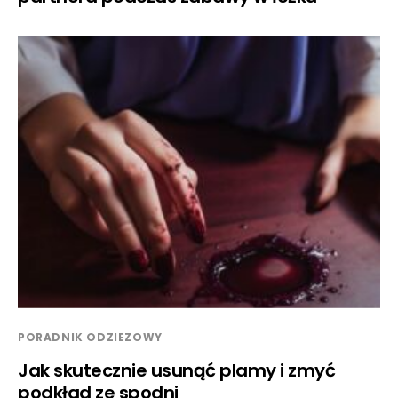
PORADNIK ODZIEZOWY
Jak skutecznie usunąć plamy i zmyć
podkład ze spodni