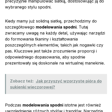
precyzyjnie manipulować siatką, dostosowując ją do
wybranego stylu spodni.
Kiedy mamy już solidną siatkę, przechodzimy do
szczegółowego
modelowania spodni
. Tutaj
zwracamy uwagę na każdy detal, używając narzędzi
do formowania tkaniny i kształtowania
poszczególnych elementów, takich jak nogawki czy
pas. Kluczowe jest także zrozumienie proporcji i
odpowiedniego dopasowania, aby spodnie
prezentowały się doskonale na wirtualnej manekinie.
Zobacz też:
Jak przyszyć wzorzyste pióra do
sukienki wieczorowej?
Podczas
modelowania spodni
istotne jest również
uwzględnienie różnych stylów i trendów. Narzędzia