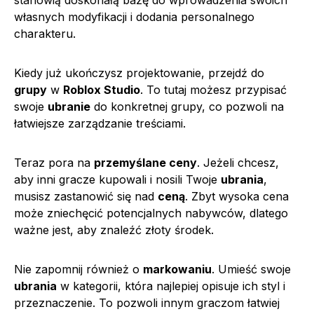
własnych modyfikacji i dodania personalnego
charakteru.
Kiedy już ukończysz projektowanie, przejdź do
grupy
w
Roblox Studio
. To tutaj możesz przypisać
swoje
ubranie
do konkretnej grupy, co pozwoli na
łatwiejsze zarządzanie treściami.
Teraz pora na
przemyślane ceny
. Jeżeli chcesz,
aby inni gracze kupowali i nosili Twoje
ubrania
,
musisz zastanowić się nad
ceną
. Zbyt wysoka cena
może zniechęcić potencjalnych nabywców, dlatego
ważne jest, aby znaleźć złoty środek.
Nie zapomnij również o
markowaniu
. Umieść swoje
ubrania
w kategorii, która najlepiej opisuje ich styl i
przeznaczenie. To pozwoli innym graczom łatwiej