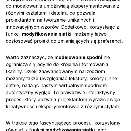
do modelowania umożliwiają eksperymentowanie z
różnymi kształtami i detalmi, co pozwala
projektantom na tworzenie unikalnych i
innowacyjnych wzorów. Dodatkowo, korzystając z
funkcji
modyfikowania siatki
, możemy łatwo
dostosować projekt do zmieniających się preferencji.
Warto zaznaczyć, że
modelowanie spodni
nie
ogranicza się jedynie do krojenia i formowania
tkaniny. Dzięki zaawansowanym narzędziom
możemy także uwzględniać tekstury, kolory i inne
detale, nadając naszym wirtualnym spodniom
autentyczny wygląd. To prawdziwie interaktywny
proces, który pozwala projektantom wyrazić swoją
kreatywność i eksperymentować z różnymi stylami.
W trakcie tego fascynującego procesu, korzystamy
również z funkcji
modyfikowania siatki
, aby