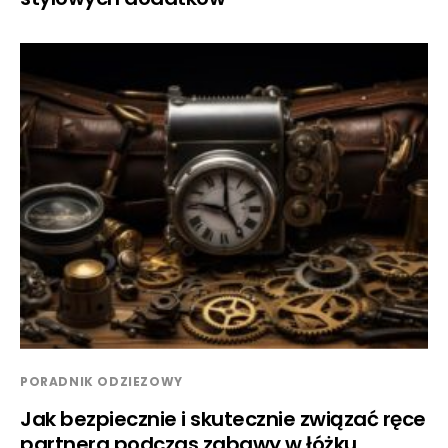
PORADNIK ODZIEZOWY
Jak bezpiecznie i skutecznie związać ręce
partnera podczas zabawy w łóżku