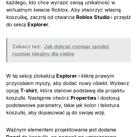
każdego, kto chce wyrazić swoją unikalność w
wirtualnym świecie Roblox. Aby stworzyć własną
koszulkę, zacznij od otwarcia
Roblox Studio
i przejdź
do sekcji
Explorer
.
Zobacz też:
Jak dobrać rozmiar spodni:
rozmiar idealny dla ciebie
W tej sekcji zlokalizuj
Explorer
i kliknij prawym
przyciskiem myszy, aby dodać nowy obiekt. Wybierz
opcję
T-shirt
, która stanowi podstawę dla projektu
koszulki. Następnie otwórz
Properties
i dostosuj
podstawowe parametry, takie jak kolor i tekstura
koszulki, aby dopasować ją do swojej wizji.
Ważnym elementem projektowania jest dodanie
Decal
do koszulki, co pozwoli na umieszczenie