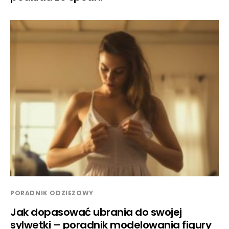
PORADNIK ODZIEZOWY
Jak dopasować ubrania do swojej
sylwetki – poradnik modelowania figury