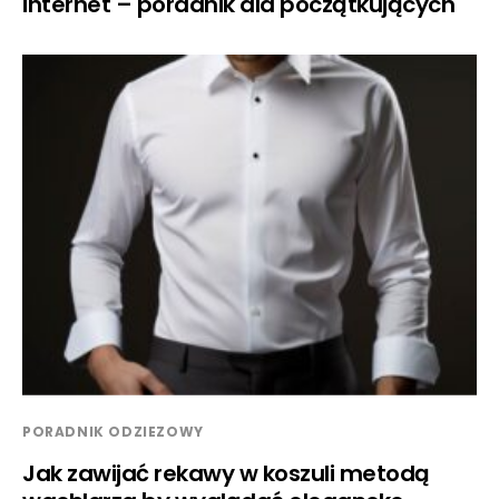
internet – poradnik dla początkujących
PORADNIK ODZIEZOWY
Jak zawijać rekawy w koszuli metodą