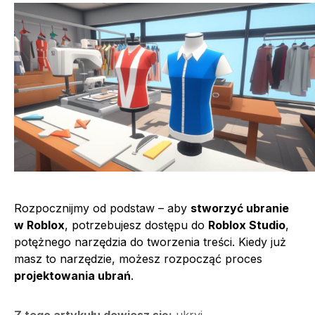
Rozpocznijmy od podstaw – aby
stworzyć ubranie
w Roblox
, potrzebujesz dostępu do
Roblox Studio
,
potężnego narzędzia do tworzenia treści. Kiedy już
masz to narzędzie, możesz rozpocząć proces
projektowania ubrań
.
Z tego artykułu dowiesz się:
ukryj