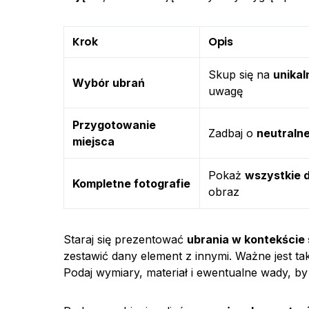
Krok
Opis
Skup się na
unikal
Wybór ubrań
uwagę
Przygotowanie
Zadbaj o
neutralne
miejsca
Pokaż
wszystkie 
Kompletne fotografie
obraz
Staraj się prezentować
ubrania w kontekście s
zestawić dany element z innymi. Ważne jest t
Podaj wymiary, materiał i ewentualne wady, by