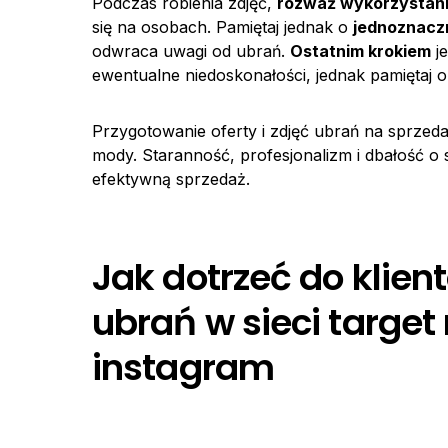
Podczas robienia zdjęć,
rozważ wykorzystani
się na osobach. Pamiętaj jednak o
jednoznaczn
odwraca uwagi od ubrań.
Ostatnim krokiem
j
ewentualne niedoskonałości, jednak pamiętaj 
Przygotowanie oferty i zdjęć ubrań na sprzeda
mody. Staranność, profesjonalizm i dbałość o 
efektywną sprzedaż.
Jak dotrzeć do klie
ubrań w sieci targe
instagram