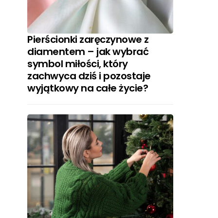
Pierścionki zaręczynowe z
diamentem – jak wybrać
symbol miłości, który
zachwyca dziś i pozostaje
wyjątkowy na całe życie?