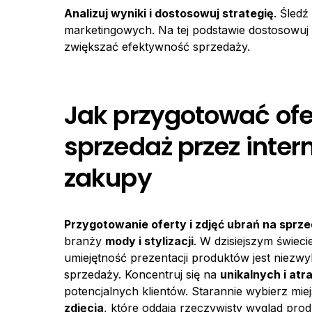
Analizuj wyniki i dostosowuj strategię
. Śledź
marketingowych. Na tej podstawie dostosowuj sw
zwiększać efektywność sprzedaży.
Jak przygotować ofer
sprzedaż przez inter
zakupy
Przygotowanie oferty i zdjęć ubrań na sprze
branży
mody i stylizacji
. W dzisiejszym świeci
umiejętność prezentacji produktów jest niezwy
sprzedaży. Koncentruj się na
unikalnych i atr
potencjalnych klientów. Starannie wybierz miej
zdjęcia
, które oddają rzeczywisty wygląd pro