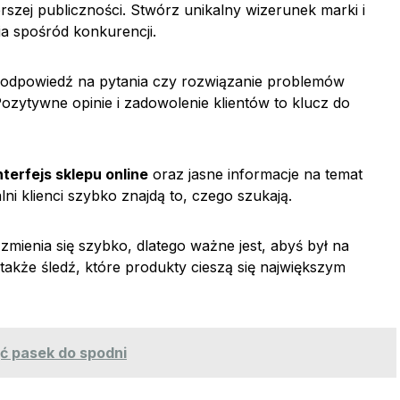
szej publiczności. Stwórz unikalny wizerunek marki i
ia spośród konkurencji.
 odpowiedź na pytania czy rozwiązanie problemów
 Pozytywne opinie i zadowolenie klientów to klucz do
nterfejs sklepu online
oraz jasne informacje na temat
ni klienci szybko znajdą to, czego szukają.
 zmienia się szybko, dlatego ważne jest, abyś był na
także śledź, które produkty cieszą się największym
ąć pasek do spodni