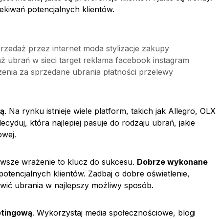
ekiwań potencjalnych klientów.
przedaż przez internet moda stylizacje zakupy
ż ubrań w sieci target reklama facebook instagram
zenia za sprzedane ubrania płatności przelewy
wą
. Na rynku istnieje wiele platform, takich jak Allegro, OLX
cyduj, która najlepiej pasuje do rodzaju ubrań, jakie
owej.
ierwsze wrażenie to klucz do sukcesu.
Dobrze wykonane
tencjalnych klientów. Zadbaj o dobre oświetlenie,
wić ubrania w najlepszy możliwy sposób.
etingową
. Wykorzystaj media społecznościowe, blogi