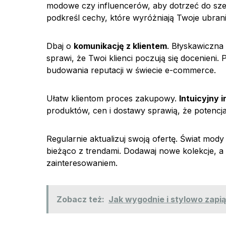
modowe czy influencerów, aby dotrzeć do szer
podkreśl cechy, które wyróżniają Twoje ubran
Dbaj o
komunikację z klientem
. Błyskawiczna
sprawi, że Twoi klienci poczują się docenieni.
budowania reputacji w świecie e-commerce.
Ułatw klientom proces zakupowy.
Intuicyjny i
produktów, cen i dostawy sprawią, że potencjal
Regularnie aktualizuj swoją ofertę. Świat mody
bieżąco z trendami. Dodawaj nowe kolekcje, a 
zainteresowaniem.
Zobacz też:
Jak wygodnie i stylowo zapi