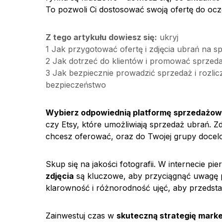
To pozwoli Ci dostosować swoją ofertę do ocz
Z tego artykułu dowiesz się:
ukryj
1
Jak przygotować ofertę i zdjęcia ubrań na s
2
Jak dotrzeć do klientów i promować sprzeda
3
Jak bezpiecznie prowadzić sprzedaż i rozlic
bezpieczeństwo
Wybierz odpowiednią platformę sprzedażo
czy Etsy, które umożliwiają sprzedaż ubrań. Zde
chcesz oferować, oraz do Twojej grupy docel
Skup się na jakości fotografii. W internecie p
zdjęcia
są kluczowe, aby przyciągnąć uwagę po
klarowność i różnorodność ujęć, aby przedsta
Zainwestuj czas w
skuteczną strategię mark