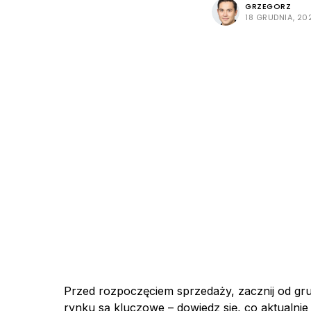
GRZEGORZ
18 GRUDNIA, 20
Przed rozpoczęciem sprzedaży, zacznij od gr
rynku są kluczowe – dowiedz się, co aktualnie j