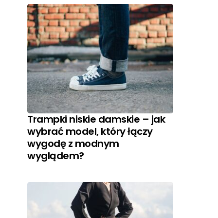
Trampki niskie damskie – jak
wybrać model, który łączy
wygodę z modnym
wyglądem?