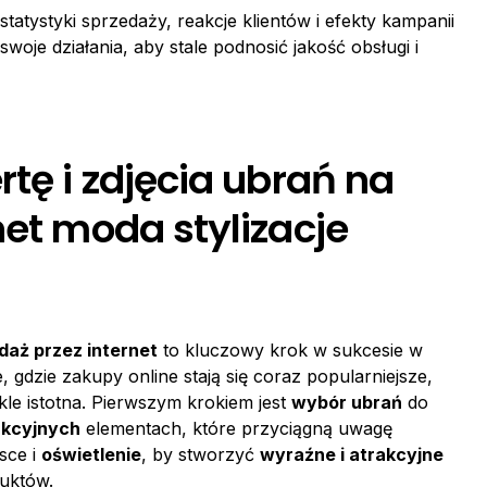
 statystyki sprzedaży, reakcje klientów i efekty kampanii
oje działania, aby stale podnosić jakość obsługi i
tę i zdjęcia ubrań na
net moda stylizacje
daż przez internet
to kluczowy krok w sukcesie w
e, gdzie zakupy online stają się coraz popularniejsze,
kle istotna. Pierwszym krokiem jest
wybór ubrań
do
akcyjnych
elementach, które przyciągną uwagę
sce i
oświetlenie
, by stworzyć
wyraźne i atrakcyjne
duktów.