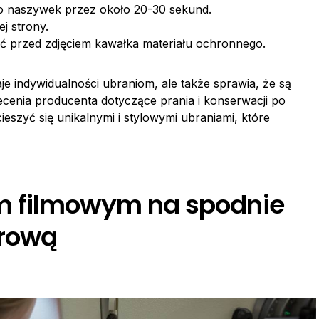
 do naszywek przez około 20-30 sekund.
j strony.
 przed zdjęciem kawałka materiału ochronnego.
je indywidualności ubraniom, ale także sprawia, że są
ecenia producenta dotyczące prania i konserwacji po
eszyć się unikalnymi i stylowymi ubraniami, które
m filmowym na spodnie
erową