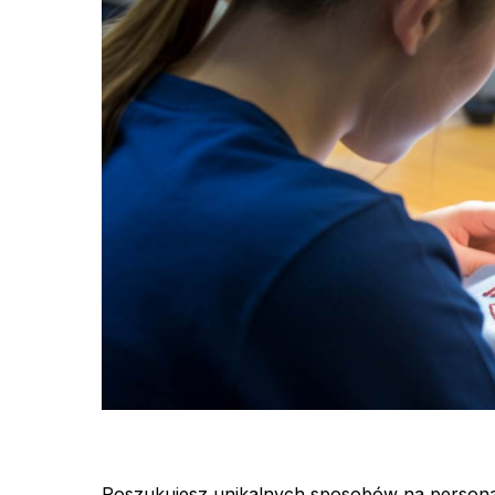
Poszukujesz unikalnych sposobów na personal