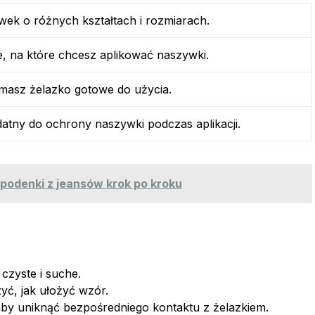
wek o różnych kształtach i rozmiarach.
, na które chcesz aplikować naszywki.
 masz żelazko gotowe do użycia.
atny do ochrony naszywki podczas aplikacji.
spodenki z jeansów krok po kroku
 czyste i suche.
yć, jak ułożyć wzór.
aby uniknąć bezpośredniego kontaktu z żelazkiem.