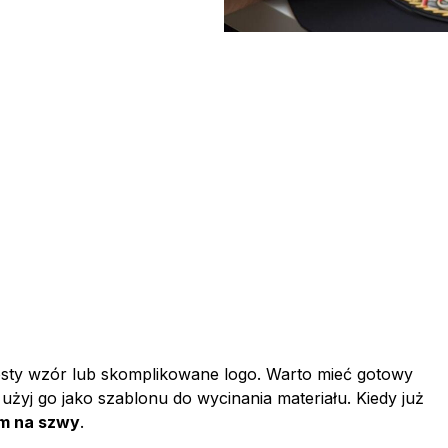
sty wzór lub skomplikowane logo. Warto mieć gotowy
 użyj go jako szablonu do wycinania materiału. Kiedy już
em na szwy
.