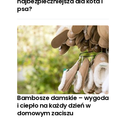
najbezpieczniejsza dla kota i
psa?
Bambosze damskie – wygoda
i ciepło na każdy dzień w
domowym zaciszu