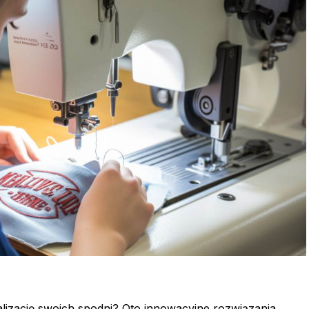
izację swoich spodni? Oto innowacyjne rozwiązania,