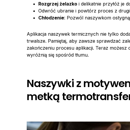
Rozgrzej żelazko
i delikatnie przyłóż je
Odwróć ubranie i powtórz proces z drugie
Chłodzenie
: Pozwól naszywkom ostygnąć
Aplikacja naszywek termicznych nie tylko doda
trwalsze. Pamiętaj, aby zawsze sprawdzać zal
zakończeniu procesu aplikacji. Teraz możesz ci
wyróżnią się spośród tłumu.
Naszywki z motywe
metką termotransf