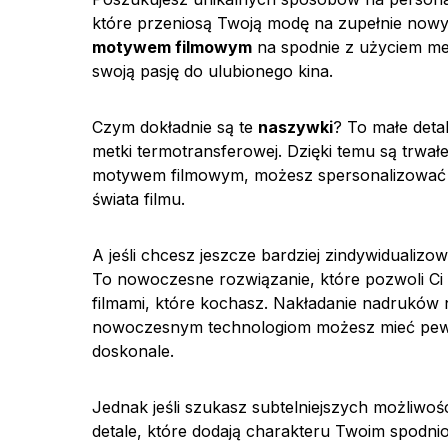
które przeniosą Twoją modę na zupełnie nowy
motywem filmowym
na spodnie z użyciem met
swoją pasję do ulubionego kina.
Czym dokładnie są te
naszywki
? To małe deta
metki termotransferowej. Dzięki temu są trwał
motywem filmowym, możesz spersonalizować s
świata filmu.
A jeśli chcesz jeszcze bardziej zindywidualiz
To nowoczesne rozwiązanie, które pozwoli Ci 
filmami, które kochasz. Nakładanie nadruków na
nowoczesnym technologiom możesz mieć pewn
doskonale.
Jednak jeśli szukasz subtelniejszych możliwoś
detale, które dodają charakteru Twoim spodnio