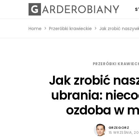
S
Home
Przeróbki krawieckie
Jak zrobić naszyw
PRZERÓBKI KRAWIEC
Jak zrobić nas
ubrania: niec
ozdoba w m
GRZEGORZ
15 WRZEŚNIA, 2