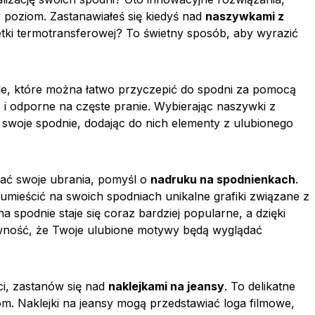
 poziom. Zastanawiałeś się kiedyś nad
naszywkami z
ki termotransferowej? To świetny sposób, aby wyrazić
le, które można łatwo przyczepić do spodni za pomocą
e i odporne na częste pranie. Wybierając naszywki z
woje spodnie, dodając do nich elementy z ulubionego
ować swoje ubrania, pomyśl o
nadruku na spodnienkach
.
umieścić na swoich spodniach unikalne grafiki związane z
 spodnie staje się coraz bardziej popularne, a dzięki
ość, że Twoje ulubione motywy będą wyglądać
ci, zastanów się nad
naklejkami na jeansy
. To delikatne
m. Naklejki na jeansy mogą przedstawiać loga filmowe,