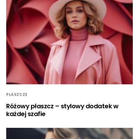
PŁASZCZE
Różowy płaszcz – stylowy dodatek w
każdej szafie