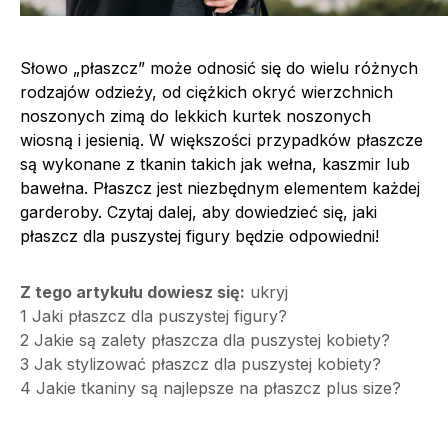
Słowo „płaszcz” może odnosić się do wielu różnych
rodzajów odzieży, od ciężkich okryć wierzchnich
noszonych zimą do lekkich kurtek noszonych
wiosną i jesienią. W większości przypadków płaszcze
są wykonane z tkanin takich jak wełna, kaszmir lub
bawełna. Płaszcz jest niezbędnym elementem każdej
garderoby. Czytaj dalej, aby dowiedzieć się, jaki
płaszcz dla puszystej figury będzie odpowiedni!
Z tego artykułu dowiesz się:
ukryj
1
Jaki płaszcz dla puszystej figury?
2
Jakie są zalety płaszcza dla puszystej kobiety?
3
Jak stylizować płaszcz dla puszystej kobiety?
4
Jakie tkaniny są najlepsze na płaszcz plus size?