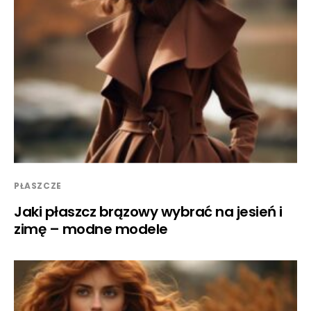
PŁASZCZE
Jaki płaszcz brązowy wybrać na jesień i
zimę – modne modele