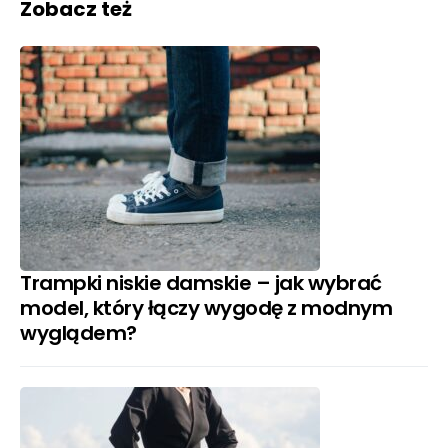
Zobacz też
Trampki niskie damskie – jak wybrać
model, który łączy wygodę z modnym
wyglądem?