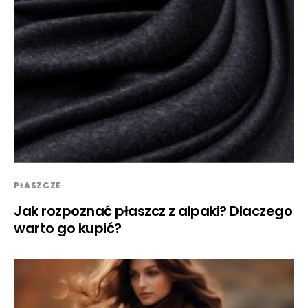
PŁASZCZE
Jak rozpoznać płaszcz z alpaki? Dlaczego
warto go kupić?