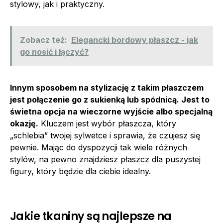
stylowy, jak i praktyczny.
Zobacz też:
Elegancki bordowy płaszcz - jak
go nosić i łączyć?
Innym sposobem na stylizację z takim płaszczem
jest połączenie go z sukienką lub spódnicą. Jest to
świetna opcja na wieczorne wyjście albo specjalną
okazję.
Kluczem jest wybór płaszcza, który
„schlebia” twojej sylwetce i sprawia, że czujesz się
pewnie. Mając do dyspozycji tak wiele różnych
stylów, na pewno znajdziesz płaszcz dla puszystej
figury, który będzie dla ciebie idealny.
Jakie tkaniny są najlepsze na