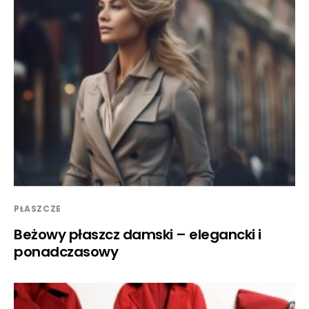
PŁASZCZE
Beżowy płaszcz damski – elegancki i
ponadczasowy