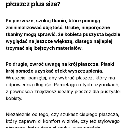
płaszcz plus size?
Po pierwsze, szukaj tkanin, które pomogą
zminimalizować objętość. Grube, nieporęczne
tkaniny mogą sprawić, że kobieta puszysta będzie
wyglądać na jeszcze większą, dlatego najlepiej
trzymać się lżejszych materiałów.
Po drugie, zwróć uwagę na krój płaszcza. Płaski
krój pomoże uzyskać efekt wyszczuplenia.
Wreszcie, pamiętaj, aby wybrać płaszcz, który ma
odpowiednią długość. Pamiętając o tych czynnikach,
z pewnością znajdziesz idealny płaszcz dla puszystej
kobiety.
Niezależnie od tego, czy szukasz ciepłego płaszcza,
który zapewni ci komfort w zimie, czy też stylowego
płaszcza, który doda ci szyku, z pewnością