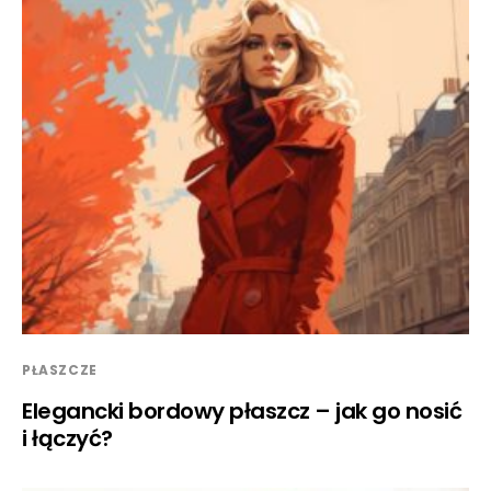
PŁASZCZE
Elegancki bordowy płaszcz – jak go nosić
i łączyć?