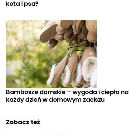
kota i psa?
Bambosze damskie – wygoda i ciepło na
każdy dzień w domowym zaciszu
Zobacz też