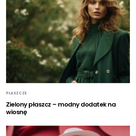
PŁASZCZE
Zielony płaszcz – modny dodatek na
wiosnę