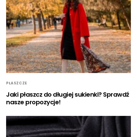
PŁASZCZE
Jaki płaszcz do długiej sukienki? Sprawdź
nasze propozycje!