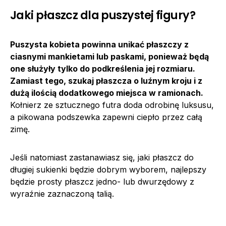
Jaki płaszcz dla puszystej figury?
Puszysta kobieta powinna unikać płaszczy z
ciasnymi mankietami lub paskami, ponieważ będą
one służyły tylko do podkreślenia jej rozmiaru.
Zamiast tego, szukaj płaszcza o luźnym kroju i z
dużą ilością dodatkowego miejsca w ramionach.
Kołnierz ze sztucznego futra doda odrobinę luksusu,
a pikowana podszewka zapewni ciepło przez całą
zimę.
Jeśli natomiast zastanawiasz się, jaki płaszcz do
długiej sukienki będzie dobrym wyborem, najlepszy
będzie prosty płaszcz jedno- lub dwurzędowy z
wyraźnie zaznaczoną talią.