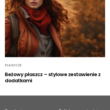
PŁASZCZE
Beżowy płaszcz – stylowe zestawienie z
dodatkami