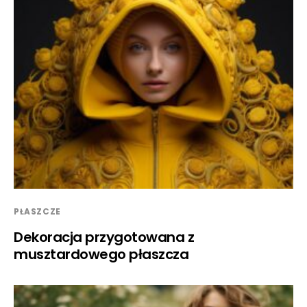
PŁASZCZE
Dekoracja przygotowana z
musztardowego płaszcza