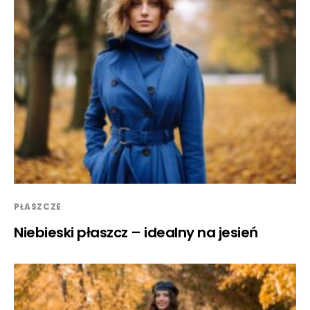
PŁASZCZE
Niebieski płaszcz – idealny na jesień