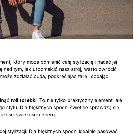
ent, który może odmienić całą stylizację i nadać jej
ę nad tym, jak urozmaicić nasz strój, warto zwrócić
oże zdziałać cuda, podkreślając talię i dodając
nąć roli
torebki
. To nie tylko praktyczny element, ale
 stylu. Dla błękitnych spodni świetnie sprawdzą się
łości świeżości i energii.
ej stylizacji. Dla błękitnych spodni idealnie pasować