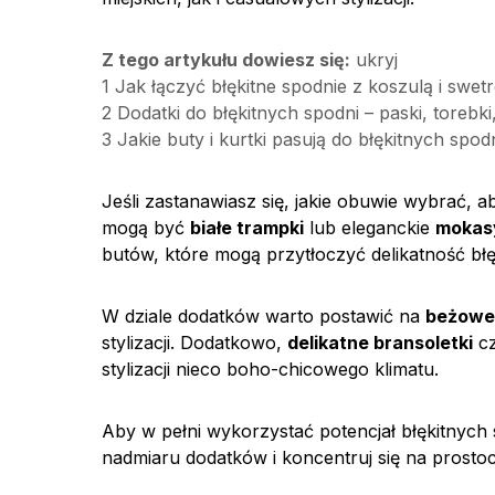
Z tego artykułu dowiesz się:
ukryj
1
Jak łączyć błękitne spodnie z koszulą i swet
2
Dodatki do błękitnych spodni – paski, torebki,
3
Jakie buty i kurtki pasują do błękitnych spod
Jeśli zastanawiasz się, jakie obuwie wybrać, a
mogą być
białe trampki
lub eleganckie
mokas
butów, które mogą przytłoczyć delikatność błęki
W dziale dodatków warto postawić na
beżowe 
stylizacji. Dodatkowo,
delikatne bransoletki
cz
stylizacji nieco boho-chicowego klimatu.
Aby w pełni wykorzystać potencjał błękitnych
nadmiaru dodatków i koncentruj się na prostoci