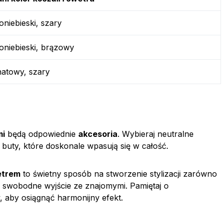
noniebieski, szary
noniebieski, brązowy
natowy, szary
mi
będą odpowiednie
akcesoria
. Wybieraj neutralne
 buty, które doskonale wpasują się w całość.
etrem
to świetny sposób na stworzenie stylizacji zarówno
ej swobodne wyjście ze znajomymi. Pamiętaj o
aby osiągnąć harmonijny efekt.