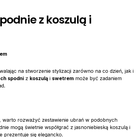
podnie z koszulą i
rem
alając na stworzenie stylizacji zarówno na co dzień, jak i
ych spodni
z
koszulą
i
swetrem
może być zadaniem
ad.
, warto rozważyć zestawienie ubrań w podobnych
dnie mogą świetnie współgrać z jasnoniebieską koszulą i
prezentuje się elegancko.