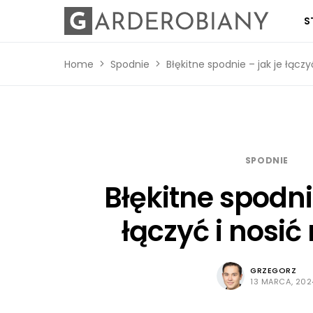
S
Home
Spodnie
Błękitne spodnie – jak je łącz
SPODNIE
Błękitne spodnie
łączyć i nosi
GRZEGORZ
13 MARCA, 202