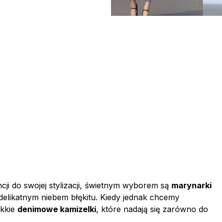
cji do swojej stylizacji, świetnym wyborem są
marynarki
 delikatnym niebem błękitu. Kiedy jednak chcemy
ekkie
denimowe kamizelki
, które nadają się zarówno do