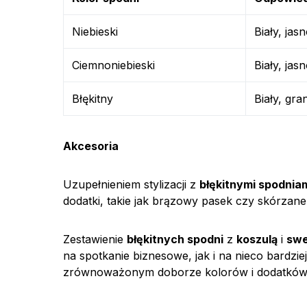
Niebieski
Biały, jas
Ciemnoniebieski
Biały, jas
Błękitny
Biały, gra
Akcesoria
Uzupełnieniem stylizacji z
błękitnymi spodnia
dodatki, takie jak brązowy pasek czy skórzane
Zestawienie
błękitnych spodni
z
koszulą
i
sw
na spotkanie biznesowe, jak i na nieco bardzi
zrównoważonym doborze kolorów i dodatków, 