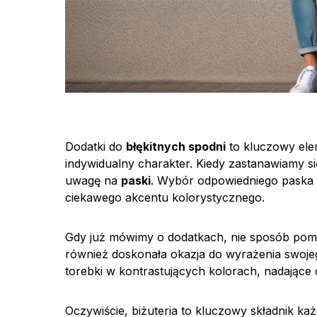
Dodatki do
błękitnych spodni
to kluczowy elem
indywidualny charakter. Kiedy zastanawiamy si
uwagę na
paski
. Wybór odpowiedniego paska m
ciekawego akcentu kolorystycznego.
Gdy już mówimy o dodatkach, nie sposób pomi
również doskonała okazja do wyrażenia swojego
torebki w kontrastujących kolorach, nadające ca
Oczywiście, biżuteria to kluczowy składnik każd