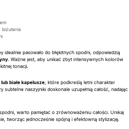
rem
 biżuteria
ni
by idealnie pasowało do błękitnych spodni, odpowiedzią
yny
. Ważne jest, aby unikać zbyt intensywnych kolorów
tnej tonacji.
lub białe kapelusze
, które podkreślą letni charakter
y subtelne naszyjniki doskonale uzupełnią całość, nadając
 spodni, warto pamiętać o zrównoważeniu całości. Unikaj
e, tworząc jednocześnie spójną i efektowną stylizację.