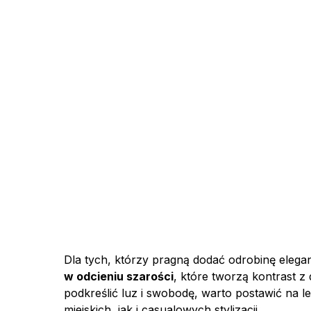
Dla tych, którzy pragną dodać odrobinę elegan
w odcieniu szarości
, które tworzą kontrast z
podkreślić luz i swobodę, warto postawić na l
miejskich, jak i casualowych stylizacji.