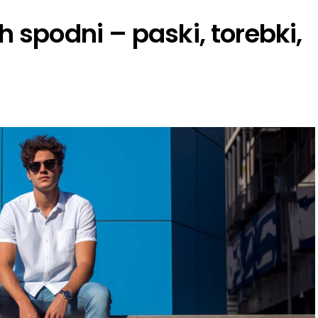
h spodni – paski, torebki,