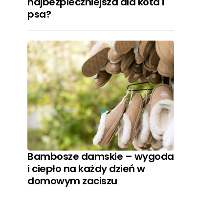
najbezpieczniejsza dla kota i
psa?
Bambosze damskie – wygoda
i ciepło na każdy dzień w
domowym zaciszu