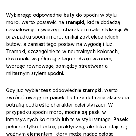
Wybierając odpowiednie
buty
do spodni w stylu
moro, warto postawić na
trampki
, które dodadzą
casualowego i świeżego charakteru całej stylizacji. W
przypadku spodni moro, unikaj zbyt eleganckich
butów, a zamiast tego postaw na wygodę i luz.
Trampki, szczególnie te w neutralnych kolorach,
doskonale współgrają z tego rodzaju wzorem,
tworząc równowagę pomiędzy streetwear a
militarnym stylem spodni.
Gdy już wybierzesz odpowiednie
trampki
, warto
zwrócić uwagę na
pasek
. Dobrze dobrane akcesoria
potrafią podkreślić charakter całej stylizacji. W
przypadku spodni moro, modne są paski w
intensywnych kolorach lub te w stylu vintage.
Pasek
pełni nie tylko funkcję praktyczną, ale także staje się
ważnym elementem, który może nadać całości