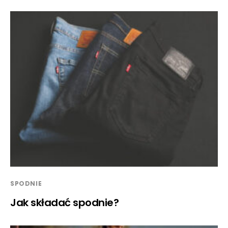
SPODNIE
Jak składać spodnie?