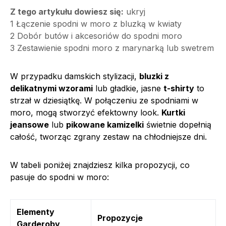
Z tego artykułu dowiesz się:
ukryj
1
Łączenie spodni w moro z bluzką w kwiaty
2
Dobór butów i akcesoriów do spodni moro
3
Zestawienie spodni moro z marynarką lub swetrem
W przypadku damskich stylizacji,
bluzki z
delikatnymi wzorami
lub gładkie, jasne
t-shirty
to
strzał w dziesiątkę. W połączeniu ze spodniami w
moro, mogą stworzyć efektowny look.
Kurtki
jeansowe
lub
pikowane kamizelki
świetnie dopełnią
całość, tworząc zgrany zestaw na chłodniejsze dni.
W tabeli poniżej znajdziesz kilka propozycji, co
pasuje do spodni w moro:
Elementy
Propozycje
Garderoby