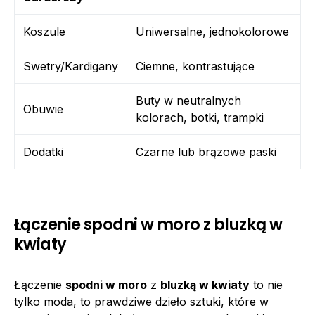
Koszule
Uniwersalne, jednokolorowe
Swetry/Kardigany
Ciemne, kontrastujące
Buty w neutralnych
Obuwie
kolorach, botki, trampki
Dodatki
Czarne lub brązowe paski
Łączenie spodni w moro z bluzką w
kwiaty
Łączenie
spodni w moro
z
bluzką w kwiaty
to nie
tylko moda, to prawdziwe dzieło sztuki, które w