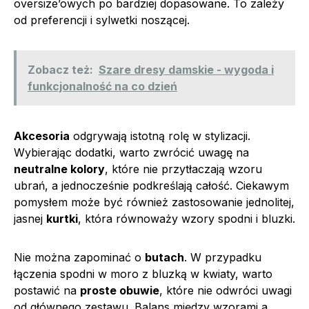
oversize’owych po bardziej dopasowane. To zależy
od preferencji i sylwetki noszącej.
Zobacz też:
Szare dresy damskie - wygoda i
funkcjonalność na co dzień
Akcesoria
odgrywają istotną rolę w stylizacji.
Wybierając dodatki, warto zwrócić uwagę na
neutralne kolory
, które nie przytłaczają wzoru
ubrań, a jednocześnie podkreślają całość. Ciekawym
pomysłem może być również zastosowanie jednolitej,
jasnej
kurtki
, która równoważy wzory spodni i bluzki.
Nie można zapominać o
butach
. W przypadku
łączenia spodni w moro z bluzką w kwiaty, warto
postawić na
proste obuwie
, które nie odwróci uwagi
od głównego zestawu. Balans między wzorami a