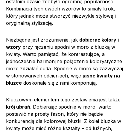
ostatnim czasie zdobyło ogromną popularność.
Kombinacja tych dwóch wzorów to śmiały krok,
który jednak może stworzyć niezwykle stylową i
oryginalną stylizację.
Niezbędne jest zrozumienie, jak
dobierać kolory i
wzory
przy łączeniu spodni w moro z bluzką w
kwiaty. Warto pamiętać, że kontrastujące, a
jednocześnie harmonijne połączenie kolorystyczne
może zdziałać cuda. Spodnie w moro są zazwyczaj
w stonowanych odcieniach, więc
jasne kwiaty na
bluzce
doskonale się z nimi komponują.
Kluczowym elementem tego zestawienia jest także
krój ubrań
. Dobierając spodnie w moro, warto
postawić na prosty fason, który nie będzie
konkurencją dla kolorowej bluzki. Z kolei bluzka w
kwiaty może mieć różne kształty – od luźnych,