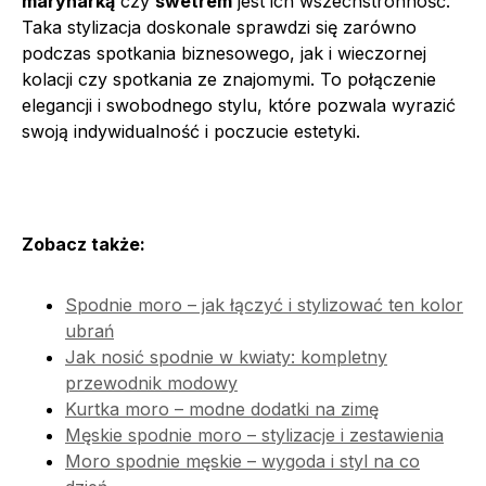
marynarką
czy
swetrem
jest ich wszechstronność.
Taka stylizacja doskonale sprawdzi się zarówno
podczas spotkania biznesowego, jak i wieczornej
kolacji czy spotkania ze znajomymi. To połączenie
elegancji i swobodnego stylu, które pozwala wyrazić
swoją indywidualność i poczucie estetyki.
Zobacz także:
Spodnie moro – jak łączyć i stylizować ten kolor
ubrań
Jak nosić spodnie w kwiaty: kompletny
przewodnik modowy
Kurtka moro – modne dodatki na zimę
Męskie spodnie moro – stylizacje i zestawienia
Moro spodnie męskie – wygoda i styl na co