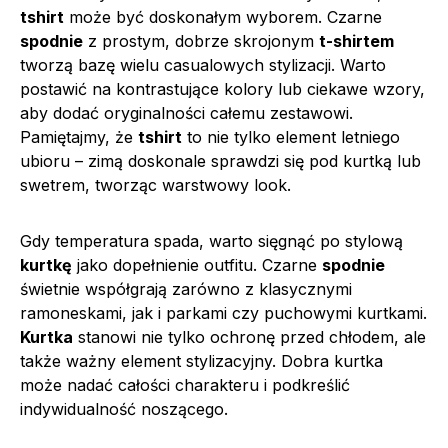
tshirt
może być doskonałym wyborem. Czarne
spodnie
z prostym, dobrze skrojonym
t-shirtem
tworzą bazę wielu casualowych stylizacji. Warto
postawić na kontrastujące kolory lub ciekawe wzory,
aby dodać oryginalności całemu zestawowi.
Pamiętajmy, że
tshirt
to nie tylko element letniego
ubioru – zimą doskonale sprawdzi się pod kurtką lub
swetrem, tworząc warstwowy look.
Gdy temperatura spada, warto sięgnąć po stylową
kurtkę
jako dopełnienie outfitu. Czarne
spodnie
świetnie współgrają zarówno z klasycznymi
ramoneskami, jak i parkami czy puchowymi kurtkami.
Kurtka
stanowi nie tylko ochronę przed chłodem, ale
także ważny element stylizacyjny. Dobra kurtka
może nadać całości charakteru i podkreślić
indywidualność noszącego.