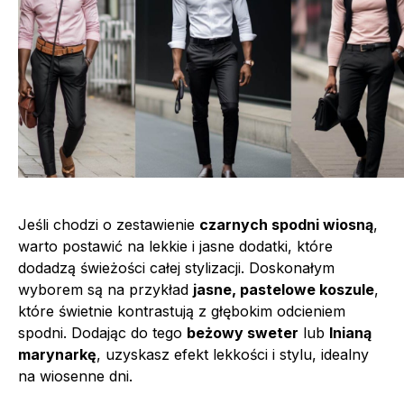
Jeśli chodzi o zestawienie
czarnych spodni wiosną
,
warto postawić na lekkie i jasne dodatki, które
dodadzą świeżości całej stylizacji. Doskonałym
wyborem są na przykład
jasne, pastelowe koszule
,
które świetnie kontrastują z głębokim odcieniem
spodni. Dodając do tego
beżowy sweter
lub
lnianą
marynarkę
, uzyskasz efekt lekkości i stylu, idealny
na wiosenne dni.