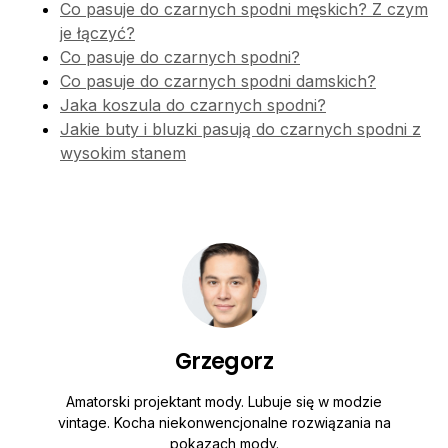
Co pasuje do czarnych spodni męskich? Z czym
je łączyć?
Co pasuje do czarnych spodni?
Co pasuje do czarnych spodni damskich?
Jaka koszula do czarnych spodni?
Jakie buty i bluzki pasują do czarnych spodni z
wysokim stanem
Grzegorz
Amatorski projektant mody. Lubuje się w modzie
vintage. Kocha niekonwencjonalne rozwiązania na
pokazach mody.