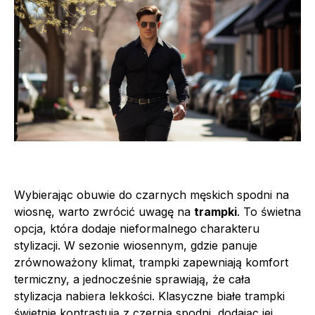
Wybierając obuwie do czarnych męskich spodni na
wiosnę, warto zwrócić uwagę na
trampki
. To świetna
opcja, która dodaje nieformalnego charakteru
stylizacji. W sezonie wiosennym, gdzie panuje
zrównoważony klimat, trampki zapewniają komfort
termiczny, a jednocześnie sprawiają, że cała
stylizacja nabiera lekkości. Klasyczne białe trampki
świetnie kontrastują z czernią spodni, dodając jej