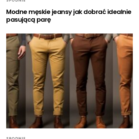
SPODNIE
Modne męskie jeansy jak dobrać idealnie
pasującą parę
SPODNIE