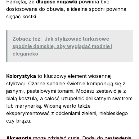
Pamiętaj, że
długość nogawki
powinna być
dostosowana do obuwia, a idealna spodni powinna
sięgać kostki.
Zobacz też:
Jak stylizować turkusowe
spodnie damskie, aby wyglądać modnie i
elegancko
Kolorystyka
to kluczowy element wiosennej
stylizacji. Czarne spodnie świetnie komponują się z
jasnymi, pastelowymi tonami. Możesz zestawić je z
białą koszulą, a całość uzupełnić delikatnym swetrem
lub marynarką. Wiosną warto także
eksperymentować z odcieniami zieleni, niebieskiego
czy brązu.
Akcesoria
mogą zdziałać cuda. Dodaj do zestawienia