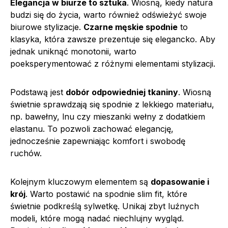
Elegancja w biurze to sztuka
. Wiosną, kiedy natura
budzi się do życia, warto również odświeżyć swoje
biurowe stylizacje.
Czarne męskie spodnie
to
klasyka, która zawsze prezentuje się elegancko. Aby
jednak uniknąć monotonii, warto
poeksperymentować z różnymi elementami stylizacji.
Podstawą jest
dobór odpowiedniej tkaniny
. Wiosną
świetnie sprawdzają się spodnie z lekkiego materiału,
np. bawełny, lnu czy mieszanki wełny z dodatkiem
elastanu. To pozwoli zachować elegancję,
jednocześnie zapewniając komfort i swobodę
ruchów.
Kolejnym kluczowym elementem są
dopasowanie i
krój
. Warto postawić na spodnie slim fit, które
świetnie podkreślą sylwetkę. Unikaj zbyt luźnych
modeli, które mogą nadać niechlujny wygląd.