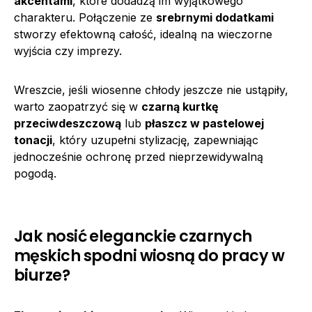
akcentami
, które dodadzą im wyjątkowego
charakteru. Połączenie ze
srebrnymi dodatkami
stworzy efektowną całość, idealną na wieczorne
wyjścia czy imprezy.
Wreszcie, jeśli wiosenne chłody jeszcze nie ustąpiły,
warto zaopatrzyć się w
czarną kurtkę
przeciwdeszczową
lub
płaszcz w pastelowej
tonacji
, który uzupełni stylizację, zapewniając
jednocześnie ochronę przed nieprzewidywalną
pogodą.
Jak nosić eleganckie czarnych
męskich spodni wiosną do pracy w
biurze?