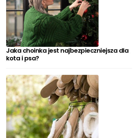
Jaka choinka jest najbezpieczniejsza dla
kota i psa?