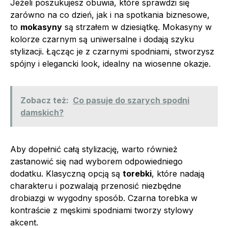
Jeżeli poszukujesz obuwia, które sprawdzi się
zarówno na co dzień, jak i na spotkania biznesowe,
to
mokasyny
są strzałem w dziesiątkę. Mokasyny w
kolorze czarnym są uniwersalne i dodają szyku
stylizacji. Łącząc je z czarnymi spodniami, stworzysz
spójny i elegancki look, idealny na wiosenne okazje.
Zobacz też:
Co pasuje do szarych spodni
damskich?
Aby dopełnić całą stylizację, warto również
zastanowić się nad wyborem odpowiedniego
dodatku. Klasyczną opcją są
torebki
, które nadają
charakteru i pozwalają przenosić niezbędne
drobiazgi w wygodny sposób. Czarna torebka w
kontraście z męskimi spodniami tworzy stylowy
akcent.