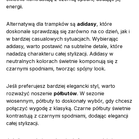
energii.
Alternatywą dla trampków są
adidasy
, które
doskonale sprawdzają się zarówno na co dzień, jak i
w bardziej casualowych sytuacjach. Wybierając
adidasy, warto postawić na subtelne detale, które
nadadzą charakteru całej stylizacji. Adidasy w
neutralnych kolorach świetnie komponują się z
czarnymi spodniami, tworząc spójny look.
Jeśli preferujesz bardziej elegancki styl, warto
rozważyć noszenie
półbutów
. W sezonie
wiosennym, półbuty to doskonały wybór, gdy chcesz
połączyć wygodę z klasyką. Czarne półbuty świetnie
kontrastują z czarnymi spodniami, dodając elegancji
całej stylizacji.