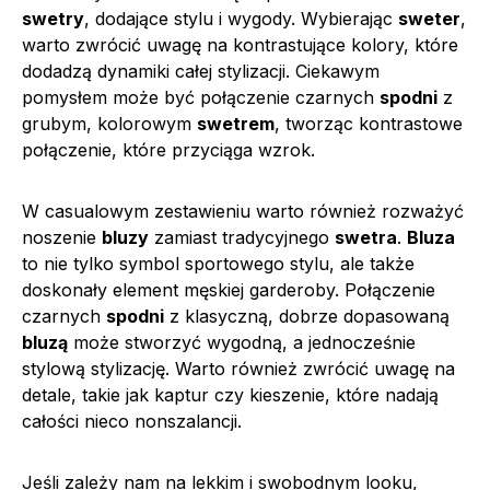
swetry
, dodające stylu i wygody. Wybierając
sweter
,
warto zwrócić uwagę na kontrastujące kolory, które
dodadzą dynamiki całej stylizacji. Ciekawym
pomysłem może być połączenie czarnych
spodni
z
grubym, kolorowym
swetrem
, tworząc kontrastowe
połączenie, które przyciąga wzrok.
W casualowym zestawieniu warto również rozważyć
noszenie
bluzy
zamiast tradycyjnego
swetra
.
Bluza
to nie tylko symbol sportowego stylu, ale także
doskonały element męskiej garderoby. Połączenie
czarnych
spodni
z klasyczną, dobrze dopasowaną
bluzą
może stworzyć wygodną, a jednocześnie
stylową stylizację. Warto również zwrócić uwagę na
detale, takie jak kaptur czy kieszenie, które nadają
całości nieco nonszalancji.
Jeśli zależy nam na lekkim i swobodnym looku,