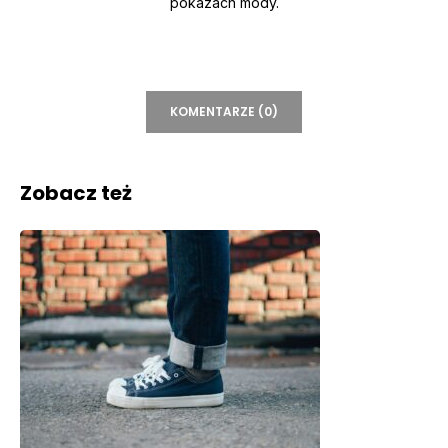
pokazach mody.
KOMENTARZE (0)
Zobacz też