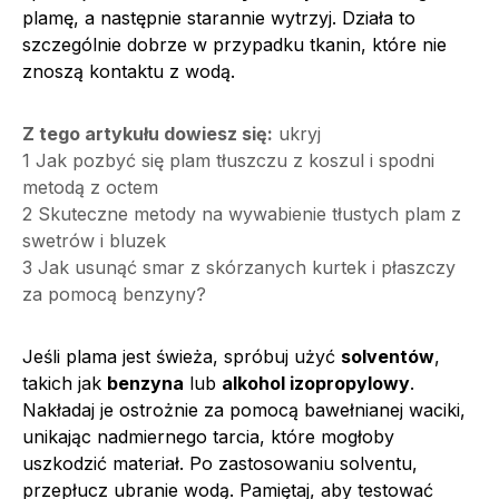
plamę, a następnie starannie wytrzyj. Działa to
szczególnie dobrze w przypadku tkanin, które nie
znoszą kontaktu z wodą.
Z tego artykułu dowiesz się:
ukryj
1
Jak pozbyć się plam tłuszczu z koszul i spodni
metodą z octem
2
Skuteczne metody na wywabienie tłustych plam z
swetrów i bluzek
3
Jak usunąć smar z skórzanych kurtek i płaszczy
za pomocą benzyny?
Jeśli plama jest świeża, spróbuj użyć
solventów
,
takich jak
benzyna
lub
alkohol izopropylowy
.
Nakładaj je ostrożnie za pomocą bawełnianej waciki,
unikając nadmiernego tarcia, które mogłoby
uszkodzić materiał. Po zastosowaniu solventu,
przepłucz ubranie wodą. Pamiętaj, aby testować