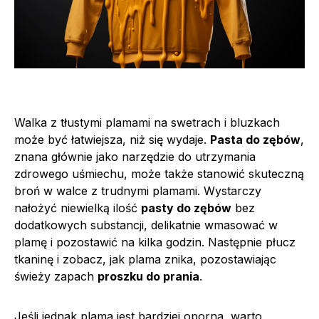
Walka z tłustymi plamami na swetrach i bluzkach
może być łatwiejsza, niż się wydaje.
Pasta do zębów
,
znana głównie jako narzędzie do utrzymania
zdrowego uśmiechu, może także stanowić skuteczną
broń w walce z trudnymi plamami. Wystarczy
nałożyć niewielką ilość
pasty do zębów
bez
dodatkowych substancji, delikatnie wmasować w
plamę i pozostawić na kilka godzin. Następnie płucz
tkaninę i zobacz, jak plama znika, pozostawiając
świeży zapach
proszku do prania
.
Jeśli jednak plama jest bardziej oporna, warto