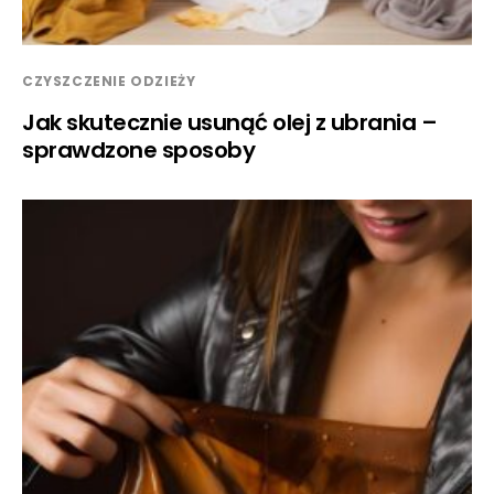
CZYSZCZENIE ODZIEŻY
Jak skutecznie usunąć olej z ubrania –
sprawdzone sposoby