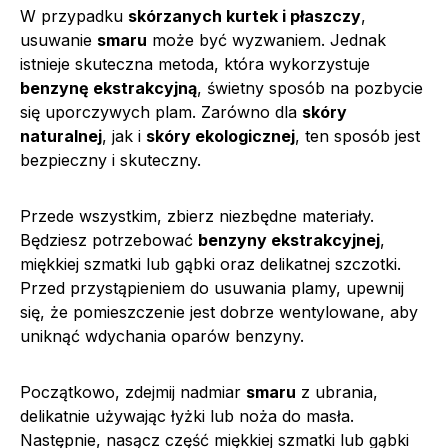
W przypadku
skórzanych kurtek i płaszczy
,
usuwanie
smaru
może być wyzwaniem. Jednak
istnieje skuteczna metoda, która wykorzystuje
benzynę ekstrakcyjną
, świetny sposób na pozbycie
się uporczywych plam. Zarówno dla
skóry
naturalnej
, jak i
skóry ekologicznej
, ten sposób jest
bezpieczny i skuteczny.
Przede wszystkim, zbierz niezbędne materiały.
Będziesz potrzebować
benzyny ekstrakcyjnej
,
miękkiej szmatki lub gąbki oraz delikatnej szczotki.
Przed przystąpieniem do usuwania plamy, upewnij
się, że pomieszczenie jest dobrze wentylowane, aby
uniknąć wdychania oparów benzyny.
Początkowo, zdejmij nadmiar
smaru
z ubrania,
delikatnie używając łyżki lub noża do masła.
Następnie, nasącz część miękkiej szmatki lub gąbki