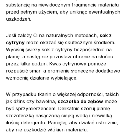
substancję na niewidocznym fragmencie materiału
przed pełnym użyciem, aby uniknąć ewentualnych
uszkodzeń.
Jeśli zależy Ci na naturalnych metodach,
sok z
cytryny
może okazać się skutecznym środkiem.
Wyciśnij świeży sok z cytryny bezpośrednio na
plamę, a następnie pozostaw ubranie na słońcu
przez kilka godzin. Kwas cytrynowy pomoże
rozpuścić smar, a promienie słoneczne dodatkowo
wzmocnią działanie wybielające.
W przypadku tkanin o większej odporności, takich
jak dżins czy bawełna,
szczotka do zębów
może
być sprzymierzeńcem. Delikatnie szoruj plamę
szczoteczką nasączoną ciepłą wodą i niewielką
ilością detergentu. Pamiętaj, aby działać ostrożnie,
aby nie uszkodzić włókien materiału.