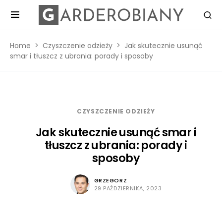
Home
Czyszczenie odzieży
Jak skutecznie usunąć
smar i tłuszcz z ubrania: porady i sposoby
CZYSZCZENIE ODZIEŻY
Jak skutecznie usunąć smar i
tłuszcz z ubrania: porady i
sposoby
GRZEGORZ
29 PAŹDZIERNIKA, 2023