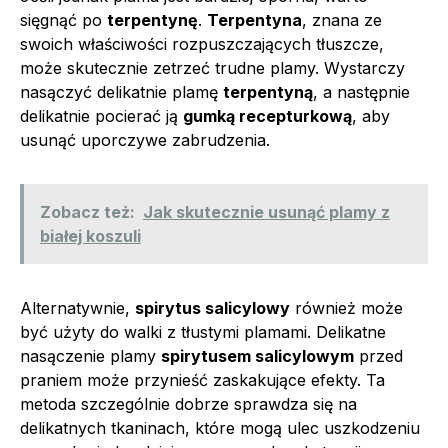
sięgnąć po
terpentynę
.
Terpentyna
, znana ze
swoich właściwości rozpuszczających tłuszcze,
może skutecznie zetrzeć trudne plamy. Wystarczy
nasączyć delikatnie plamę
terpentyną
, a następnie
delikatnie pocierać ją
gumką recepturkową
, aby
usunąć uporczywe zabrudzenia.
Zobacz też:
Jak skutecznie usunąć plamy z
białej koszuli
Alternatywnie,
spirytus salicylowy
również może
być użyty do walki z tłustymi plamami. Delikatne
nasączenie plamy
spirytusem salicylowym
przed
praniem może przynieść zaskakujące efekty. Ta
metoda szczególnie dobrze sprawdza się na
delikatnych tkaninach, które mogą ulec uszkodzeniu