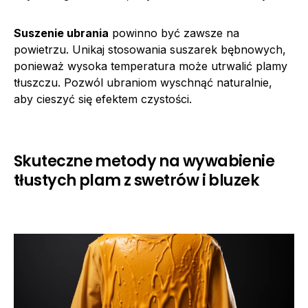
Suszenie ubrania
powinno być zawsze na
powietrzu. Unikaj stosowania suszarek bębnowych,
ponieważ wysoka temperatura może utrwalić plamy
tłuszczu. Pozwól ubraniom wyschnąć naturalnie,
aby cieszyć się efektem czystości.
Skuteczne metody na wywabienie
tłustych plam z swetrów i bluzek