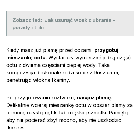
Zobacz też:
Jak usunąć wosk z ubrania -
porady i triki
Kiedy masz już plamę przed oczami,
przygotuj
mieszankę octu
. Wystarczy wymieszać jedną część
octu z dwiema częściami ciepłej wody. Taka
kompozycja doskonale radzi sobie z tłuszczem,
penetrując włókna tkaniny.
Po przygotowaniu roztworu,
nasącz plamę
.
Delikatnie wcieraj mieszankę octu w obszar plamy za
pomocą czystej gąbki lub miękkiej szmatki. Pamiętaj,
aby nie pocierać zbyt mocno, aby nie uszkodzić
tkaniny.