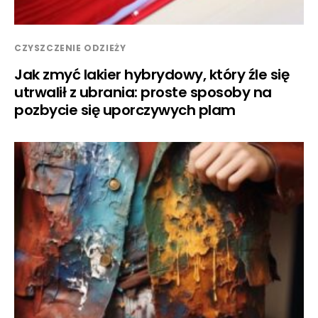
CZYSZCZENIE ODZIEŻY
Jak zmyć lakier hybrydowy, który źle się
utrwalił z ubrania: proste sposoby na
pozbycie się uporczywych plam