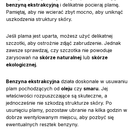
benzyną ekstrakcyjną
i delikatnie pocieraj plamę.
Pamiętaj, aby nie wcierać zbyt mocno, aby uniknąć
uszkodzenia struktury skóry.
Jeśli plama jest uparta, możesz użyć delikatnej
szczotki, aby ostrożnie zdjąć zabrudzenie. Jednak
zawsze sprawdzaj, czy szczotka nie powoduje
zarysowań na
skórze naturalnej
lub
skórze
ekologicznej
.
Benzyna ekstrakcyjna
działa doskonale w usuwaniu
plam pochodzących od
oleju
czy
smaru
. Jej
właściwości rozpuszczające są skuteczne, a
jednocześnie nie szkodzą strukturze skóry. Po
usunięciu plamy, pozostaw ubranie na kilka godzin w
dobrze wentylowanym miejscu, aby pozbyć się
ewentualnych resztek benzyny.