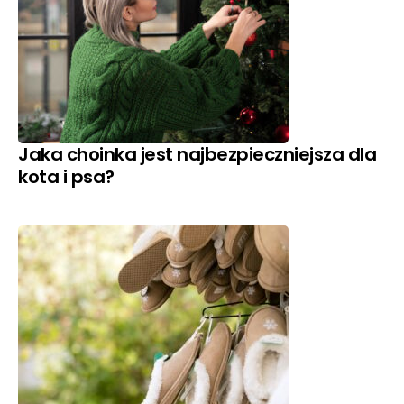
Jaka choinka jest najbezpieczniejsza dla
kota i psa?