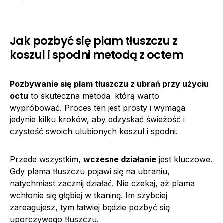
Jak pozbyć się plam tłuszczu z
koszul i spodni metodą z octem
Pozbywanie się plam tłuszczu z ubrań przy użyciu
octu
to skuteczna metoda, którą warto
wypróbować. Proces ten jest prosty i wymaga
jedynie kilku kroków, aby odzyskać świeżość i
czystość swoich ulubionych koszul i spodni.
Przede wszystkim,
wczesne działanie
jest kluczowe.
Gdy plama tłuszczu pojawi się na ubraniu,
natychmiast zacznij działać. Nie czekaj, aż plama
wchłonie się głębiej w tkaninę. Im szybciej
zareagujesz, tym łatwiej będzie pozbyć się
uporczywego tłuszczu.