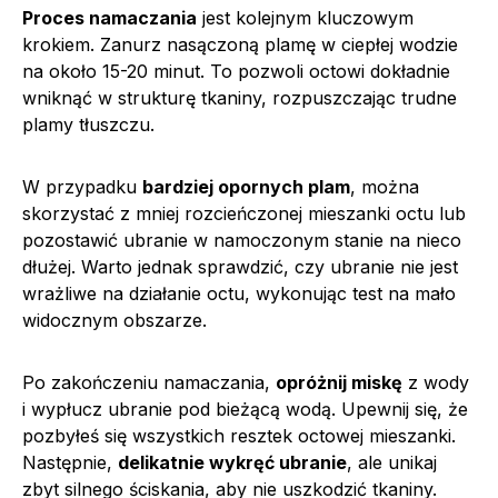
Proces namaczania
jest kolejnym kluczowym
krokiem. Zanurz nasączoną plamę w ciepłej wodzie
na około 15-20 minut. To pozwoli octowi dokładnie
wniknąć w strukturę tkaniny, rozpuszczając trudne
plamy tłuszczu.
W przypadku
bardziej opornych plam
, można
skorzystać z mniej rozcieńczonej mieszanki octu lub
pozostawić ubranie w namoczonym stanie na nieco
dłużej. Warto jednak sprawdzić, czy ubranie nie jest
wrażliwe na działanie octu, wykonując test na mało
widocznym obszarze.
Po zakończeniu namaczania,
opróżnij miskę
z wody
i wypłucz ubranie pod bieżącą wodą. Upewnij się, że
pozbyłeś się wszystkich resztek octowej mieszanki.
Następnie,
delikatnie wykręć ubranie
, ale unikaj
zbyt silnego ściskania, aby nie uszkodzić tkaniny.