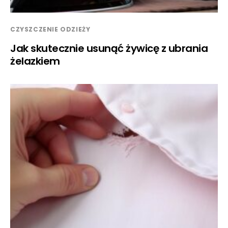
CZYSZCZENIE ODZIEŻY
Jak skutecznie usunąć żywicę z ubrania
żelazkiem