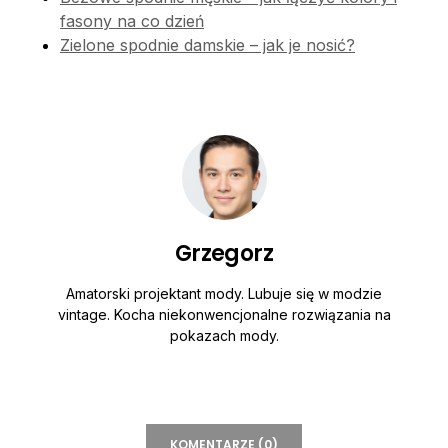
fasony na co dzień
Zielone spodnie damskie – jak je nosić?
Grzegorz
Amatorski projektant mody. Lubuje się w modzie
vintage. Kocha niekonwencjonalne rozwiązania na
pokazach mody.
KOMENTARZE (0)