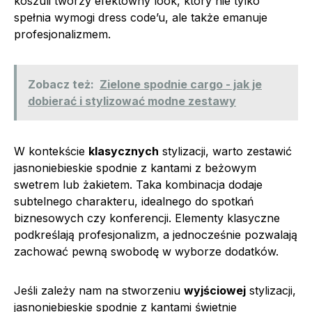
koszuli tworzy efektowny look, który nie tylko
spełnia wymogi dress code’u, ale także emanuje
profesjonalizmem.
Zobacz też:
Zielone spodnie cargo - jak je
dobierać i stylizować modne zestawy
W kontekście
klasycznych
stylizacji, warto zestawić
jasnoniebieskie spodnie z kantami z beżowym
swetrem lub żakietem. Taka kombinacja dodaje
subtelnego charakteru, idealnego do spotkań
biznesowych czy konferencji. Elementy klasyczne
podkreślają profesjonalizm, a jednocześnie pozwalają
zachować pewną swobodę w wyborze dodatków.
Jeśli zależy nam na stworzeniu
wyjściowej
stylizacji,
jasnoniebieskie spodnie z kantami świetnie