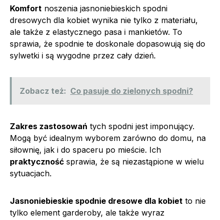
Komfort
noszenia jasnoniebieskich spodni
dresowych dla kobiet wynika nie tylko z materiału,
ale także z elastycznego pasa i mankietów. To
sprawia, że spodnie te doskonale dopasowują się do
sylwetki i są wygodne przez cały dzień.
Zobacz też:
Co pasuje do zielonych spodni?
Zakres zastosowań
tych spodni jest imponujący.
Mogą być idealnym wyborem zarówno do domu, na
siłownię, jak i do spaceru po mieście. Ich
praktyczność
sprawia, że są niezastąpione w wielu
sytuacjach.
Jasnoniebieskie spodnie dresowe dla kobiet
to nie
tylko element garderoby, ale także wyraz