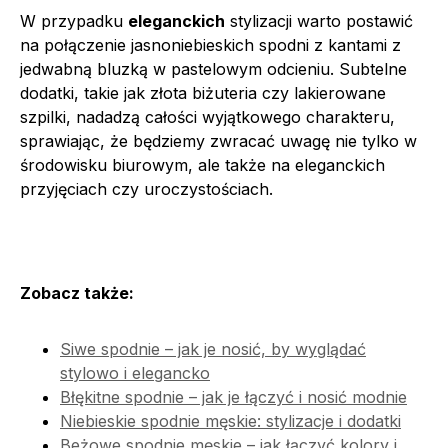
W przypadku
eleganckich
stylizacji warto postawić
na połączenie jasnoniebieskich spodni z kantami z
jedwabną bluzką w pastelowym odcieniu. Subtelne
dodatki, takie jak złota biżuteria czy lakierowane
szpilki, nadadzą całości wyjątkowego charakteru,
sprawiając, że będziemy zwracać uwagę nie tylko w
środowisku biurowym, ale także na eleganckich
przyjęciach czy uroczystościach.
Zobacz także:
Siwe spodnie – jak je nosić, by wyglądać
stylowo i elegancko
Błękitne spodnie – jak je łączyć i nosić modnie
Niebieskie spodnie męskie: stylizacje i dodatki
Beżowe spodnie męskie – jak łączyć kolory i