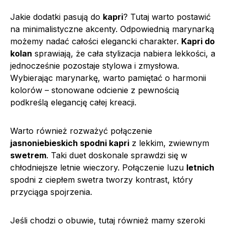
Jakie dodatki pasują do
kapri
? Tutaj warto postawić
na minimalistyczne akcenty. Odpowiednią marynarką
możemy nadać całości elegancki charakter.
Kapri do
kolan
sprawiają, że cała stylizacja nabiera lekkości, a
jednocześnie pozostaje stylowa i zmysłowa.
Wybierając marynarkę, warto pamiętać o harmonii
kolorów – stonowane odcienie z pewnością
podkreślą elegancję całej kreacji.
Warto również rozważyć połączenie
jasnoniebieskich spodni kapri
z lekkim, zwiewnym
swetrem
. Taki duet doskonale sprawdzi się w
chłodniejsze letnie wieczory. Połączenie luzu
letnich
spodni z ciepłem swetra tworzy kontrast, który
przyciąga spojrzenia.
Jeśli chodzi o obuwie, tutaj również mamy szeroki