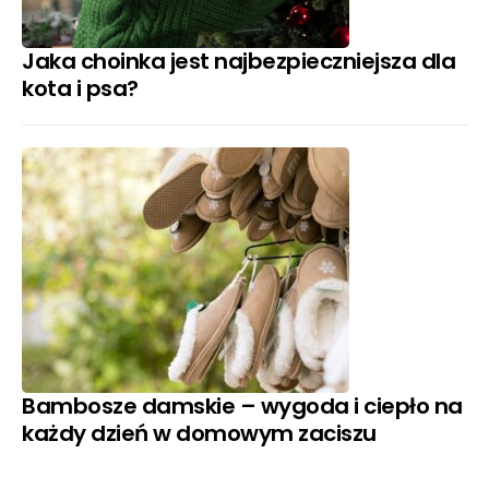
Jaka choinka jest najbezpieczniejsza dla
kota i psa?
Bambosze damskie – wygoda i ciepło na
każdy dzień w domowym zaciszu