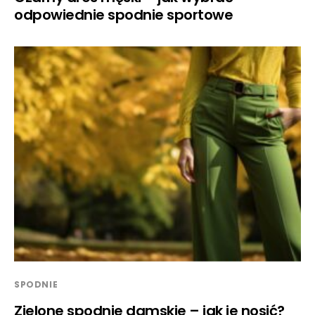
odpowiednie spodnie sportowe
SPODNIE
Zielone spodnie damskie – jak je nosić?