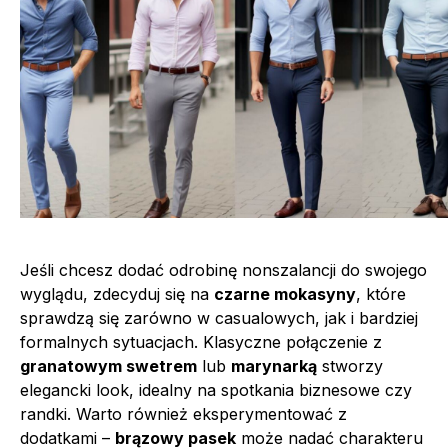
Jeśli chcesz dodać odrobinę nonszalancji do swojego
wyglądu, zdecyduj się na
czarne mokasyny
, które
sprawdzą się zarówno w casualowych, jak i bardziej
formalnych sytuacjach. Klasyczne połączenie z
granatowym swetrem
lub
marynarką
stworzy
elegancki look, idealny na spotkania biznesowe czy
randki. Warto również eksperymentować z
dodatkami –
brązowy pasek
może nadać charakteru