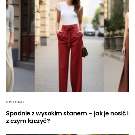
SPODNIE
Spodnie z wysokim stanem – jak je nosić i
z czym łączyć?