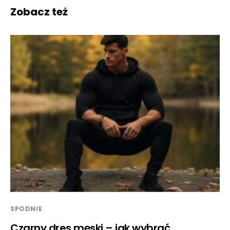
Zobacz też
SPODNIE
Czarny dres męski – jak wybrać