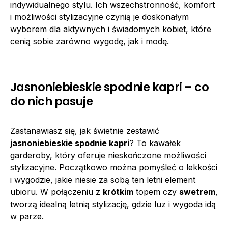
indywidualnego stylu. Ich wszechstronność, komfort
i możliwości stylizacyjne czynią je doskonałym
wyborem dla aktywnych i świadomych kobiet, które
cenią sobie zarówno wygodę, jak i modę.
Jasnoniebieskie spodnie kapri – co
do nich pasuje
Zastanawiasz się, jak świetnie zestawić
jasnoniebieskie spodnie kapri
? To kawałek
garderoby, który oferuje nieskończone możliwości
stylizacyjne. Początkowo można pomyśleć o lekkości
i wygodzie, jakie niesie za sobą ten letni element
ubioru. W połączeniu z
krótkim
topem czy
swetrem
,
tworzą idealną letnią stylizację, gdzie luz i wygoda idą
w parze.