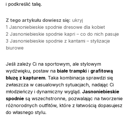
i podkreślić talię.
Z tego artykułu dowiesz się:
ukryj
1
Jasnoniebieskie spodnie dresowe dla kobiet
2
Jasnoniebieskie spodnie kapri – co do nich pasuje
3
Jasnoniebieskie spodnie z kantami – stylizacje
biurowe
Jeśli zależy Ci na sportowym, ale stylowym
wydźwięku, postaw na
białe trampki
i
grafitową
bluzę z kapturem
. Taka kombinacja sprawdzi się
zwłaszcza w casualowych sytuacjach, nadając Ci
młodzieńczy i dynamiczny wygląd.
Jasnoniebieskie
spodnie
są wszechstronne, pozwalając na tworzenie
różnorodnych outfitów, które z łatwością dopasujesz
do własnego stylu.