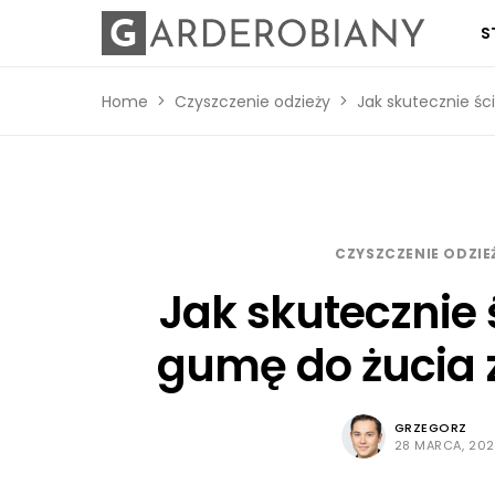
S
Home
Czyszczenie odzieży
Jak skutecznie ś
CZYSZCZENIE ODZIE
Jak skutecznie
gumę do żucia 
GRZEGORZ
28 MARCA, 20