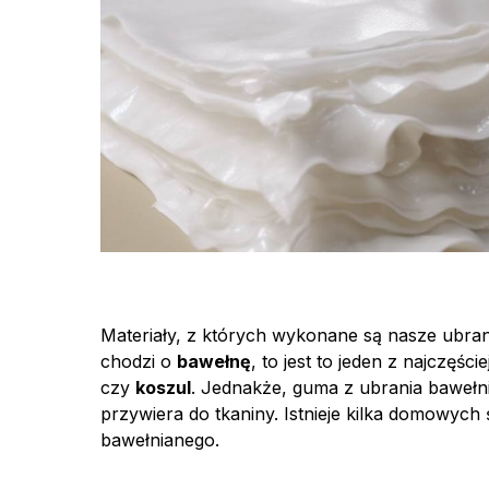
Materiały, z których wykonane są nasze ubrania
chodzi o
bawełnę
, to jest to jeden z najczę
czy
koszul
. Jednakże, guma z ubrania baweł
przywiera do tkaniny. Istnieje kilka domowyc
bawełnianego.