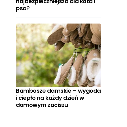
najbezpieczniejsza dla kota i
psa?
Bambosze damskie – wygoda
i ciepło na każdy dzień w
domowym zaciszu