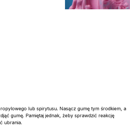
propylowego lub spirytusu. Nasącz gumę tym środkiem, a
 zdjąć gumę. Pamiętaj jednak, żeby sprawdzić reakcję
ć ubrania.