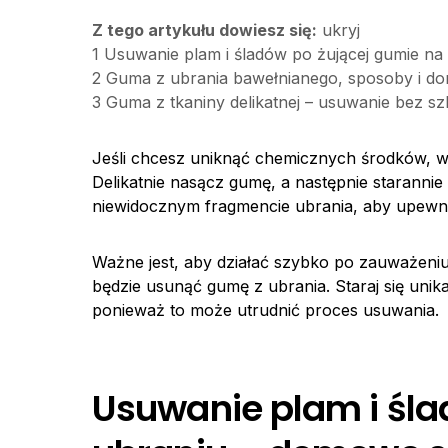
Z tego artykułu dowiesz się:
ukryj
1
Usuwanie plam i śladów po żującej gumie na
2
Guma z ubrania bawełnianego, sposoby i d
3
Guma z tkaniny delikatnej – usuwanie bez sz
Jeśli chcesz uniknąć chemicznych środków, 
Delikatnie nasącz gumę, a następnie staranni
niewidocznym fragmencie ubrania, aby upewnić 
Ważne jest, aby działać szybko po zauważeniu 
będzie usunąć gumę z ubrania. Staraj się uni
ponieważ to może utrudnić proces usuwania.
Usuwanie plam i śla