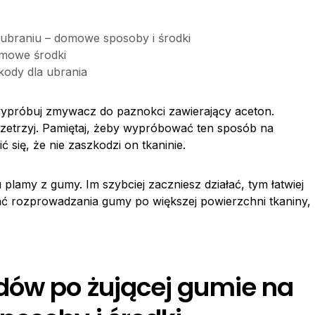
 ubraniu – domowe sposoby i środki
omowe środki
kody dla ubrania
wypróbuj zmywacz do paznokci zawierający aceton.
e zetrzyj. Pamiętaj, żeby wypróbować ten sposób na
się, że nie zaszkodzi on tkaninie.
plamy z gumy. Im szybciej zaczniesz działać, tym łatwiej
kać rozprowadzania gumy po większej powierzchni tkaniny,
dów po żującej gumie na