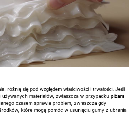
, różnią się pod względem właściwości i trwałości. Jeśli
ściej używanych materiałów, zwłaszcza w przypadku
piżam
nianego czasem sprawia problem, zwłaszcza gdy
h środków, które mogą pomóc w usunięciu gumy z ubrania