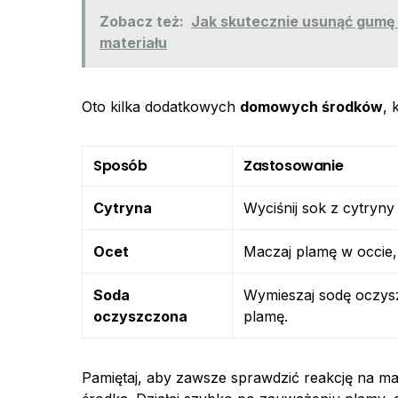
Zobacz też:
Jak skutecznie usunąć gumę 
materiału
Oto kilka dodatkowych
domowych środków
, 
Sposób
Zastosowanie
Cytryna
Wyciśnij sok z cytryny
Ocet
Maczaj plamę w occie,
Soda
Wymieszaj sodę oczysz
oczyszczona
plamę.
Pamiętaj, aby zawsze sprawdzić reakcję na 