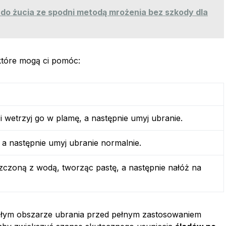
do żucia ze spodni metodą mrożenia bez szkody dla
które mogą ci pomóc:
 i wetrzyj go w plamę, a następnie umyj ubranie.
 a następnie umyj ubranie normalnie.
czoną z wodą, tworząc pastę, a następnie nałóż na
małym obszarze ubrania przed pełnym zastosowaniem