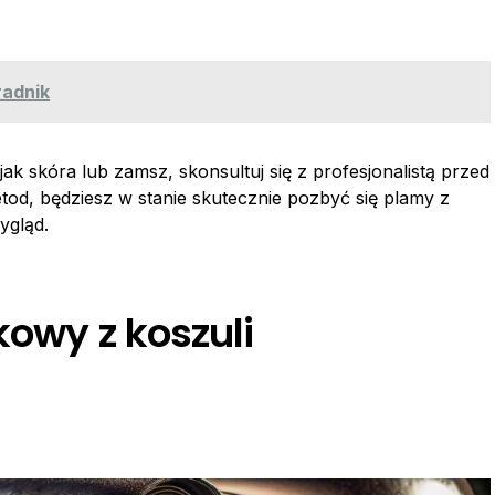
radnik
 jak skóra lub zamsz, skonsultuj się z profesjonalistą przed
od, będziesz w stanie skutecznie pozbyć się plamy z
ygląd.
kowy z koszuli