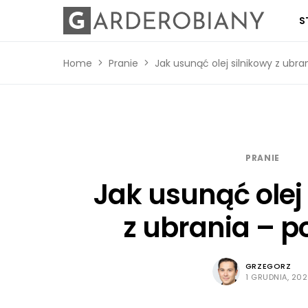
S
Home
Pranie
Jak usunąć olej silnikowy z ubra
PRANIE
Jak usunąć olej
z ubrania – p
GRZEGORZ
1 GRUDNIA, 20