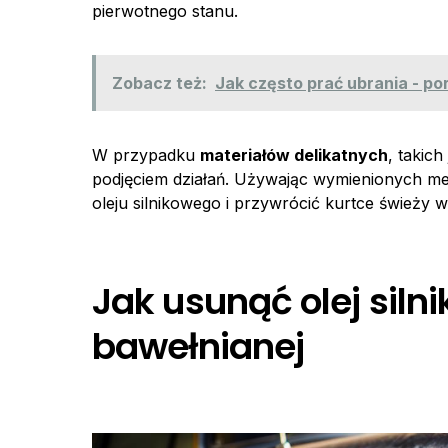
pierwotnego stanu.
Zobacz też:
Jak często prać ubrania - po
W przypadku
materiałów delikatnych
, takich
podjęciem działań. Używając wymienionych met
oleju silnikowego i przywrócić kurtce świeży w
Jak usunąć olej silni
bawełnianej