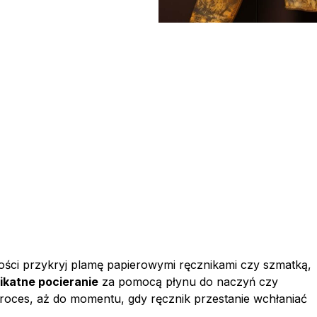
ności przykryj plamę papierowymi ręcznikami czy szmatką,
likatne pocieranie
za pomocą płynu do naczyń czy
proces, aż do momentu, gdy ręcznik przestanie wchłaniać