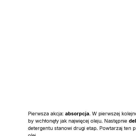
Pierwsza akcja:
absorpcja
. W pierwszej kolej
by wchłonęły jak najwięcej oleju. Następnie
de
detergentu stanowi drugi etap. Powtarzaj ten 
olej.