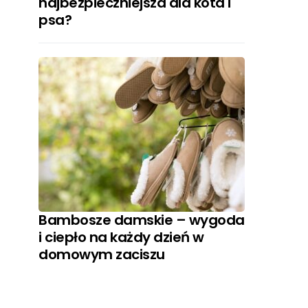
najbezpieczniejsza dla kota i
psa?
Bambosze damskie – wygoda
i ciepło na każdy dzień w
domowym zaciszu