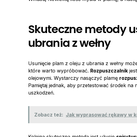
Skuteczne metody us
ubrania z wełny
Usunięcie plam z oleju z ubrania z wełny może
które warto wypróbować.
Rozpuszczalnik
jes
olejowymi. Wystarczy nasączyć plamę
rozpus
Pamiętaj jednak, aby przetestować środek na
uszkodzeń.
Zobacz też:
Jak wyprasować rękawy w kos
Kolejną skuteczną metodą jest użycie
spirytus