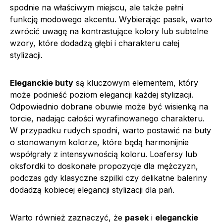
spodnie na właściwym miejscu, ale także pełni
funkcję modowego akcentu. Wybierając pasek, warto
zwrócić uwagę na kontrastujące kolory lub subtelne
wzory, które dodadzą głębi i charakteru całej
stylizacji.
Eleganckie buty
są kluczowym elementem, który
może podnieść poziom elegancji każdej stylizacji.
Odpowiednio dobrane obuwie może być wisienką na
torcie, nadając całości wyrafinowanego charakteru.
W przypadku rudych spodni, warto postawić na buty
o stonowanym kolorze, które będą harmonijnie
współgrały z intensywnością koloru. Loafersy lub
oksfordki to doskonałe propozycje dla mężczyzn,
podczas gdy klasyczne szpilki czy delikatne baleriny
dodadzą kobiecej elegancji stylizacji dla pań.
Warto również zaznaczyć, że
pasek
i
eleganckie