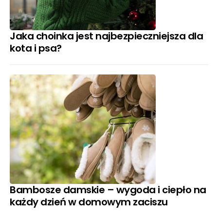
Jaka choinka jest najbezpieczniejsza dla
kota i psa?
Bambosze damskie – wygoda i ciepło na
każdy dzień w domowym zaciszu