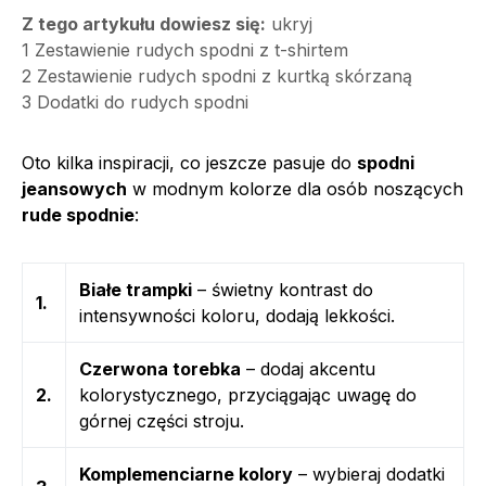
Z tego artykułu dowiesz się:
ukryj
1
Zestawienie rudych spodni z t-shirtem
2
Zestawienie rudych spodni z kurtką skórzaną
3
Dodatki do rudych spodni
Oto kilka inspiracji, co jeszcze pasuje do
spodni
jeansowych
w modnym kolorze dla osób noszących
rude spodnie
:
Białe trampki
– świetny kontrast do
1.
intensywności koloru, dodają lekkości.
Czerwona torebka
– dodaj akcentu
2.
kolorystycznego, przyciągając uwagę do
górnej części stroju.
Komplemenciarne kolory
– wybieraj dodatki