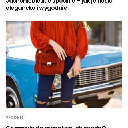
Jasnoniebieskie spodnie – jak je nosić
elegancko i wygodnie
SPODNIE
Co pasuje do granatowych spodni?