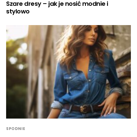
Szare dresy – jak je nosić modnie i
stylowo
SPODNIE