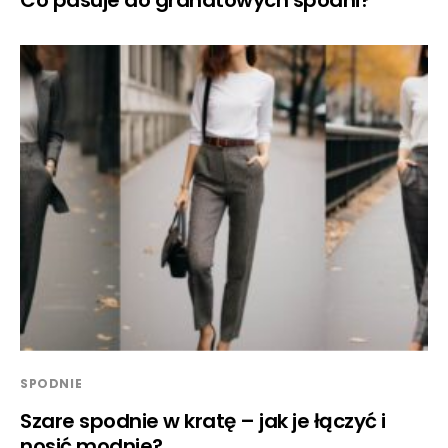
SPODNIE
Szare spodnie w kratę – jak je łączyć i
nosić modnie?