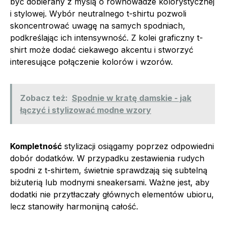
być dobierany z myślą o równowadze kolorystycznej
i stylowej. Wybór neutralnego t-shirtu pozwoli
skoncentrować uwagę na samych spodniach,
podkreślając ich intensywność. Z kolei graficzny t-
shirt może dodać ciekawego akcentu i stworzyć
interesujące połączenie kolorów i wzorów.
Zobacz też:
Spodnie w kratę damskie - jak
łączyć i stylizować modne wzory
Kompletność
stylizacji osiągamy poprzez odpowiedni
dobór dodatków. W przypadku zestawienia rudych
spodni z t-shirtem, świetnie sprawdzają się subtelną
biżuterią lub modnymi sneakersami. Ważne jest, aby
dodatki nie przytłaczały głównych elementów ubioru,
lecz stanowiły harmonijną całość.