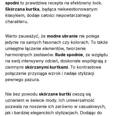
spodni
to prawdziwa recepta na efektowny look.
Skórzana kurtka
, będąca niekwestionowanym
klasykiem, dodaje całości niepowtarzalnego
charakteru.
Warto zauważyć, że
modne ubranie
nie polega
jedynie na samych fasonach czy kolorach. To także
umiejętne łączenie elementów, tworzenie
harmonijnych zestawów.
Rude spodnie
, ze względu
na swój intensywny odcień, doskonale współgrają z
ciemnymi
skórzanymi kurtkami
. To kontrastowe
połączenie przyciąga wzrok i nadaje stylizacji
pewnego pazura.
Nie bez powodu
skórzane kurtki
cieszą się
uznaniem w świecie mody. Ich uniwersalność
pozwala na noszenie ich zarówno w casualowych,
jak i bardziej eleganckich stylizacjach. Dodając do