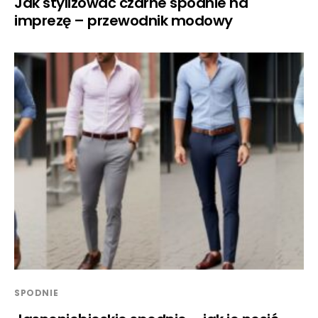
Jak stylizować czarne spodnie na
imprezę – przewodnik modowy
SPODNIE