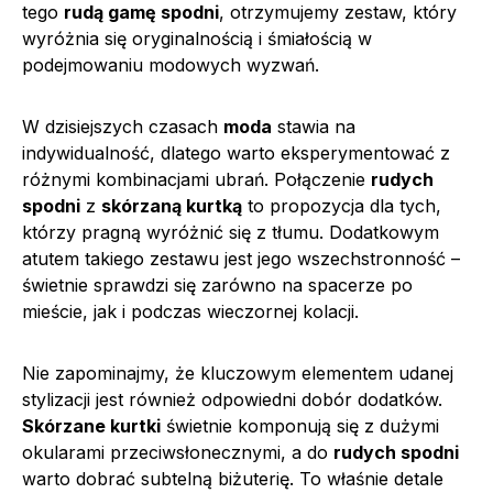
tego
rudą gamę spodni
, otrzymujemy zestaw, który
wyróżnia się oryginalnością i śmiałością w
podejmowaniu modowych wyzwań.
W dzisiejszych czasach
moda
stawia na
indywidualność, dlatego warto eksperymentować z
różnymi kombinacjami ubrań. Połączenie
rudych
spodni
z
skórzaną kurtką
to propozycja dla tych,
którzy pragną wyróżnić się z tłumu. Dodatkowym
atutem takiego zestawu jest jego wszechstronność –
świetnie sprawdzi się zarówno na spacerze po
mieście, jak i podczas wieczornej kolacji.
Nie zapominajmy, że kluczowym elementem udanej
stylizacji jest również odpowiedni dobór dodatków.
Skórzane kurtki
świetnie komponują się z dużymi
okularami przeciwsłonecznymi, a do
rudych spodni
warto dobrać subtelną biżuterię. To właśnie detale