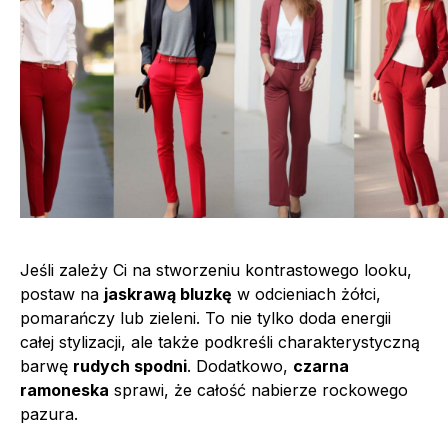
Jeśli zależy Ci na stworzeniu kontrastowego looku,
postaw na
jaskrawą bluzkę
w odcieniach żółci,
pomarańczy lub zieleni. To nie tylko doda energii
całej stylizacji, ale także podkreśli charakterystyczną
barwę
rudych spodni
. Dodatkowo,
czarna
ramoneska
sprawi, że całość nabierze rockowego
pazura.