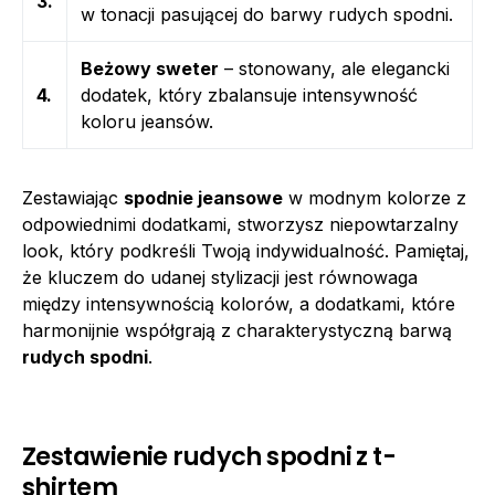
3.
w tonacji pasującej do barwy rudych spodni.
Beżowy sweter
– stonowany, ale elegancki
4.
dodatek, który zbalansuje intensywność
koloru jeansów.
Zestawiając
spodnie jeansowe
w modnym kolorze z
odpowiednimi dodatkami, stworzysz niepowtarzalny
look, który podkreśli Twoją indywidualność. Pamiętaj,
że kluczem do udanej stylizacji jest równowaga
między intensywnością kolorów, a dodatkami, które
harmonijnie współgrają z charakterystyczną barwą
rudych spodni
.
Zestawienie rudych spodni z t-
shirtem